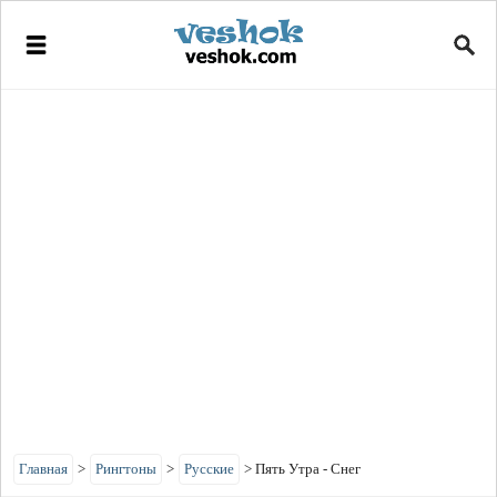
Главная
>
Рингтоны
>
Русские
>
Пять Утра - Снег