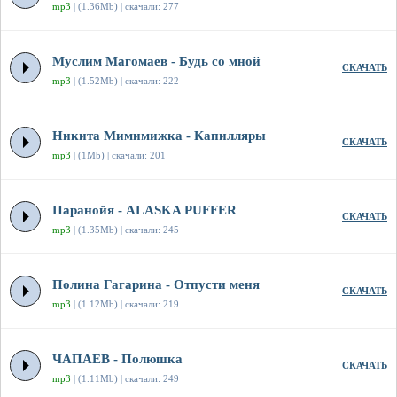
mp3
| (1.36Mb) | скачали: 277
Муслим Магомаев - Будь со мной
СКАЧАТЬ
mp3
| (1.52Mb) | скачали: 222
Никита Мимимижка - Капилляры
СКАЧАТЬ
mp3
| (1Mb) | скачали: 201
Паранойя - ALASKA PUFFER
СКАЧАТЬ
mp3
| (1.35Mb) | скачали: 245
Полина Гагарина - Отпусти меня
СКАЧАТЬ
mp3
| (1.12Mb) | скачали: 219
ЧАПАЕВ - Полюшка
СКАЧАТЬ
mp3
| (1.11Mb) | скачали: 249