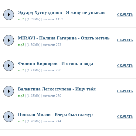
Эдуард Хуснутдинов - Я живу не унываю
СКАЧАТЬ
mp3
| (1.39Mb) | скачали: 1157
MIRAVI - Полина Гагарина - Опять метель
СКАЧАТЬ
mp3
| (1.59Mb) | скачали: 272
Филипп Киркоров - И огонь и вода
СКАЧАТЬ
mp3
| (1.21Mb) | скачали: 290
Валентина Легкоступова - Ищу тебя
СКАЧАТЬ
mp3
| (1.25Mb) | скачали: 259
Пошлая Молли - Вчера был гламур
СКАЧАТЬ
mp3
| (1.28Mb) | скачали: 244