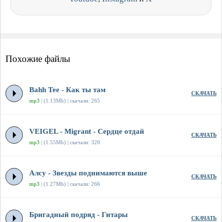
Похожие файлы
Bahh Tee - Как ты там
СКАЧАТЬ
mp3
| (1.13Mb) | скачали: 265
VEIGEL - Migrant - Сердце отдай
СКАЧАТЬ
mp3
| (1.55Mb) | скачали: 320
Алсу - Звезды поднимаются выше
СКАЧАТЬ
mp3
| (1.27Mb) | скачали: 266
Бригадный подряд - Гитары
СКАЧАТЬ