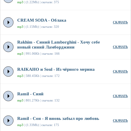
mp3
| (1.22Mb) | скачали: 375
CREAM SODA - Облака
СКАЧАТЬ
mp3
| (1.15Mb) | скачали: 320
Rakhim - Синий Lamborghini - Хочу себе
новый синий Ламборджини
СКАЧАТЬ
mp3
| 991.06Kb | скачали: 166
RAIKAHO и Soul - Из чёрного мерина
СКАЧАТЬ
mp3
| 580.45Kb | скачали: 172
Ramil - Сияй
СКАЧАТЬ
mp3
| 801.27Kb | скачали: 132
Ramil - Сон - Я вновь забыл про любовь
СКАЧАТЬ
mp3
| (1.33Mb) | скачали: 175