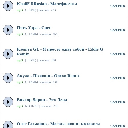
KhaliF RRuslan - Малефисента
СКАЧАТЬ
mp3
| (1.3Mb) | скачали: 283
Пять Утра - Снег
СКАЧАТЬ
mp3
| (1.12Mb) | скачали: 265
Kseniya GL - Я просто живу тобой - Eddie G
Remix
СКАЧАТЬ
mp3
| (1.8Mb) | скачали: 380
Акула - Позвони - Oneon Remix
СКАЧАТЬ
mp3
| (1.13Mb) | скачали: 230
Виктор Дорин - Это Лена
СКАЧАТЬ
mp3
| 694.07Kb | скачали: 236
Олег Газманов - Москва звонят колокола
СКАЧАТЬ