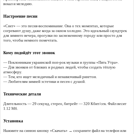
вокал и мелодию.
Настроение песни
«Снег» — это песня-воспоминание. Она о тех моментах, которые
согревают душу, даже когда за окном холодно. Это идеальный саундтрек
для зимнего вечера, прогулки по заснеженному городу или просто для
того, чтобы немного помечтать.
Кому подойдёт этот звонок
— Поклонникам украинской поп-рок музыки и группы «Пять Утра».
— Для звонков от близких и родных людей, чтобы создать тёплую
атмосферу.
— Тем, кто ищет мелодичный и ненавязчивый рингтон.
— Любителям зимней эстетики и песен с душой.
Технические детали
Длительность — 29 секунд, стерео, битрейт — 320 Кбит/сек. Файл весит
1.12 Мб.
Установка
Нажмите на синюю кнопку «Скачать» → сохраните файл на телефон или