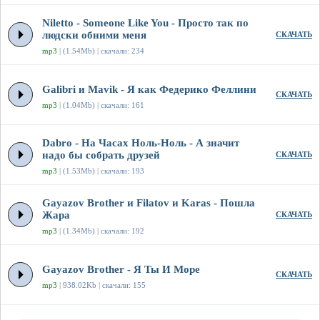
Niletto - Someone Like You - Просто так по
людски обними меня
СКАЧАТЬ
mp3
| (1.54Mb) | скачали: 234
Galibri и Mavik - Я как Федерико Феллини
СКАЧАТЬ
mp3
| (1.04Mb) | скачали: 161
Dabro - На Часах Ноль-Ноль - А значит
надо бы собрать друзей
СКАЧАТЬ
mp3
| (1.53Mb) | скачали: 193
Gayazov Brother и Filatov и Karas - Пошла
Жара
СКАЧАТЬ
mp3
| (1.34Mb) | скачали: 192
Gayazov Brother - Я Ты И Море
СКАЧАТЬ
mp3
| 938.02Kb | скачали: 155