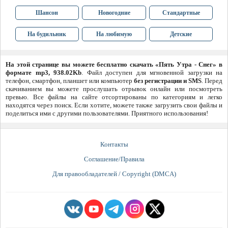
Шансон
Новогодние
Стандартные
На будильник
На любимую
Детские
На этой странице вы можете бесплатно скачать «Пять Утра - Снег» в
формате mp3, 938.02Kb
. Файл доступен для мгновенной загрузки на
телефон, смартфон, планшет или компьютер
без регистрации и SMS
. Перед
скачиванием вы можете прослушать отрывок онлайн или посмотреть
превью. Все файлы на сайте отсортированы по категориям и легко
находятся через поиск. Если хотите, можете также загрузить свои файлы и
поделиться ими с другими пользователями. Приятного использования!
Контакты
Соглашение/Правила
Для правообладателей / Copyright (DMCA)