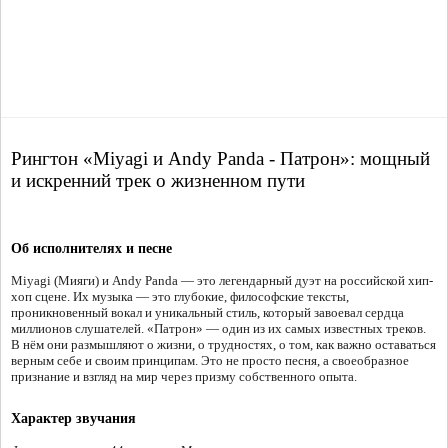
Рингтон «Miyagi и Andy Panda - Патрон»: мощный
и искренний трек о жизненном пути
Об исполнителях и песне
Miyagi (Мияги) и Andy Panda — это легендарный дуэт на российской хип-
хоп сцене. Их музыка — это глубокие, философские тексты,
проникновенный вокал и уникальный стиль, который завоевал сердца
миллионов слушателей. «Патрон» — один из их самых известных треков.
В нём они размышляют о жизни, о трудностях, о том, как важно оставаться
верным себе и своим принципам. Это не просто песня, а своеобразное
признание и взгляд на мир через призму собственного опыта.
Характер звучания