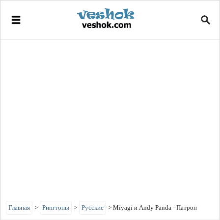
Главная
>
Рингтоны
>
Русские
>
Miyagi и Andy Panda - Патрон