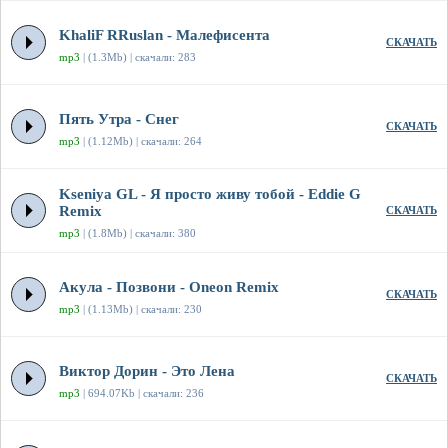
KhaliF RRuslan - Малефисента
СКАЧАТЬ
mp3
| (1.3Mb) | скачали: 283
Пять Утра - Снег
СКАЧАТЬ
mp3
| (1.12Mb) | скачали: 264
Kseniya GL - Я просто живу тобой - Eddie G
Remix
СКАЧАТЬ
mp3
| (1.8Mb) | скачали: 380
Акула - Позвони - Oneon Remix
СКАЧАТЬ
mp3
| (1.13Mb) | скачали: 230
Виктор Дорин - Это Лена
СКАЧАТЬ
mp3
| 694.07Kb | скачали: 236