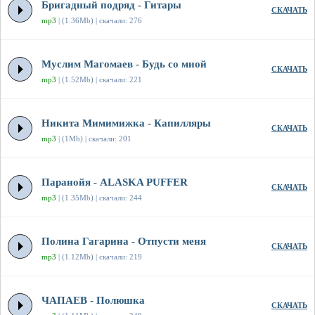
Бригадный подряд - Гитары
СКАЧАТЬ
mp3
| (1.36Mb) | скачали: 276
Муслим Магомаев - Будь со мной
СКАЧАТЬ
mp3
| (1.52Mb) | скачали: 221
Никита Мимимижка - Капилляры
СКАЧАТЬ
mp3
| (1Mb) | скачали: 201
Паранойя - ALASKA PUFFER
СКАЧАТЬ
mp3
| (1.35Mb) | скачали: 244
Полина Гагарина - Отпусти меня
СКАЧАТЬ
mp3
| (1.12Mb) | скачали: 219
ЧАПАЕВ - Полюшка
СКАЧАТЬ