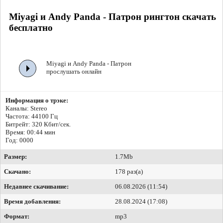
Miyagi и Andy Panda - Патрон рингтон скачать
бесплатно
Miyagi и Andy Panda - Патрон
прослушать онлайн
Информация о трэке:
Каналы: Stereo
Частота: 44100 Гц
Битрейт:
320 Кбит/сек.
Время: 00:44 мин
Год: 0000
Размер:
1.7Mb
Скачано:
178 раз(а)
Недавнее скачивание:
06.08.2026 (11:54)
Время добавления:
28.08.2024 (17:08)
Формат:
mp3