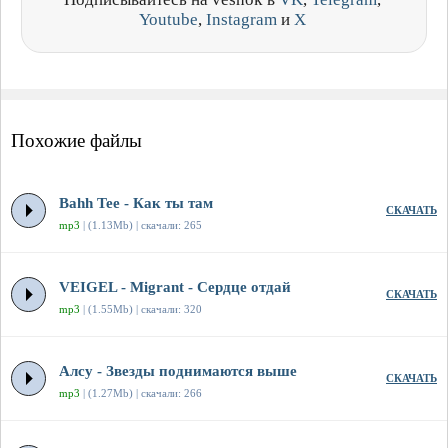
Youtube
,
Instagram
и
X
Похожие файлы
Bahh Tee - Как ты там
СКАЧАТЬ
mp3
| (1.13Mb) | скачали: 265
VEIGEL - Migrant - Сердце отдай
СКАЧАТЬ
mp3
| (1.55Mb) | скачали: 320
Алсу - Звезды поднимаются выше
СКАЧАТЬ
mp3
| (1.27Mb) | скачали: 266