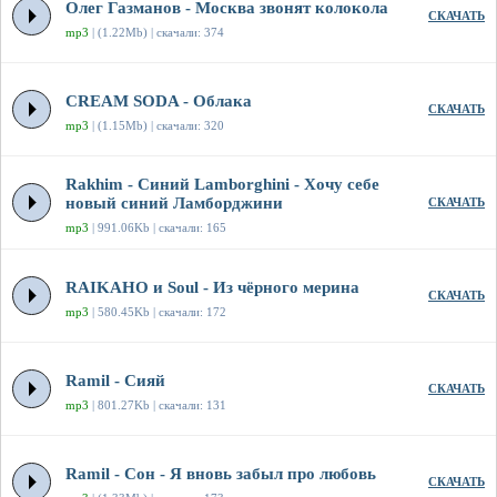
Олег Газманов - Москва звонят колокола
СКАЧАТЬ
mp3
| (1.22Mb) | скачали: 374
CREAM SODA - Облака
СКАЧАТЬ
mp3
| (1.15Mb) | скачали: 320
Rakhim - Синий Lamborghini - Хочу себе
новый синий Ламборджини
СКАЧАТЬ
mp3
| 991.06Kb | скачали: 165
RAIKAHO и Soul - Из чёрного мерина
СКАЧАТЬ
mp3
| 580.45Kb | скачали: 172
Ramil - Сияй
СКАЧАТЬ
mp3
| 801.27Kb | скачали: 131
Ramil - Сон - Я вновь забыл про любовь
СКАЧАТЬ