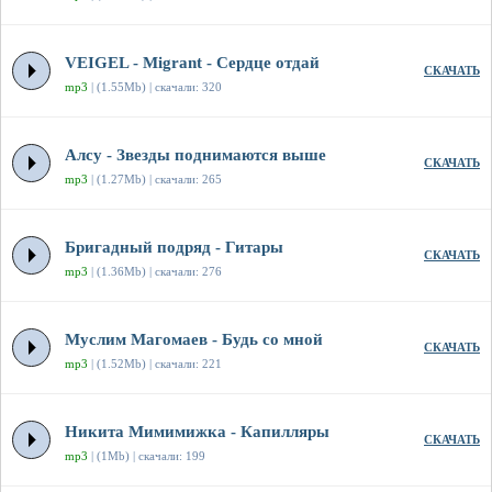
VEIGEL - Migrant - Сердце отдай
СКАЧАТЬ
mp3
| (1.55Mb) | скачали: 320
Алсу - Звезды поднимаются выше
СКАЧАТЬ
mp3
| (1.27Mb) | скачали: 265
Бригадный подряд - Гитары
СКАЧАТЬ
mp3
| (1.36Mb) | скачали: 276
Муслим Магомаев - Будь со мной
СКАЧАТЬ
mp3
| (1.52Mb) | скачали: 221
Никита Мимимижка - Капилляры
СКАЧАТЬ
mp3
| (1Mb) | скачали: 199