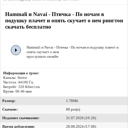
Hammali и Navai - Птичка - По ночам в
подушку плачет и опять скучает о нем рингтон
скачать бесплатно
Hammali и Navai - Птичка - По ночам в подушку плачет и
опять скучает о нем
прослушать онлайн
Информация о трэке:
Каналы: Stereo
Частота: 44100 Гц
Битрейт:
320 Кбит/сек.
Время: 00:46 мин
Размер:
1.78Mb
Скачано:
88 раз(а)
Недавнее скачивание:
31.07.2026 (10:26)
Время добавления:
28.08.2024 (17:08)