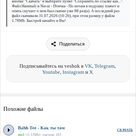
кнопке "Скачать" и выберите пункт "Сохранить по ссылке как...".
Файл Hammali и Navai - Птичка - По ночам в подушку плачет и
опять скучает о нем был скачан уже 88 раз(а). А последний раз
файл скачивали 31.07.2026 (10:26), при этом размер у файла
1.78Mb. Быстрей качайте и Вы!
Поделиться
Подписывайтесь на veshok в
VK
,
Telegram
,
Youtube
,
Instagram
и
X
Похожие файлы
Bahh Tee - Как ты там
СКАЧАТЬ
mp3
| (1.13Mb) | скачали: 263