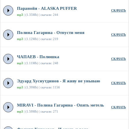
Паранойя - ALASKA PUFFER
СКАЧАТЬ
mp3
| (1.35Mb) | скачали: 244
Полина Гагарина - Отпусти меня
СКАЧАТЬ
mp3
| (1.12Mb) | скачали: 219
ЧАПАЕВ - Полюшка
СКАЧАТЬ
mp3
| (1.11Mb) | скачали: 248
Эдуард Хуснутдинов - Я живу не унываю
СКАЧАТЬ
mp3
| (1.39Mb) | скачали: 1156
MIRAVI - Полина Гагарина - Опять метель
СКАЧАТЬ
mp3
| (1.59Mb) | скачали: 271