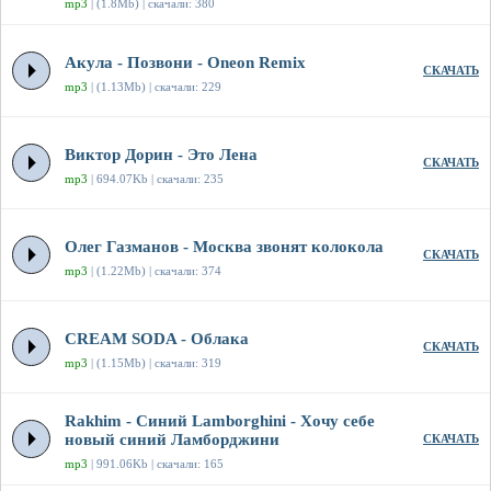
mp3
| (1.8Mb) | скачали: 380
Акула - Позвони - Oneon Remix
СКАЧАТЬ
mp3
| (1.13Mb) | скачали: 229
Виктор Дорин - Это Лена
СКАЧАТЬ
mp3
| 694.07Kb | скачали: 235
Олег Газманов - Москва звонят колокола
СКАЧАТЬ
mp3
| (1.22Mb) | скачали: 374
CREAM SODA - Облака
СКАЧАТЬ
mp3
| (1.15Mb) | скачали: 319
Rakhim - Синий Lamborghini - Хочу себе
новый синий Ламборджини
СКАЧАТЬ
mp3
| 991.06Kb | скачали: 165