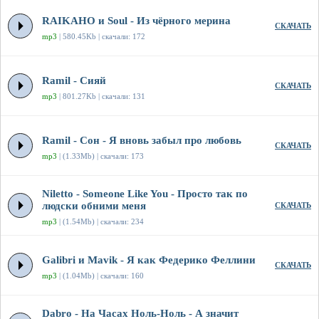
RAIKAHO и Soul - Из чёрного мерина
СКАЧАТЬ
mp3
| 580.45Kb | скачали: 172
Ramil - Сияй
СКАЧАТЬ
mp3
| 801.27Kb | скачали: 131
Ramil - Сон - Я вновь забыл про любовь
СКАЧАТЬ
mp3
| (1.33Mb) | скачали: 173
Niletto - Someone Like You - Просто так по
людски обними меня
СКАЧАТЬ
mp3
| (1.54Mb) | скачали: 234
Galibri и Mavik - Я как Федерико Феллини
СКАЧАТЬ
mp3
| (1.04Mb) | скачали: 160
Dabro - На Часах Ноль-Ноль - А значит