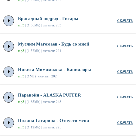
Бригадный подряд - Гитары
СКАЧАТЬ
mp3
| (1.36Mb) | скачали: 283
Муслим Магомаев - Будь со мной
СКАЧАТЬ
mp3
| (1.52Mb) | скачали: 224
Никита Мимимижка - Капилляры
СКАЧАТЬ
mp3
| (1Mb) | скачали: 202
Паранойя - ALASKA PUFFER
СКАЧАТЬ
mp3
| (1.35Mb) | скачали: 248
Полина Гагарина - Отпусти меня
СКАЧАТЬ
mp3
| (1.12Mb) | скачали: 225