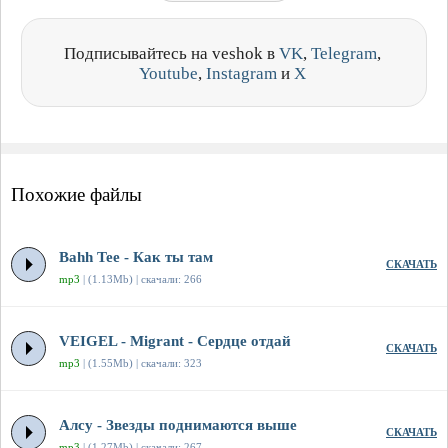
Подписывайтесь на veshok в
VK
,
Telegram
,
Youtube
,
Instagram
и
X
Похожие файлы
Bahh Tee - Как ты там
СКАЧАТЬ
mp3
| (1.13Mb) | скачали: 266
VEIGEL - Migrant - Сердце отдай
СКАЧАТЬ
mp3
| (1.55Mb) | скачали: 323
Алсу - Звезды поднимаются выше
СКАЧАТЬ
mp3
| (1.27Mb) | скачали: 267