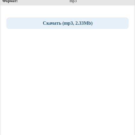
Формат:
mp3
Скачать (mp3, 2.33Mb)