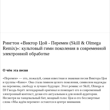
Рингтон «Виктор Цой - Перемен (Skill & Olmega
Remix)»: культовый гимн поколения в современной
электронной обработке
О чём эта песня
«Перемен» — это, пожалуй, самая известная и знаковая песня Виктора Цоя
и группы «Кино». Она стала гимном целого поколения, символом надежды
на перемены, свободу и лучшее будущее. Этот ремикс от Skill, Olmega и
DJ Гвоздь берёт легендарный оригинал и помещает его в современный
электронный контекст, делая его актуальным и для новой аудитории.
Несмотря на танцевальный бит, мощный голос Цоя и его бессмертные
слова «Мы ждём перемен» остаются в центре внимания.