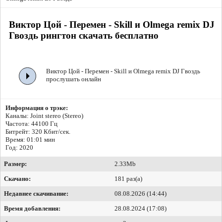
Виктор Цой - Перемен - Skill и Olmega remix DJ
Гвоздь рингтон скачать бесплатно
Виктор Цой - Перемен - Skill и Olmega remix DJ Гвоздь
прослушать онлайн
Информация о трэке:
Каналы: Joint stereo (Stereo)
Частота: 44100 Гц
Битрейт:
320 Кбит/сек.
Время: 01:01 мин
Год: 2020
Размер:
2.33Mb
Скачано:
181 раз(а)
Недавнее скачивание:
08.08.2026 (14:44)
Время добавления:
28.08.2024 (17:08)