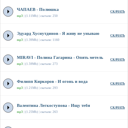
ЧАПАЕВ - Полюшка
СКАЧАТЬ
mp3
| (1.11Mb) | скачали: 250
Эдуард Хуснутдинов - Я живу не унываю
СКАЧАТЬ
mp3
| (1.39Mb) | скачали: 1160
MIRAVI - Полина Гагарина - Опять метель
СКАЧАТЬ
mp3
| (1.59Mb) | скачали: 273
Филипп Киркоров - И огонь и вода
СКАЧАТЬ
mp3
| (1.21Mb) | скачали: 293
Валентина Легкоступова - Ищу тебя
СКАЧАТЬ
mp3
| (1.25Mb) | скачали: 263