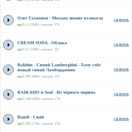
Олег Газманов - Москва звонят колокола
СКАЧАТЬ
mp3
| (1.22Mb) | скачали: 378
CREAM SODA - Облака
СКАЧАТЬ
mp3
| (1.15Mb) | скачали: 321
Rakhim - Синий Lamborghini - Хочу себе
новый синий Ламборджини
СКАЧАТЬ
mp3
| 991.06Kb | скачали: 167
RAIKAHO и Soul - Из чёрного мерина
СКАЧАТЬ
mp3
| 580.45Kb | скачали: 174
Ramil - Сияй
СКАЧАТЬ
mp3
| 801.27Kb | скачали: 136