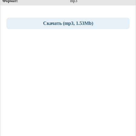
Формат:
mp3
Скачать (mp3, 1.53Mb)