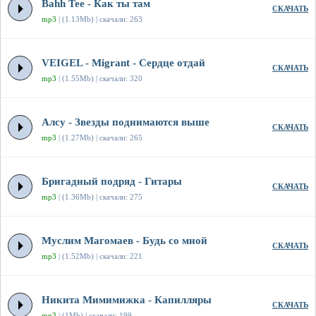
Bahh Tee - Как ты там
СКАЧАТЬ
mp3
| (1.13Mb) | скачали: 263
VEIGEL - Migrant - Сердце отдай
СКАЧАТЬ
mp3
| (1.55Mb) | скачали: 320
Алсу - Звезды поднимаются выше
СКАЧАТЬ
mp3
| (1.27Mb) | скачали: 265
Бригадный подряд - Гитары
СКАЧАТЬ
mp3
| (1.36Mb) | скачали: 275
Муслим Магомаев - Будь со мной
СКАЧАТЬ
mp3
| (1.52Mb) | скачали: 221
Никита Мимимижка - Капилляры
СКАЧАТЬ
mp3
| (1Mb) | скачали: 199