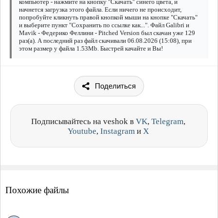
компьютер - нажмите на кнопку "Скачать" синего цвета, и
начнется загрузка этого файла. Если ничего не происходит,
попробуйте кликнуть правой кнопкой мыши на кнопке "Скачать"
и выберите пункт "Сохранить по ссылке как...". Файл Galibri и
Mavik - Федерико Феллини - Pitched Version был скачан уже 129
раз(а). А последний раз файл скачивали 06.08.2026 (15:08), при
этом размер у файла 1.53Mb. Быстрей качайте и Вы!
Поделиться
Подписывайтесь на veshok в
VK
,
Telegram
,
Youtube
,
Instagram
и
X
Похожие файлы