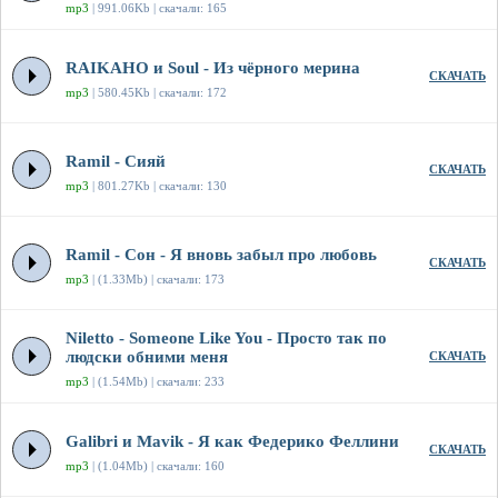
mp3
| 991.06Kb | скачали: 165
RAIKAHO и Soul - Из чёрного мерина
СКАЧАТЬ
mp3
| 580.45Kb | скачали: 172
Ramil - Сияй
СКАЧАТЬ
mp3
| 801.27Kb | скачали: 130
Ramil - Сон - Я вновь забыл про любовь
СКАЧАТЬ
mp3
| (1.33Mb) | скачали: 173
Niletto - Someone Like You - Просто так по
людски обними меня
СКАЧАТЬ
mp3
| (1.54Mb) | скачали: 233
Galibri и Mavik - Я как Федерико Феллини
СКАЧАТЬ
mp3
| (1.04Mb) | скачали: 160