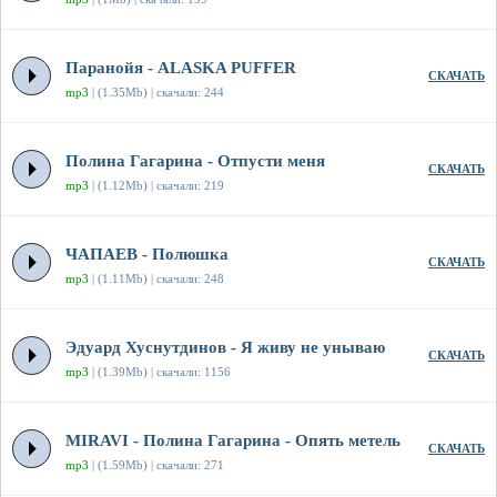
Паранойя - ALASKA PUFFER
СКАЧАТЬ
mp3
| (1.35Mb) | скачали: 244
Полина Гагарина - Отпусти меня
СКАЧАТЬ
mp3
| (1.12Mb) | скачали: 219
ЧАПАЕВ - Полюшка
СКАЧАТЬ
mp3
| (1.11Mb) | скачали: 248
Эдуард Хуснутдинов - Я живу не унываю
СКАЧАТЬ
mp3
| (1.39Mb) | скачали: 1156
MIRAVI - Полина Гагарина - Опять метель
СКАЧАТЬ
mp3
| (1.59Mb) | скачали: 271