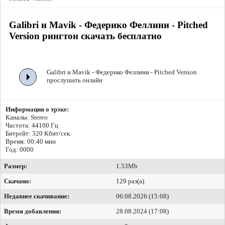
Galibri и Mavik - Федерико Феллини - Pitched
Version рингтон скачать бесплатно
Galibri и Mavik - Федерико Феллини - Pitched Version
прослушать онлайн
Информация о трэке:
Каналы: Stereo
Частота: 44100 Гц
Битрейт:
320 Кбит/сек.
Время: 00:40 мин
Год: 0000
Размер:
1.53Mb
Скачано:
129 раз(а)
Недавнее скачивание:
06.08.2026 (15:08)
Время добавления:
28.08.2024 (17:08)