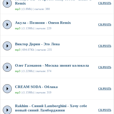
Remix
СКАЧАТЬ
mp3
| (1.8Mb) | скачали: 380
Акула - Позвони - Oneon Remix
СКАЧАТЬ
mp3
| (1.13Mb) | скачали: 229
Виктор Дорин - Это Лена
СКАЧАТЬ
mp3
| 694.07Kb | скачали: 235
Олег Газманов - Москва звонят колокола
СКАЧАТЬ
mp3
| (1.22Mb) | скачали: 374
CREAM SODA - Облака
СКАЧАТЬ
mp3
| (1.15Mb) | скачали: 319
Rakhim - Синий Lamborghini - Хочу себе
новый синий Ламборджини
СКАЧАТЬ