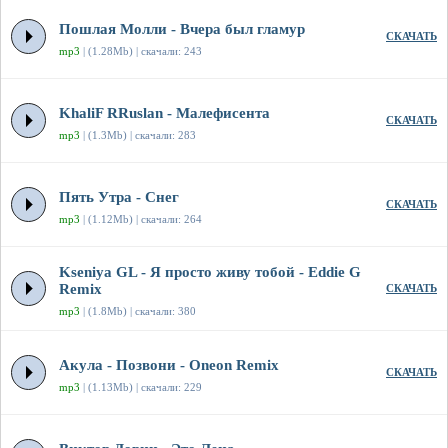
Пошлая Молли - Вчера был гламур
СКАЧАТЬ
mp3
| (1.28Mb) | скачали: 243
KhaliF RRuslan - Малефисента
СКАЧАТЬ
mp3
| (1.3Mb) | скачали: 283
Пять Утра - Снег
СКАЧАТЬ
mp3
| (1.12Mb) | скачали: 264
Kseniya GL - Я просто живу тобой - Eddie G
Remix
СКАЧАТЬ
mp3
| (1.8Mb) | скачали: 380
Акула - Позвони - Oneon Remix
СКАЧАТЬ
mp3
| (1.13Mb) | скачали: 229