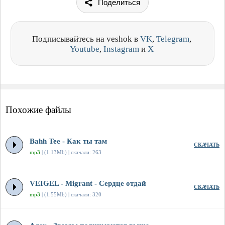
Поделиться
Подписывайтесь на veshok в
VK
,
Telegram
,
Youtube
,
Instagram
и
X
Похожие файлы
Bahh Tee - Как ты там
СКАЧАТЬ
mp3
| (1.13Mb) | скачали: 263
VEIGEL - Migrant - Сердце отдай
СКАЧАТЬ
mp3
| (1.55Mb) | скачали: 320