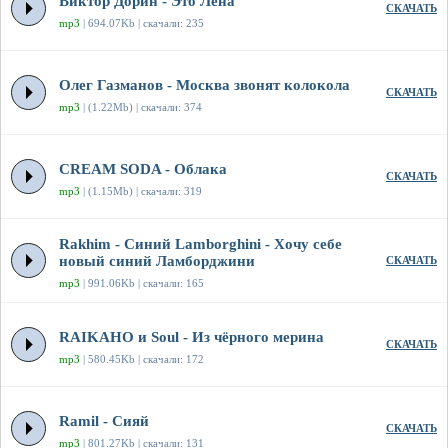
Виктор Дорин - Это Лена
СКАЧАТЬ
mp3
| 694.07Kb | скачали: 235
Олег Газманов - Москва звонят колокола
СКАЧАТЬ
mp3
| (1.22Mb) | скачали: 374
CREAM SODA - Облака
СКАЧАТЬ
mp3
| (1.15Mb) | скачали: 319
Rakhim - Синий Lamborghini - Хочу себе
новый синий Ламборджини
СКАЧАТЬ
mp3
| 991.06Kb | скачали: 165
RAIKAHO и Soul - Из чёрного мерина
СКАЧАТЬ
mp3
| 580.45Kb | скачали: 172
Ramil - Сияй
СКАЧАТЬ
mp3
| 801.27Kb | скачали: 131