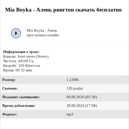
Mia Boyka - Алень рингтон скачать бесплатно
Mia Boyka - Алень
прослушать онлайн
Информация о трэке:
Каналы: Joint stereo (Stereo)
Частота: 44100 Гц
Битрейт:
320 Кбит/сек.
Время: 00:32 мин
Размер:
1.23Mb
Скачано:
120 раз(а)
Недавнее скачивание:
06.08.2026 (05:30)
Время добавления:
28.08.2024 (17:08)
Формат:
mp3