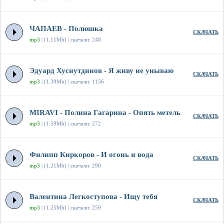
ЧАПАЕВ - Полюшка
СКАЧАТЬ
mp3
| (1.11Mb) | скачали: 248
Эдуард Хуснутдинов - Я живу не унываю
СКАЧАТЬ
mp3
| (1.39Mb) | скачали: 1156
MIRAVI - Полина Гагарина - Опять метель
СКАЧАТЬ
mp3
| (1.59Mb) | скачали: 272
Филипп Киркоров - И огонь и вода
СКАЧАТЬ
mp3
| (1.21Mb) | скачали: 290
Валентина Легкоступова - Ищу тебя
СКАЧАТЬ
mp3
| (1.25Mb) | скачали: 259