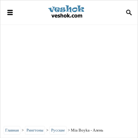
Главная
>
Рингтоны
>
Русские
>
Mia Boyka - Алень