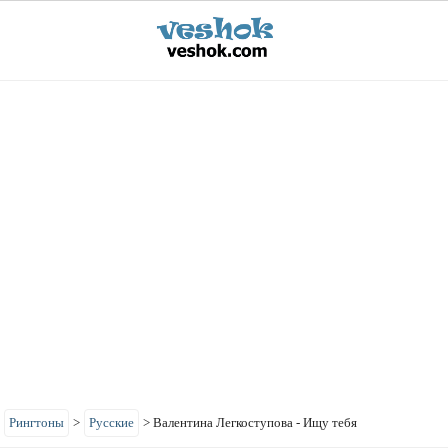
>
Рингтоны
>
Русские
>
Валентина Легкоступова - Ищу тебя