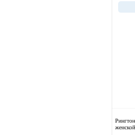
Рингтон
женской