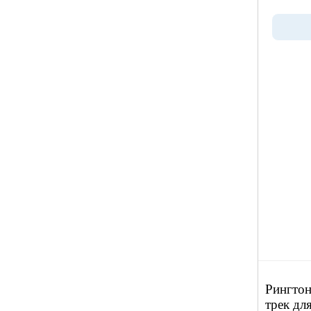
Рингтон
трек дл