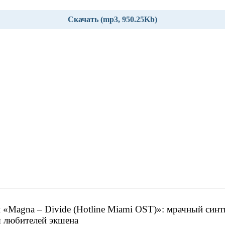
Скачать (mp3, 950.25Kb)
 «Magna – Divide (Hotline Miami OST)»: мрачный синт
я любителей экшена