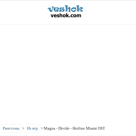
>
Рингтоны
>
Из игр
>
Magna - Divide - Hotline Miami OST