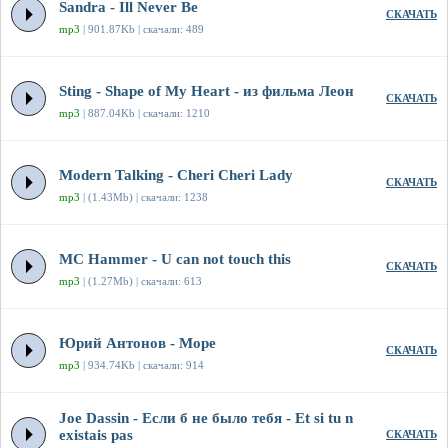
Sandra - Ill Never Be
СКАЧАТЬ
mp3
| 901.87Kb | скачали: 489
Sting - Shape of My Heart - из фильма Леон
СКАЧАТЬ
mp3
| 887.04Kb | скачали: 1210
Modern Talking - Cheri Cheri Lady
СКАЧАТЬ
mp3
| (1.43Mb) | скачали: 1238
MC Hammer - U can not touch this
СКАЧАТЬ
mp3
| (1.27Mb) | скачали: 613
Юрий Антонов - Море
СКАЧАТЬ
mp3
| 934.74Kb | скачали: 914
Joe Dassin - Если б не было тебя - Et si tu n
existais pas
СКАЧАТЬ