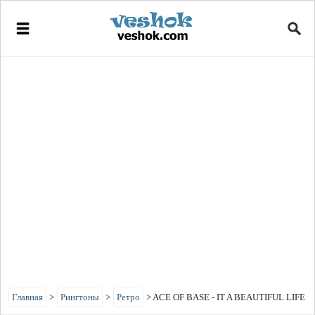
Главная
>
Рингтоны
>
Ретро
>
ACE OF BASE - IT A BEAUTIFUL LIFE