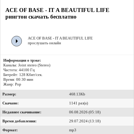
ACE OF BASE - IT A BEAUTIFUL LIFE
рингтон скачать бесплатно
ACE OF BASE - IT A BEAUTIFUL LIFE
прослушать онлайн
Информация о трэке:
Каналы: Joint stereo (Stereo)
Частота: 44100 Гц
Битрейт:
128 Кбит/сек.
Время: 00:30 мин
Жанр: Pop
Размер:
468.13Kb
Скачано:
1141 раз(а)
Недавнее скачивание:
06.08.2026 (05:18)
Время добавления:
29.07.2024 (13:18)
Формат:
mp3