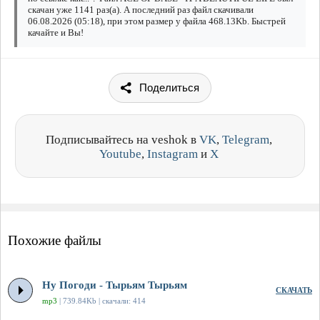
скачан уже 1141 раз(а). А последний раз файл скачивали
06.08.2026 (05:18), при этом размер у файла 468.13Kb. Быстрей
качайте и Вы!
Поделиться
Подписывайтесь на veshok в
VK
,
Telegram
,
Youtube
,
Instagram
и
X
Похожие файлы
Ну Погоди - Тырьям Тырьям
СКАЧАТЬ
mp3
| 739.84Kb | скачали: 414