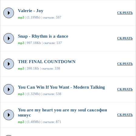
Valerie - Joy
СКАЧАТЬ
mp3
| (1.19Mb) | скачали: 597
Snap - Rhythm is a dance
СКАЧАТЬ
mp3
| 997.18Kb | скачали: 537
THE FINAL COUNTDOWN
СКАЧАТЬ
mp3
| 390.1Kb | скачали: 338
You Can Win If You Want - Modern Talking
СКАЧАТЬ
mp3
| (1.32Mb) | скачали: 538
You are my heart you are my soul саксофон
минус
СКАЧАТЬ
mp3
| (1.48Mb) | скачали: 871