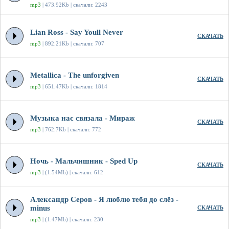
mp3
| 473.92Kb | скачали: 2243
Lian Ross - Say Youll Never
СКАЧАТЬ
mp3
| 892.21Kb | скачали: 707
Metallica - The unforgiven
СКАЧАТЬ
mp3
| 651.47Kb | скачали: 1814
Музыка нас связала - Мираж
СКАЧАТЬ
mp3
| 762.7Kb | скачали: 772
Ночь - Мальчишник - Sped Up
СКАЧАТЬ
mp3
| (1.54Mb) | скачали: 612
Александр Серов - Я люблю тебя до слёз -
minus
СКАЧАТЬ
mp3
| (1.47Mb) | скачали: 230