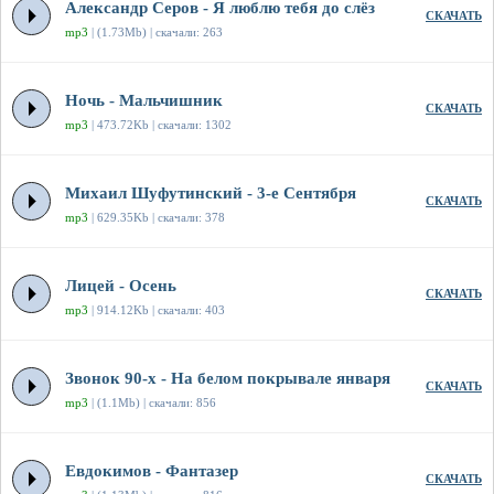
Александр Серов - Я люблю тебя до слёз
СКАЧАТЬ
mp3
| (1.73Mb) | скачали: 263
Ночь - Мальчишник
СКАЧАТЬ
mp3
| 473.72Kb | скачали: 1302
Михаил Шуфутинский - 3-е Сентября
СКАЧАТЬ
mp3
| 629.35Kb | скачали: 378
Лицей - Осень
СКАЧАТЬ
mp3
| 914.12Kb | скачали: 403
Звонок 90-х - На белом покрывале января
СКАЧАТЬ
mp3
| (1.1Mb) | скачали: 856
Евдокимов - Фантазер
СКАЧАТЬ