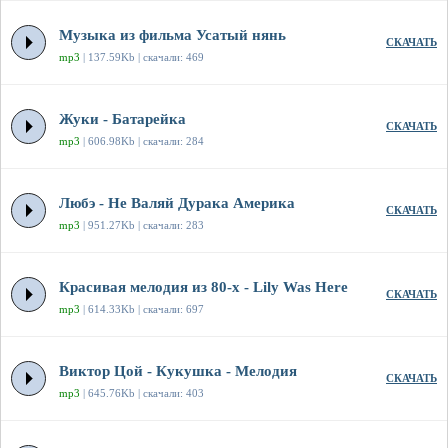
Музыка из фильма Усатый нянь
СКАЧАТЬ
mp3
| 137.59Kb | скачали: 469
Жуки - Батарейка
СКАЧАТЬ
mp3
| 606.98Kb | скачали: 284
Любэ - Не Валяй Дурака Америка
СКАЧАТЬ
mp3
| 951.27Kb | скачали: 283
Красивая мелодия из 80-х - Lily Was Here
СКАЧАТЬ
mp3
| 614.33Kb | скачали: 697
Виктор Цой - Кукушка - Мелодия
СКАЧАТЬ
mp3
| 645.76Kb | скачали: 403