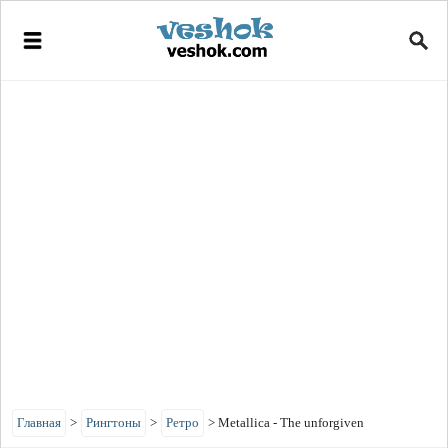
Главная
>
Рингтоны
>
Ретро
>
Metallica - The unforgiven