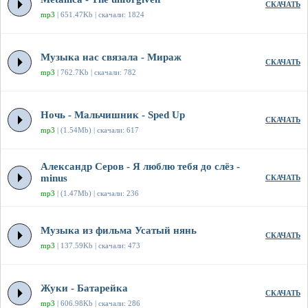
СКАЧАТЬ
mp3
| 651.47Kb | скачали: 1824
Музыка нас связала - Мираж
СКАЧАТЬ
mp3
| 762.7Kb | скачали: 782
Ночь - Мальчишник - Sped Up
СКАЧАТЬ
mp3
| (1.54Mb) | скачали: 617
Александр Серов - Я люблю тебя до слёз -
minus
СКАЧАТЬ
mp3
| (1.47Mb) | скачали: 236
Музыка из фильма Усатый нянь
СКАЧАТЬ
mp3
| 137.59Kb | скачали: 473
Жуки - Батарейка
СКАЧАТЬ
mp3
| 606.98Kb | скачали: 286