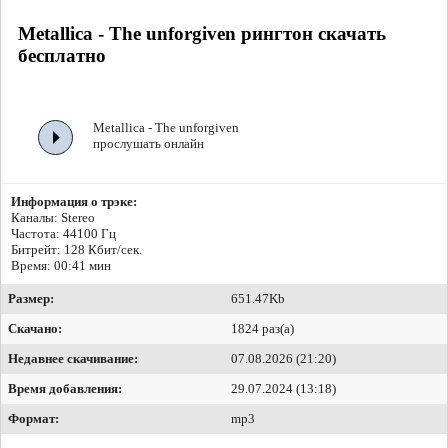
Metallica - The unforgiven рингтон скачать
бесплатно
Metallica - The unforgiven
прослушать онлайн
Информация о трэке:
Каналы: Stereo
Частота: 44100 Гц
Битрейт:
128 Кбит/сек.
Время: 00:41 мин
Размер:
651.47Kb
Скачано:
1824 раз(а)
Недавнее скачивание:
07.08.2026 (21:20)
Время добавления:
29.07.2024 (13:18)
Формат:
mp3