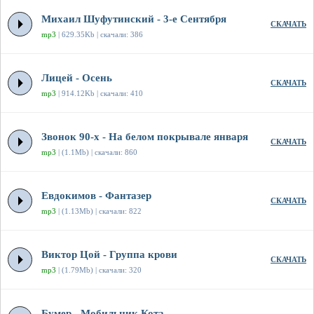
Михаил Шуфутинский - 3-е Сентября
СКАЧАТЬ
mp3
| 629.35Kb | скачали: 386
Лицей - Осень
СКАЧАТЬ
mp3
| 914.12Kb | скачали: 410
Звонок 90-х - На белом покрывале января
СКАЧАТЬ
mp3
| (1.1Mb) | скачали: 860
Евдокимов - Фантазер
СКАЧАТЬ
mp3
| (1.13Mb) | скачали: 822
Виктор Цой - Группа крови
СКАЧАТЬ
mp3
| (1.79Mb) | скачали: 320
Бумер - Мобильник Кота