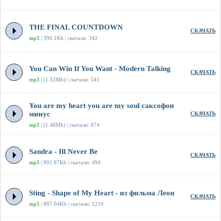
THE FINAL COUNTDOWN
СКАЧАТЬ
mp3
| 390.1Kb | скачали: 342
You Can Win If You Want - Modern Talking
СКАЧАТЬ
mp3
| (1.32Mb) | скачали: 541
You are my heart you are my soul саксофон
минус
СКАЧАТЬ
mp3
| (1.48Mb) | скачали: 874
Sandra - Ill Never Be
СКАЧАТЬ
mp3
| 901.87Kb | скачали: 494
Sting - Shape of My Heart - из фильма Леон
СКАЧАТЬ
mp3
| 887.04Kb | скачали: 1216