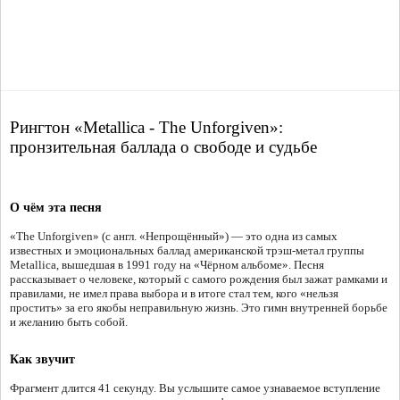
Рингтон «Metallica - The Unforgiven»:
пронзительная баллада о свободе и судьбе
О чём эта песня
«The Unforgiven» (с англ. «Непрощённый») — это одна из самых
известных и эмоциональных баллад американской трэш-метал группы
Metallica, вышедшая в 1991 году на «Чёрном альбоме». Песня
рассказывает о человеке, который с самого рождения был зажат рамками и
правилами, не имел права выбора и в итоге стал тем, кого «нельзя
простить» за его якобы неправильную жизнь. Это гимн внутренней борьбе
и желанию быть собой.
Как звучит
Фрагмент длится 41 секунду. Вы услышите самое узнаваемое вступление