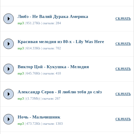
Любэ - Не Валяй Дурака Америка
СКАЧАТЬ
mp3
| 951.27Kb | скачали: 284
Красивая мелодия из 80-х - Lily Was Here
СКАЧАТЬ
mp3
| 614.33Kb | скачали: 702
Виктор Цой - Кукушка - Мелодия
СКАЧАТЬ
mp3
| 645.76Kb | скачали: 410
Александр Серов - Я люблю тебя до слёз
СКАЧАТЬ
mp3
| (1.73Mb) | скачали: 267
Ночь - Мальчишник
СКАЧАТЬ
mp3
| 473.72Kb | скачали: 1303