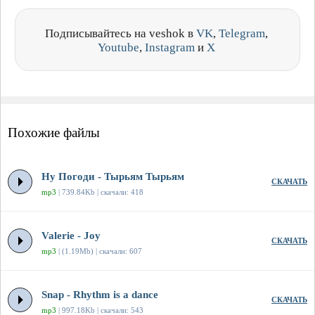
Подписывайтесь на veshok в
VK
,
Telegram
,
Youtube
,
Instagram
и
X
Похожие файлы
Ну Погоди - Тырьям Тырьям
СКАЧАТЬ
mp3
| 739.84Kb | скачали: 418
Valerie - Joy
СКАЧАТЬ
mp3
| (1.19Mb) | скачали: 607
Snap - Rhythm is a dance
СКАЧАТЬ
mp3
| 997.18Kb | скачали: 543