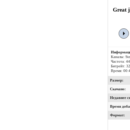
Great 
Информаци
Каналы: Ste
Частота: 4
Битрейт:
32
Время: 00:
Размер:
Скачано:
Недавнее с
Время доба
Формат: