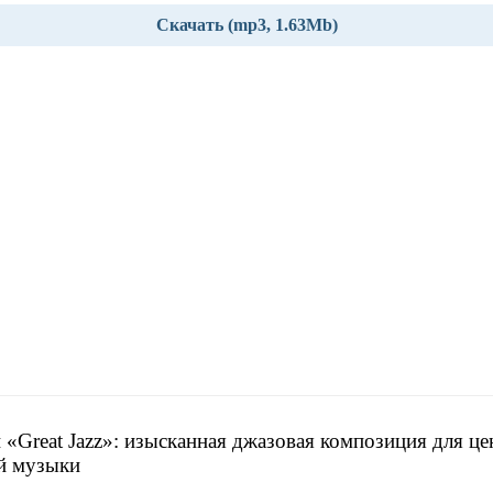
Скачать (mp3, 1.63Mb)
 «Great Jazz»: изысканная джазовая композиция для це
й музыки