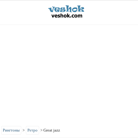
>
Рингтоны
>
Ретро
>
Great jazz