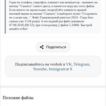
Горы на телефон, смартфон, планшет или компьютер - нажмите на
кнопку "Скачать" синего цвета, и начнется загрузка этого файла.
Если ничего не происходит, попробуйте кликнуть правой
кнопкой мыши на кнопке "Скачать" и выберите пункт "Сохранить
по ссылке как...". Файл Танцевальный рингтон 2024 - Горы был
скачан уже 1134 раз(а). А последний раз файл скачивали
07.08.2026 (06:52), при этом размер у файла 1.24Mb. Быстрей
качайте и Вы!
Поделиться
Подписывайтесь на veshok в
VK
,
Telegram
,
Youtube
,
Instagram
и
X
Похожие файлы