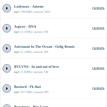
Ladynsax - Ameno
СКАЧАТЬ
mp3
| 789.84Kb | скачали: 3024
Aspyer - DNA
СКАЧАТЬ
mp3
| (1.31Mb) | скачали: 340
Astronaut In The Ocean - Ozlig Remix
СКАЧАТЬ
mp3
| (1.13Mb) | скачали: 384
BVLVNS - In and out of love
СКАЧАТЬ
mp3
| (1.83Mb) | скачали: 546
Bastard - Fk that
СКАЧАТЬ
mp3
| 917.59Kb | скачали: 881
Boostereo - Pop Corn