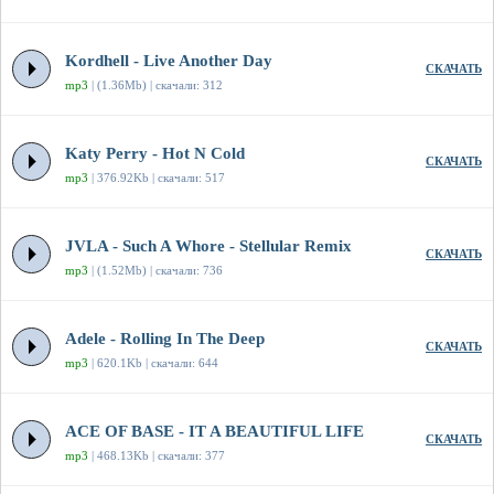
Kordhell - Live Another Day
СКАЧАТЬ
mp3
| (1.36Mb) | скачали: 312
Katy Perry - Hot N Cold
СКАЧАТЬ
mp3
| 376.92Kb | скачали: 517
JVLA - Such A Whore - Stellular Remix
СКАЧАТЬ
mp3
| (1.52Mb) | скачали: 736
Adele - Rolling In The Deep
СКАЧАТЬ
mp3
| 620.1Kb | скачали: 644
ACE OF BASE - IT A BEAUTIFUL LIFE
СКАЧАТЬ
mp3
| 468.13Kb | скачали: 377