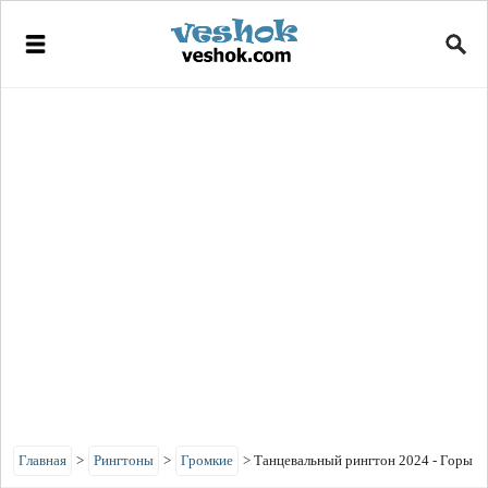
Главная
>
Рингтоны
>
Громкие
>
Танцевальный рингтон 2024 - Горы