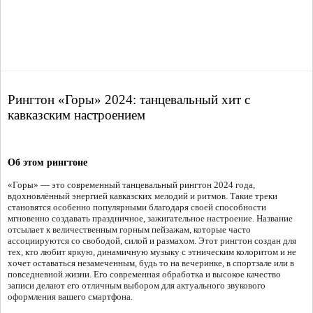
Рингтон «Горы» 2024: танцевальный хит с
кавказским настроением
Об этом рингтоне
«Горы» — это современный танцевальный рингтон 2024 года,
вдохновлённый энергией кавказских мелодий и ритмов. Такие треки
становятся особенно популярными благодаря своей способности
мгновенно создавать праздничное, зажигательное настроение. Название
отсылает к величественным горным пейзажам, которые часто
ассоциируются со свободой, силой и размахом. Этот рингтон создан для
тех, кто любит яркую, динамичную музыку с этническим колоритом и не
хочет оставаться незамеченным, будь то на вечеринке, в спортзале или в
повседневной жизни. Его современная обработка и высокое качество
записи делают его отличным выбором для актуального звукового
оформления вашего смартфона.