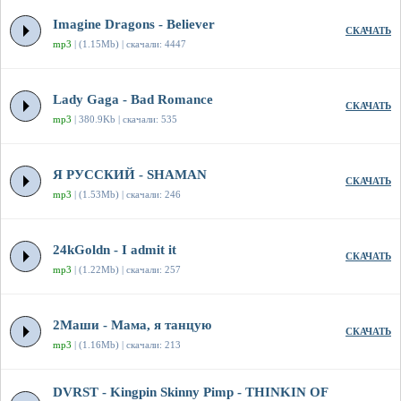
Imagine Dragons - Believer
СКАЧАТЬ
mp3
| (1.15Mb) | скачали: 4447
Lady Gaga - Bad Romance
СКАЧАТЬ
mp3
| 380.9Kb | скачали: 535
Я РУССКИЙ - SHAMAN
СКАЧАТЬ
mp3
| (1.53Mb) | скачали: 246
24kGoldn - I admit it
СКАЧАТЬ
mp3
| (1.22Mb) | скачали: 257
2Маши - Мама, я танцую
СКАЧАТЬ
mp3
| (1.16Mb) | скачали: 213
DVRST - Kingpin Skinny Pimp - THINKIN OF