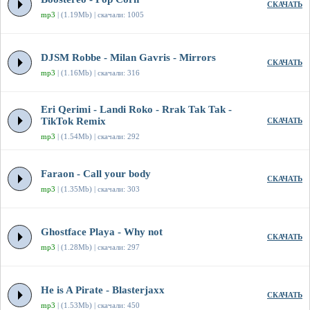
СКАЧАТЬ
mp3
| (1.19Mb) | скачали: 1005
DJSM Robbe - Milan Gavris - Mirrors
СКАЧАТЬ
mp3
| (1.16Mb) | скачали: 316
Eri Qerimi - Landi Roko - Rrak Tak Tak -
TikTok Remix
СКАЧАТЬ
mp3
| (1.54Mb) | скачали: 292
Faraon - Call your body
СКАЧАТЬ
mp3
| (1.35Mb) | скачали: 303
Ghostface Playa - Why not
СКАЧАТЬ
mp3
| (1.28Mb) | скачали: 297
He is A Pirate - Blasterjaxx
СКАЧАТЬ
mp3
| (1.53Mb) | скачали: 450