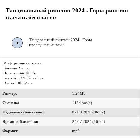
Танцевальный рингтон 2024 - Горы рингтон
скачать бесплатно
Танцевальный рингтон 2024 - Горы
прослушать онлайн
Информация о трэке:
Каналы: Stereo
Частота: 44100 Гц
Битрейт:
320 Кбит/сек.
Время: 00:32 мин
Размер:
1.24Mb
Скачано:
1134 раз(а)
Недавнее скачивание:
07.08.2026 (06:52)
Время добавления:
24.07.2024 (16:26)
Формат:
mp3