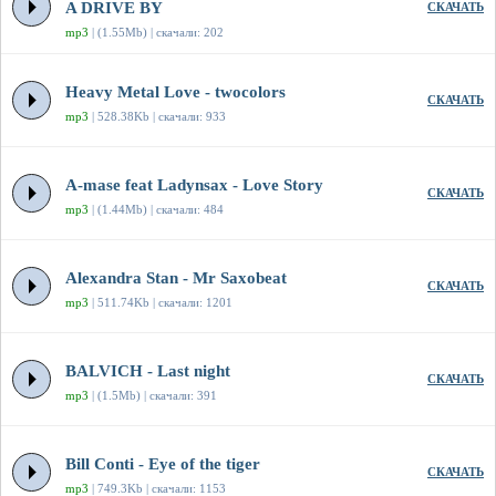
A DRIVE BY
СКАЧАТЬ
mp3
| (1.55Mb) | скачали: 202
Heavy Metal Love - twocolors
СКАЧАТЬ
mp3
| 528.38Kb | скачали: 933
A-mase feat Ladynsax - Love Story
СКАЧАТЬ
mp3
| (1.44Mb) | скачали: 484
Alexandra Stan - Mr Saxobeat
СКАЧАТЬ
mp3
| 511.74Kb | скачали: 1201
BALVICH - Last night
СКАЧАТЬ
mp3
| (1.5Mb) | скачали: 391
Bill Conti - Eye of the tiger
СКАЧАТЬ
mp3
| 749.3Kb | скачали: 1153