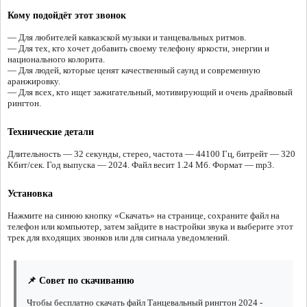
Кому подойдёт этот звонок
— Для любителей кавказской музыки и танцевальных ритмов.
— Для тех, кто хочет добавить своему телефону яркости, энергии и
национального колорита.
— Для людей, которые ценят качественный саунд и современную
аранжировку.
— Для всех, кто ищет зажигательный, мотивирующий и очень драйвовый
рингтон.
Технические детали
Длительность — 32 секунды, стерео, частота — 44100 Гц, битрейт — 320
Кбит/сек. Год выпуска — 2024. Файл весит 1.24 Мб. Формат — mp3.
Установка
Нажмите на синюю кнопку «Скачать» на странице, сохраните файл на
телефон или компьютер, затем зайдите в настройки звука и выберите этот
трек для входящих звонков или для сигнала уведомлений.
📌 Совет по скачиванию
Чтобы бесплатно скачать файл Танцевальный рингтон 2024 -