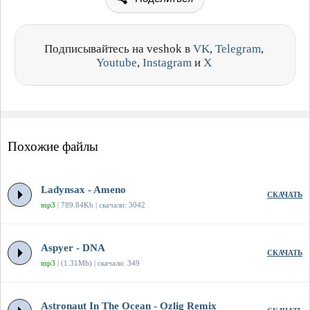
Подписывайтесь на veshok в
VK
,
Telegram
,
Youtube
,
Instagram
и
X
Похожие файлы
Ladynsax - Ameno
СКАЧАТЬ
mp3
| 789.84Kb | скачали: 3042
Aspyer - DNA
СКАЧАТЬ
mp3
| (1.31Mb) | скачали: 349
Astronaut In The Ocean - Ozlig Remix