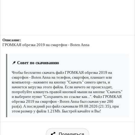
Описание:
ГРОМКАЯ обрезка 2019 на смартфон - Boten Anna
📌 Совет по скачиванию
Чтобы бесплатно скачать файл ГРОМКАЯ обрезка 2019 на
смартфон - Boten Anna на телефон, смартфон, планшет или
компьютер - нажмите на кнопку "Скачать" синего цвета, и
начнется загрузка этого файла. Если ничего не происходит,
попробуйте кликнуть правой кнопкой мыши на кнопке "Скачать"
и выберите пункт "Сохранить по ссылке как...". Файл ГРОМКАЯ
обрезка 2019 на смартфон - Boten Anna был скачан уже 286
раз(а). А последний раз файл скачивали 09.08.2026 (21:35), при
этом размер у файла 1.21Mb. Быстрей качайте и Вы!
Поделиться