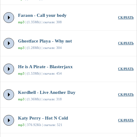
Faraon - Call your body
СКАЧАТЬ
mp3
| (1.35Mb) | скачали: 308
Ghostface Playa - Why not
СКАЧАТЬ
mp3
| (1.28Mb) | скачали: 304
He is A Pirate - Blasterjaxx
СКАЧАТЬ
mp3
| (1.53Mb) | скачали: 454
Kordhell - Live Another Day
СКАЧАТЬ
mp3
| (1.36Mb) | скачали: 318
Katy Perry - Hot N Cold
СКАЧАТЬ
mp3
| 376.92Kb | скачали: 521