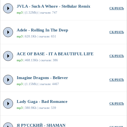
JVLA - Such A Whore - Stellular Remix
СКАЧАТЬ
mp3
| (1.52Mb) | скачали: 747
Adele - Rolling In The Deep
СКАЧАТЬ
mp3
| 620.1Kb | скачали: 651
ACE OF BASE - IT A BEAUTIFUL LIFE
СКАЧАТЬ
mp3
| 468.13Kb | скачали: 386
Imagine Dragons - Believer
СКАЧАТЬ
mp3
| (1.15Mb) | скачали: 4467
Lady Gaga - Bad Romance
СКАЧАТЬ
mp3
| 380.9Kb | скачали: 539
Я РУССКИЙ - SHAMAN