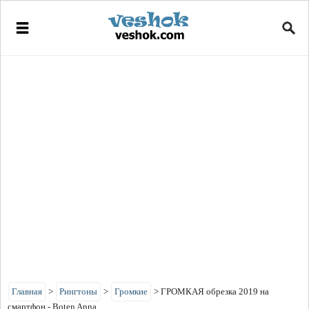
Главная
>
Рингтоны
>
Громкие
>
ГРОМКАЯ обрезка 2019 на
смартфон - Boten Anna