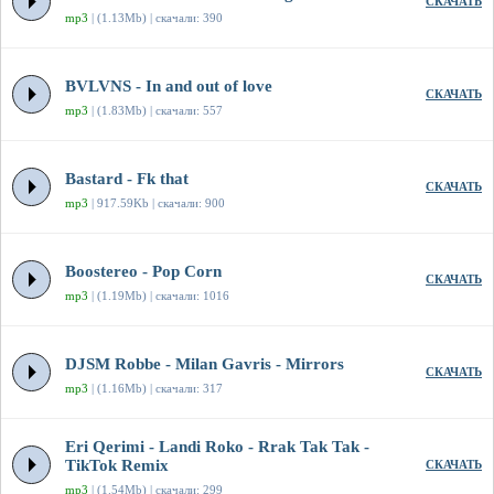
СКАЧАТЬ
mp3
| (1.13Mb) | скачали: 390
BVLVNS - In and out of love
СКАЧАТЬ
mp3
| (1.83Mb) | скачали: 557
Bastard - Fk that
СКАЧАТЬ
mp3
| 917.59Kb | скачали: 900
Boostereo - Pop Corn
СКАЧАТЬ
mp3
| (1.19Mb) | скачали: 1016
DJSM Robbe - Milan Gavris - Mirrors
СКАЧАТЬ
mp3
| (1.16Mb) | скачали: 317
Eri Qerimi - Landi Roko - Rrak Tak Tak -
TikTok Remix
СКАЧАТЬ
mp3
| (1.54Mb) | скачали: 299