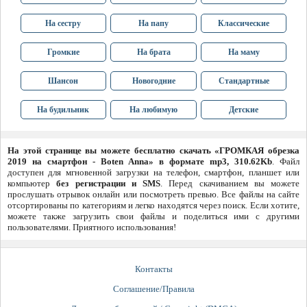
На сестру
На папу
Классические
Громкие
На брата
На маму
Шансон
Новогодние
Стандартные
На будильник
На любимую
Детские
На этой странице вы можете бесплатно скачать «ГРОМКАЯ обрезка
2019 на смартфон - Boten Anna» в формате mp3, 310.62Kb
. Файл
доступен для мгновенной загрузки на телефон, смартфон, планшет или
компьютер
без регистрации и SMS
. Перед скачиванием вы можете
прослушать отрывок онлайн или посмотреть превью. Все файлы на сайте
отсортированы по категориям и легко находятся через поиск. Если хотите,
можете также загрузить свои файлы и поделиться ими с другими
пользователями. Приятного использования!
Контакты
Соглашение/Правила