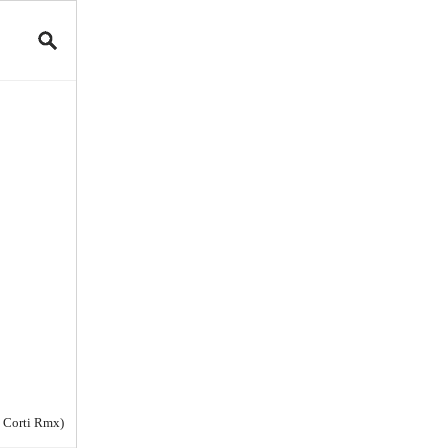
 Corti Rmx)