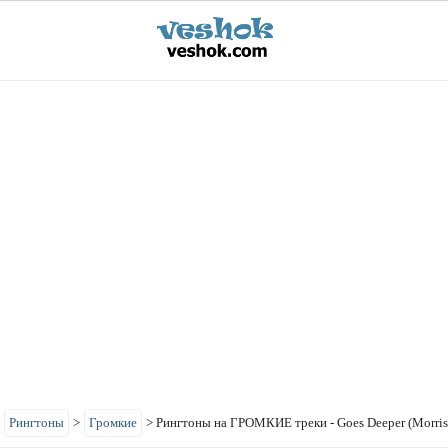
>
Рингтоны
>
Громкие
>
Рингтоны на ГРОМКИЕ треки - Goes Deeper (Morris