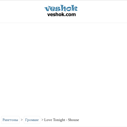
>
Рингтоны
>
Громкие
>
Love Tonight - Shouse