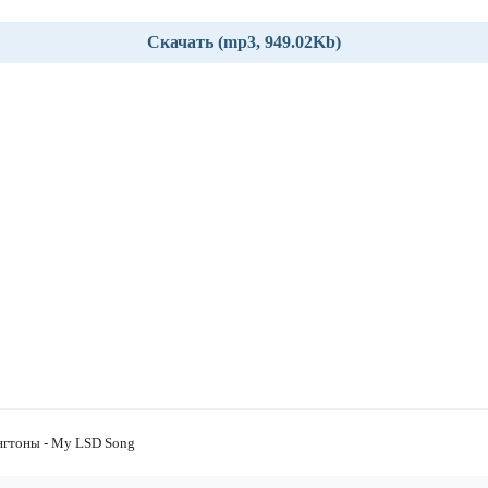
Скачать (mp3, 949.02Kb)
нгтоны - My LSD Song