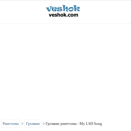
>
Рингтоны
>
Громкие
>
Громкие рингтоны - My LSD Song