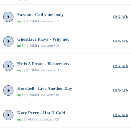
Faraon - Call your body
СКАЧАТЬ
mp3
| (1.35Mb) | скачали: 307
Ghostface Playa - Why not
СКАЧАТЬ
mp3
| (1.28Mb) | скачали: 302
He is A Pirate - Blasterjaxx
СКАЧАТЬ
mp3
| (1.53Mb) | скачали: 453
Kordhell - Live Another Day
СКАЧАТЬ
mp3
| (1.36Mb) | скачали: 316
Katy Perry - Hot N Cold
СКАЧАТЬ
mp3
| 376.92Kb | скачали: 521