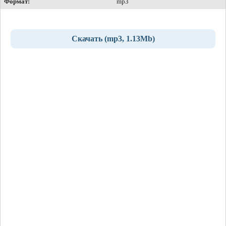
Формат:
mp3
Скачать (mp3, 1.13Mb)