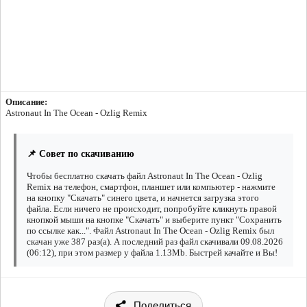
Описание:
Astronaut In The Ocean - Ozlig Remix
📌 Совет по скачиванию
Чтобы бесплатно скачать файл Astronaut In The Ocean - Ozlig
Remix на телефон, смартфон, планшет или компьютер - нажмите
на кнопку "Скачать" синего цвета, и начнется загрузка этого
файла. Если ничего не происходит, попробуйте кликнуть правой
кнопкой мыши на кнопке "Скачать" и выберите пункт "Сохранить
по ссылке как...". Файл Astronaut In The Ocean - Ozlig Remix был
скачан уже 387 раз(а). А последний раз файл скачивали 09.08.2026
(06:12), при этом размер у файла 1.13Mb. Быстрей качайте и Вы!
Поделиться