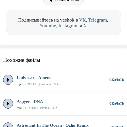
Подписывайтесь на veshok в
VK
,
Telegram
,
Youtube
,
Instagram
и
X
Похожие файлы
Ladynsax - Ameno
СКАЧАТЬ
mp3
| 789.84Kb | скачали: 3038
Aspyer - DNA
СКАЧАТЬ
mp3
| (1.31Mb) | скачали: 348
Astronaut In The Ocean - Ozlig Remix