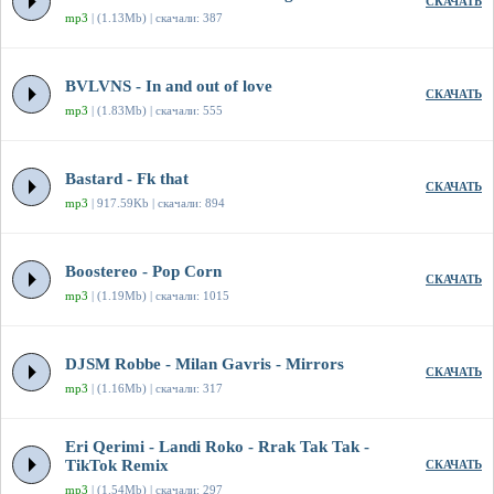
СКАЧАТЬ
mp3
| (1.13Mb) | скачали: 387
BVLVNS - In and out of love
СКАЧАТЬ
mp3
| (1.83Mb) | скачали: 555
Bastard - Fk that
СКАЧАТЬ
mp3
| 917.59Kb | скачали: 894
Boostereo - Pop Corn
СКАЧАТЬ
mp3
| (1.19Mb) | скачали: 1015
DJSM Robbe - Milan Gavris - Mirrors
СКАЧАТЬ
mp3
| (1.16Mb) | скачали: 317
Eri Qerimi - Landi Roko - Rrak Tak Tak -
TikTok Remix
СКАЧАТЬ
mp3
| (1.54Mb) | скачали: 297