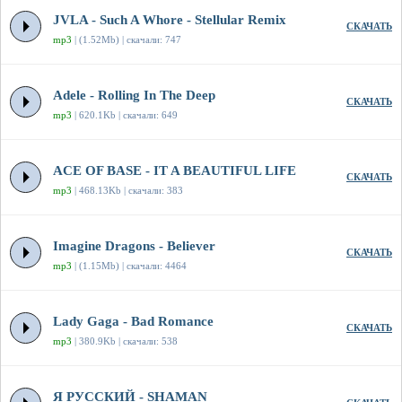
JVLA - Such A Whore - Stellular Remix
СКАЧАТЬ
mp3
| (1.52Mb) | скачали: 747
Adele - Rolling In The Deep
СКАЧАТЬ
mp3
| 620.1Kb | скачали: 649
ACE OF BASE - IT A BEAUTIFUL LIFE
СКАЧАТЬ
mp3
| 468.13Kb | скачали: 383
Imagine Dragons - Believer
СКАЧАТЬ
mp3
| (1.15Mb) | скачали: 4464
Lady Gaga - Bad Romance
СКАЧАТЬ
mp3
| 380.9Kb | скачали: 538
Я РУССКИЙ - SHAMAN