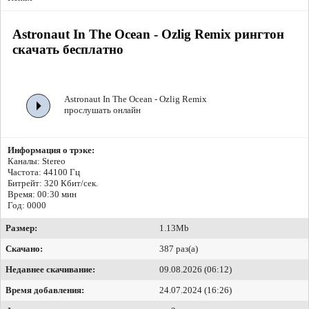
Astronaut In The Ocean - Ozlig Remix рингтон
скачать бесплатно
Astronaut In The Ocean - Ozlig Remix
прослушать онлайн
Информация о трэке:
Каналы: Stereo
Частота: 44100 Гц
Битрейт:
320 Кбит/сек.
Время: 00:30 мин
Год: 0000
Размер:
1.13Mb
Скачано:
387 раз(а)
Недавнее скачивание:
09.08.2026 (06:12)
Время добавления:
24.07.2024 (16:26)