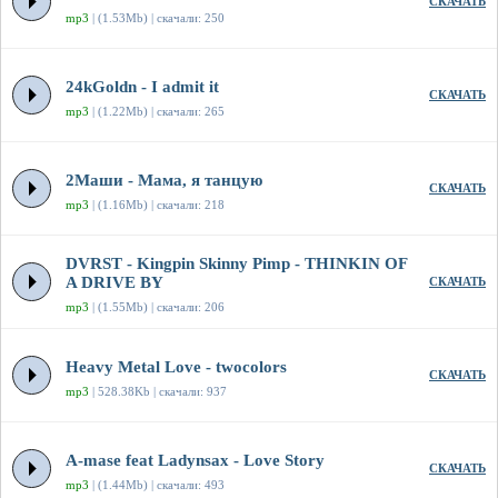
СКАЧАТЬ
mp3
| (1.53Mb) | скачали: 250
24kGoldn - I admit it
СКАЧАТЬ
mp3
| (1.22Mb) | скачали: 265
2Маши - Мама, я танцую
СКАЧАТЬ
mp3
| (1.16Mb) | скачали: 218
DVRST - Kingpin Skinny Pimp - THINKIN OF
A DRIVE BY
СКАЧАТЬ
mp3
| (1.55Mb) | скачали: 206
Heavy Metal Love - twocolors
СКАЧАТЬ
mp3
| 528.38Kb | скачали: 937
A-mase feat Ladynsax - Love Story
СКАЧАТЬ
mp3
| (1.44Mb) | скачали: 493