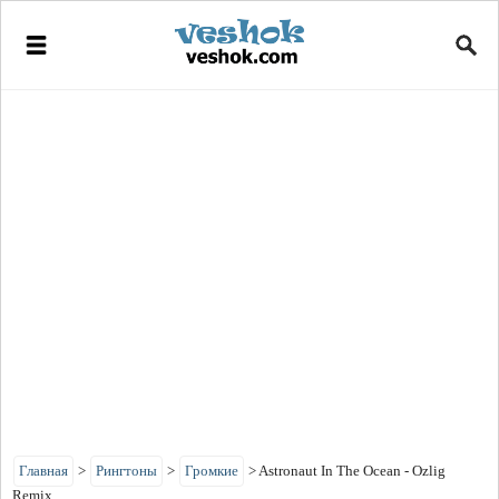
Главная
>
Рингтоны
>
Громкие
>
Astronaut In The Ocean - Ozlig
Remix