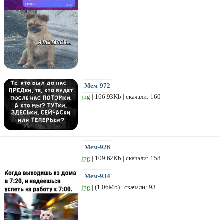
Мем-972
jpg
| 166.93Kb | скачали: 160
Мем-926
jpg
| 109.62Kb | скачали: 158
Мем-934
jpg
| (1.06Mb) | скачали: 93