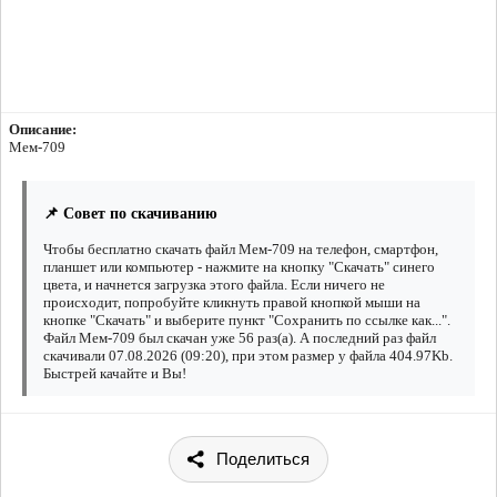
Описание:
Мем-709
📌 Совет по скачиванию
Чтобы бесплатно скачать файл Мем-709 на телефон, смартфон,
планшет или компьютер - нажмите на кнопку "Скачать" синего
цвета, и начнется загрузка этого файла. Если ничего не
происходит, попробуйте кликнуть правой кнопкой мыши на
кнопке "Скачать" и выберите пункт "Сохранить по ссылке как...".
Файл Мем-709 был скачан уже 56 раз(а). А последний раз файл
скачивали 07.08.2026 (09:20), при этом размер у файла 404.97Kb.
Быстрей качайте и Вы!
Поделиться