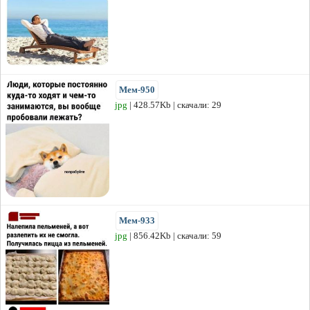
Мем-950
jpg
| 428.57Kb | скачали: 29
Мем-933
jpg
| 856.42Kb | скачали: 59