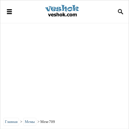
Главная
>
Мемы
>
Мем-709