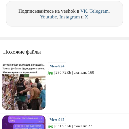
Подписывайтесь на veshok в
VK
,
Telegram
,
Youtube
,
Instagram
и
X
Похожие файлы
Мем-924
jpg
| 286.72Kb | скачали: 160
Мем-942
jpg
| 851.95Kb | скачали: 27