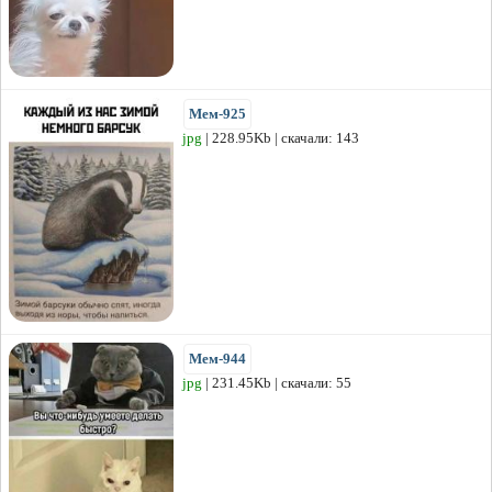
Мем-925
jpg
| 228.95Kb | скачали: 143
Мем-944
jpg
| 231.45Kb | скачали: 55