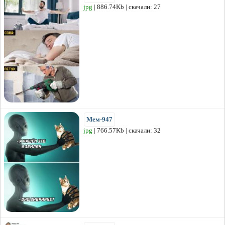
jpg
| 886.74Kb | скачали: 27
Мем-947
jpg
| 766.57Kb | скачали: 32