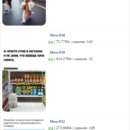
Мем-930
jpg
| 75.77Kb | скачали: 143
Мем-939
jpg
| 414.27Kb | скачали: 32
Мем-932
jpg
| 273.66Kb | скачали: 108