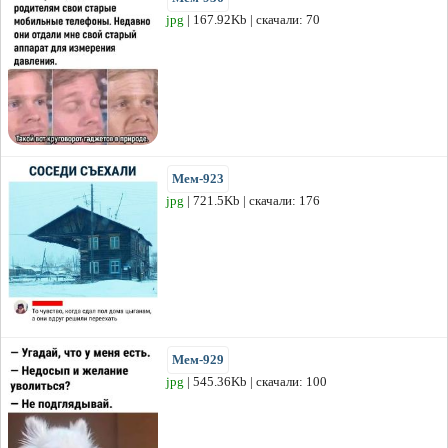
jpg
| 167.92Kb | скачали: 70
Мем-923
jpg
| 721.5Kb | скачали: 176
Мем-929
jpg
| 545.36Kb | скачали: 100