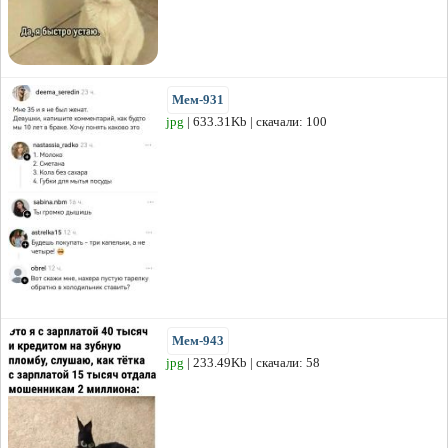
Мем-931
jpg
| 633.31Kb | скачали: 100
Мем-943
jpg
| 233.49Kb | скачали: 58