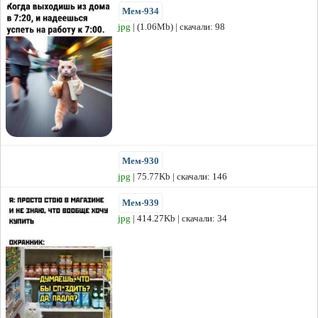
Мем-934
jpg
| (1.06Mb) | скачали: 98
Мем-930
jpg
| 75.77Kb | скачали: 146
Мем-939
jpg
| 414.27Kb | скачали: 34