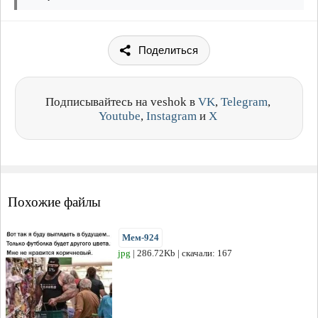
Поделиться
Подписывайтесь на veshok в
VK
,
Telegram
,
Youtube
,
Instagram
и
X
Похожие файлы
Мем-924
jpg
| 286.72Kb | скачали: 167