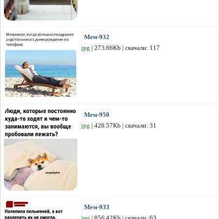
Мем-932
jpg
| 273.66Kb | скачали: 117
Мем-950
jpg
| 428.57Kb | скачали: 31
Мем-933
jpg
| 856.42Kb | скачали: 63