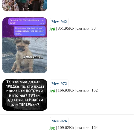
Мем-942
jpg
| 851.95Kb | скачали: 30
Мем-972
jpg
| 166.93Kb | скачали: 162
Мем-926
jpg
| 109.62Kb | скачали: 164