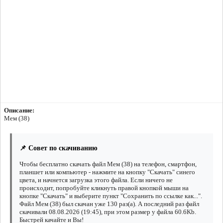
Описание:
Мем (38)
📌 Совет по скачиванию
Чтобы бесплатно скачать файл Мем (38) на телефон, смартфон,
планшет или компьютер - нажмите на кнопку "Скачать" синего
цвета, и начнется загрузка этого файла. Если ничего не
происходит, попробуйте кликнуть правой кнопкой мыши на
кнопке "Скачать" и выберите пункт "Сохранить по ссылке как...".
Файл Мем (38) был скачан уже 130 раз(а). А последний раз файл
скачивали 08.08.2026 (19:45), при этом размер у файла 60.6Kb.
Быстрей качайте и Вы!