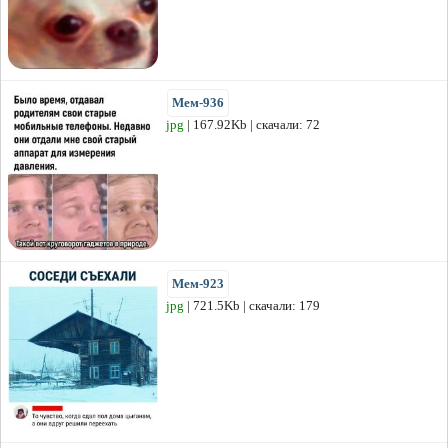
Мем-936
jpg
| 167.92Kb | скачали: 72
Мем-923
jpg
| 721.5Kb | скачали: 179