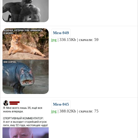
Мем-949
jpg
| 336.15Kb | скачали: 59
Мем-945
jpg
| 388.02Kb | скачали: 75