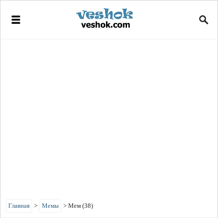
Главная
>
Мемы
>
Мем (38)