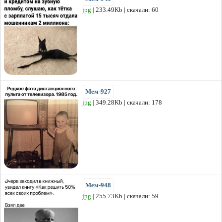
jpg
| 233.49Kb | скачали: 60
Мем-927
jpg
| 349.28Kb | скачали: 178
Мем-948
jpg
| 255.73Kb | скачали: 59