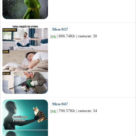
Мем-937
jpg
| 886.74Kb | скачали: 30
Мем-947
jpg
| 766.57Kb | скачали: 34