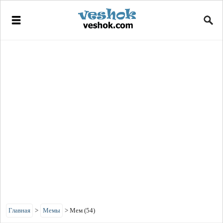
Главная
>
Мемы
>
Мем (54)