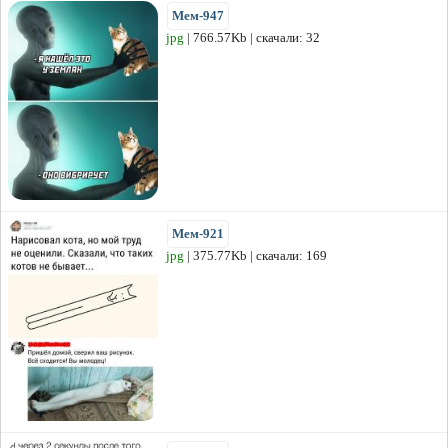
Мем-947
jpg
| 766.57Kb | скачали: 32
Мем-921
jpg
| 375.77Kb | скачали: 169