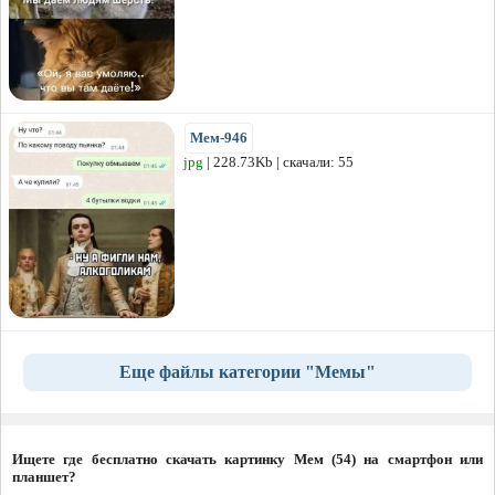
Мем-946
jpg
| 228.73Kb | скачали: 55
Еще файлы категории "Мемы"
Ищете где бесплатно скачать картинку Мем (54) на смартфон или
планшет?