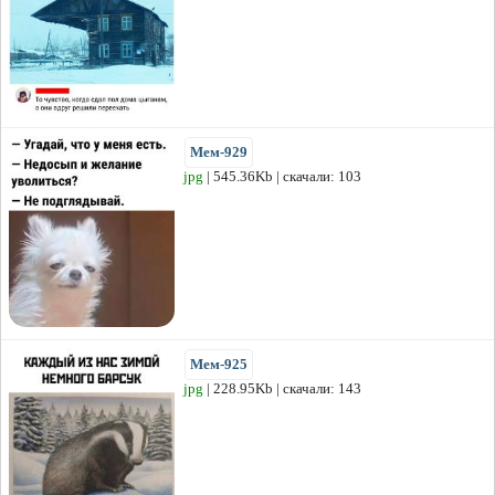
Мем-929
jpg
| 545.36Kb | скачали: 103
Мем-925
jpg
| 228.95Kb | скачали: 143