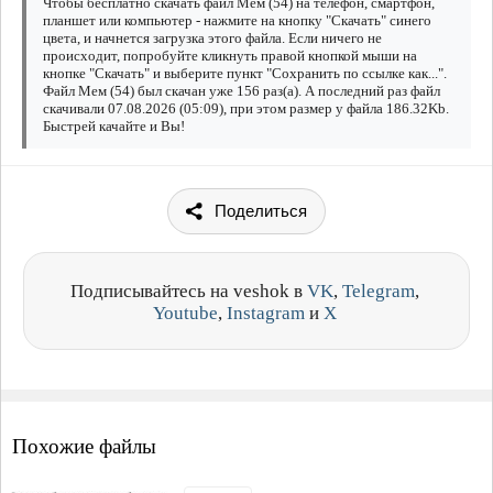
Чтобы бесплатно скачать файл Мем (54) на телефон, смартфон,
планшет или компьютер - нажмите на кнопку "Скачать" синего
цвета, и начнется загрузка этого файла. Если ничего не
происходит, попробуйте кликнуть правой кнопкой мыши на
кнопке "Скачать" и выберите пункт "Сохранить по ссылке как...".
Файл Мем (54) был скачан уже 156 раз(а). А последний раз файл
скачивали 07.08.2026 (05:09), при этом размер у файла 186.32Kb.
Быстрей качайте и Вы!
Поделиться
Подписывайтесь на veshok в
VK
,
Telegram
,
Youtube
,
Instagram
и
X
Похожие файлы