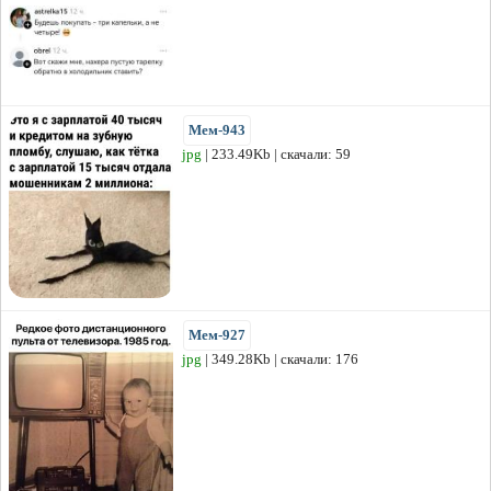
Мем-943
jpg
| 233.49Kb | скачали: 59
Мем-927
jpg
| 349.28Kb | скачали: 176