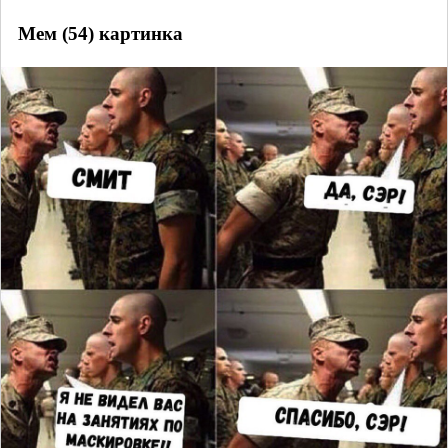
Мем (54) картинка