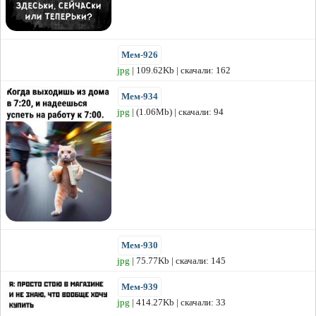
Мем-926
jpg
| 109.62Kb | скачали: 162
Мем-934
jpg
| (1.06Mb) | скачали: 94
Мем-930
jpg
| 75.77Kb | скачали: 145
Мем-939
jpg
| 414.27Kb | скачали: 33