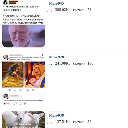
Мем-945
jpg
| 388.02Kb | скачали: 73
Мем-928
jpg
| 241.08Kb | скачали: 186
Мем-938
jpg
| 137.51Kb | скачали: 56