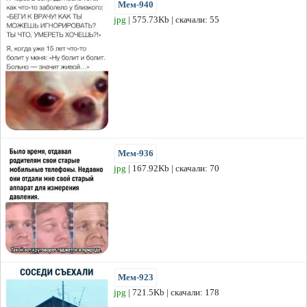
Мем-940
jpg
| 575.73Kb | скачали: 55
Мем-936
jpg
| 167.92Kb | скачали: 70
Мем-923
jpg
| 721.5Kb | скачали: 178