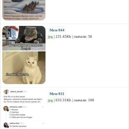
Мем-944
jpg
| 231.45Kb | скачали: 56
Мем-931
jpg
| 633.31Kb | скачали: 100