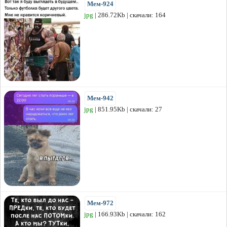
Мем-924
jpg
| 286.72Kb | скачали: 164
Мем-942
jpg
| 851.95Kb | скачали: 27
Мем-972
jpg
| 166.93Kb | скачали: 162