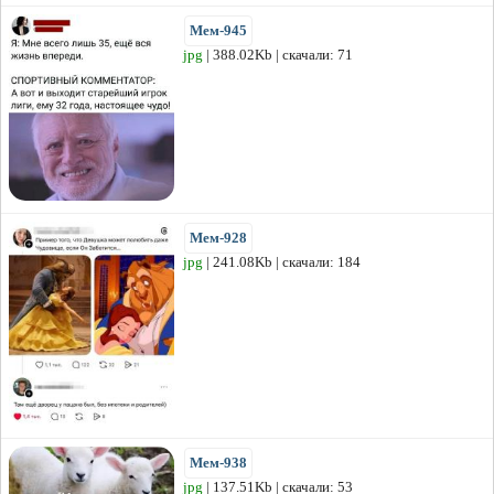
Мем-945
jpg
| 388.02Kb | скачали: 71
Мем-928
jpg
| 241.08Kb | скачали: 184
Мем-938
jpg
| 137.51Kb | скачали: 53