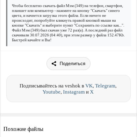
Чтобы бесплатно скачать файл Мэм (349) на телефон, смартфон,
планшет или компьютер - нажмите на кнопку "Скачать" синего
цвета, и начнется загрузка этого файла. Если ничего не
происходит, попробуйте кликнуть правой кнопкой мыши на
кнопке "Скачать" и выберите пункт "Сохранить по ссылке как...".
Файл Мэм (349) был скачан уже 72 раз(а). А последний раз файл
скачивали 30.07.2026 (04:40), при этом размер у файла 152.47Kb.
Быстрей качайте и Вы!
Поделиться
Подписывайтесь на veshok в
VK
,
Telegram
,
Youtube
,
Instagram
и
X
Похожие файлы