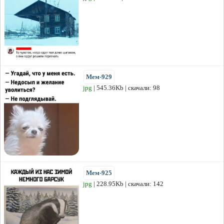
Мем-929
jpg
| 545.36Kb | скачали: 98
Мем-925
jpg
| 228.95Kb | скачали: 142