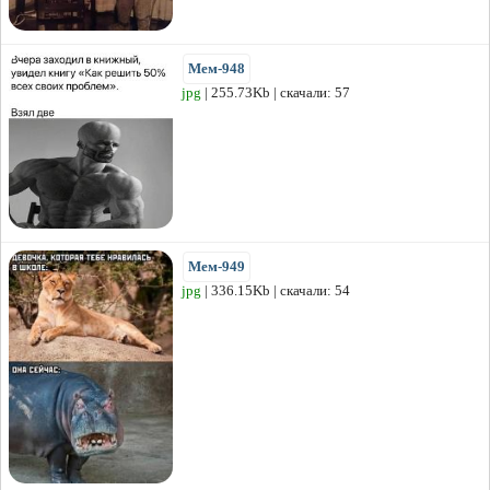
Мем-948
jpg
| 255.73Kb | скачали: 57
Мем-949
jpg
| 336.15Kb | скачали: 54