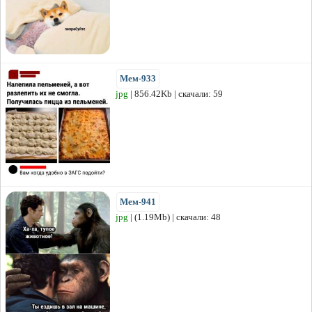
Мем-933
jpg
| 856.42Kb | скачали: 59
Мем-941
jpg
| (1.19Mb) | скачали: 48