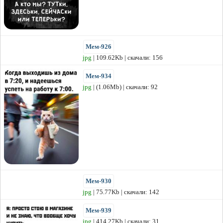
Мем-926
jpg
| 109.62Kb | скачали: 156
Мем-934
jpg
| (1.06Mb) | скачали: 92
Мем-930
jpg
| 75.77Kb | скачали: 142
Мем-939
jpg
| 414.27Kb | скачали: 31