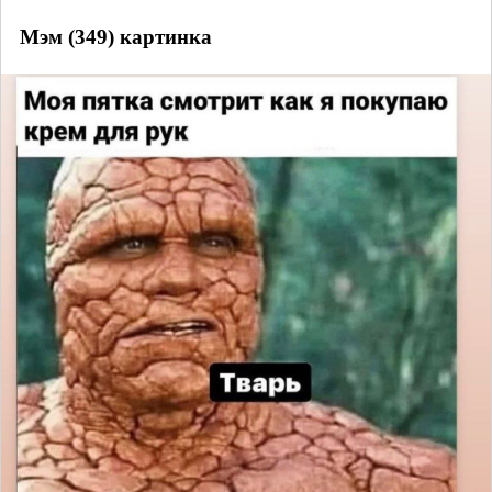
Мэм (349) картинка