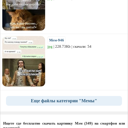
Мем-946
jpg
| 228.73Kb | скачали: 54
Еще файлы категории "Мемы"
Ищете где бесплатно скачать картинку Мэм (349) на смартфон или
планшет?