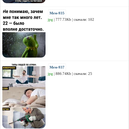
Мем-935
jpg
| 777.73Kb | скачали: 102
Мем-937
jpg
| 886.74Kb | скачали: 25