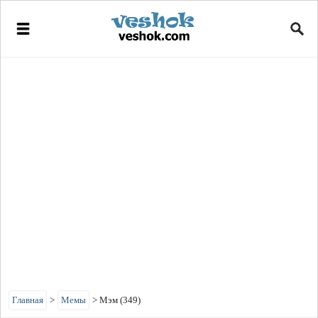
Главная
>
Мемы
>
Мэм (349)