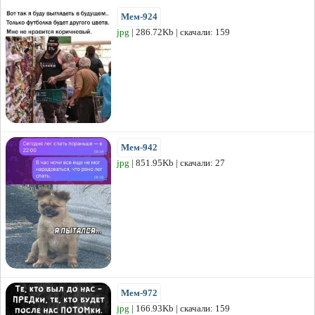
Мем-924
jpg
| 286.72Kb | скачали: 159
Мем-942
jpg
| 851.95Kb | скачали: 27
Мем-972
jpg
| 166.93Kb | скачали: 159