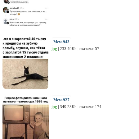
Мем-943
jpg
| 233.49Kb | скачали: 57
Мем-927
jpg
| 349.28Kb | скачали: 174