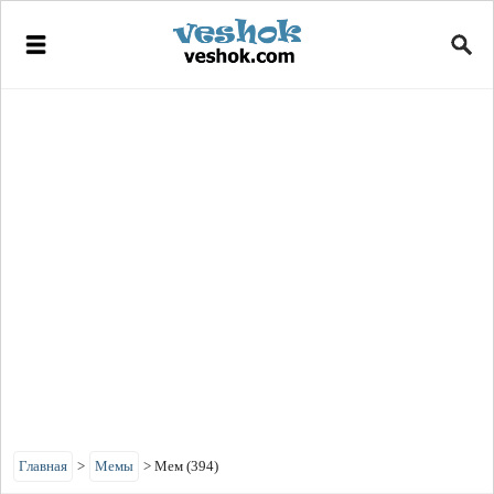
Главная
>
Мемы
>
Мем (394)