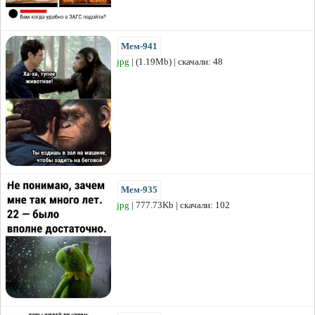
Мем-941
jpg
| (1.19Mb) | скачали: 48
Мем-935
jpg
| 777.73Kb | скачали: 102