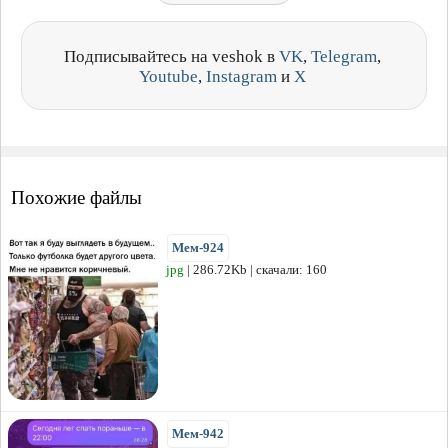
Подписывайтесь на veshok в
VK
,
Telegram
,
Youtube
,
Instagram
и
X
Похожие файлы
Мем-924
jpg
| 286.72Kb | скачали: 160
Мем-942