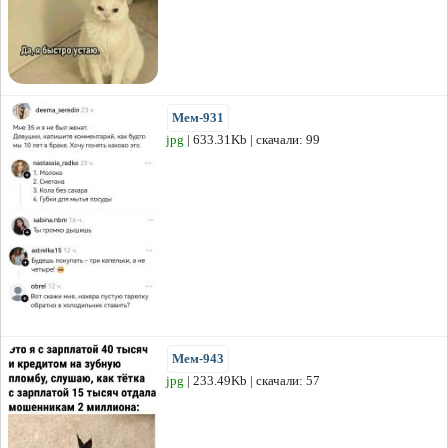
Мем-931
jpg
| 633.31Kb | скачали: 99
Мем-943
jpg
| 233.49Kb | скачали: 57