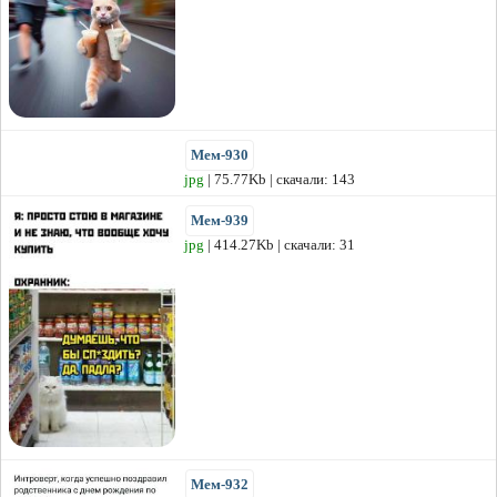
Мем-930
jpg
| 75.77Kb | скачали: 143
Мем-939
jpg
| 414.27Kb | скачали: 31
Мем-932