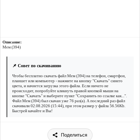
Описание:
Мем (394)
📌 Совет по скачиванию
Чтобы бесплатно скачать файл Мем (394) на телефон, смартфон,
планшет или компьютер - нажмите на кнопку "Скачать" синего
цвета, и начнется загрузка этого файла. Если ничего не
происходит, попробуйте кликнуть правой кнопкой мыши на
кнопке "Скачать" и выберите пункт "Сохранить по ссылке как...".
Файл Мем (394) был скачан уже 76 раз(а). А последний раз файл
скачивали 02.08.2026 (15:44), при этом размер у файла 56.56Kb.
Быстрей качайте и Вы!
Поделиться