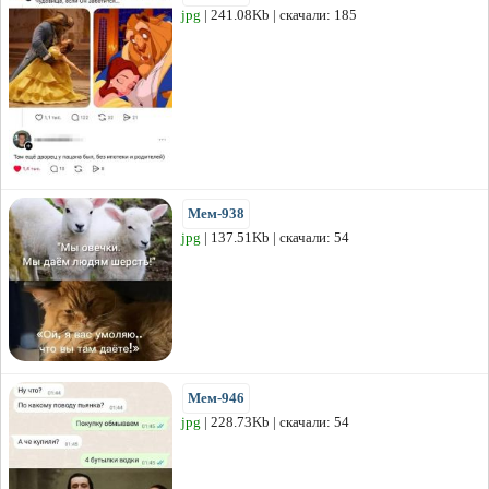
jpg
| 241.08Kb | скачали: 185
Мем-938
jpg
| 137.51Kb | скачали: 54
Мем-946
jpg
| 228.73Kb | скачали: 54