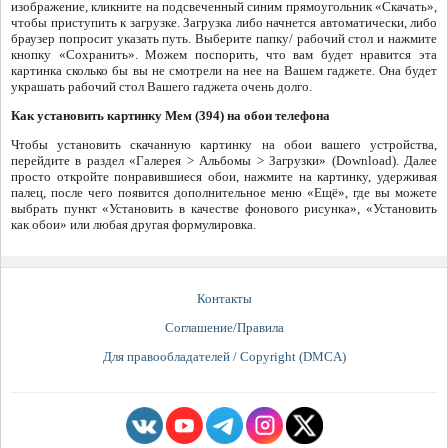
изображение, кликните на подсвеченный синим прямоугольник «Скачать»,
чтобы приступить к загрузке. Загрузка либо начнется автоматически, либо
браузер попросит указать путь. Выберите папку/ рабочий стол и нажмите
кнопку «Сохранить». Можем поспорить, что вам будет нравится эта
картинка сколько бы вы не смотрели на нее на Вашем гаджете. Она будет
украшать рабочий стол Вашего гаджета очень долго.
Как установить картинку Мем (394) на обои телефона
Чтобы установить скачанную картинку на обои вашего устройства,
перейдите в раздел «Галерея > Альбомы > Загрузки» (Download). Далее
просто откройте понравившиеся обои, нажмите на картинку, удерживая
палец, после чего появится дополнительное меню «Ещё», где вы можете
выбрать пункт «Установить в качестве фонового рисунка», «Установить
как обои» или любая другая формулировка.
Контакты
Соглашение/Правила
Для правообладателей / Copyright (DMCA)