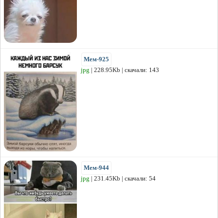
Мем-925
jpg
| 228.95Kb | скачали: 143
Мем-944
jpg
| 231.45Kb | скачали: 54