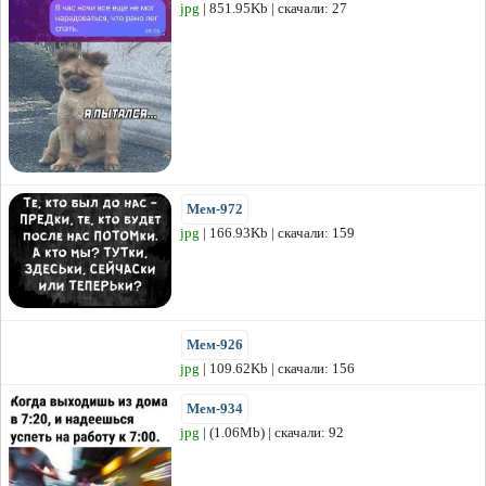
jpg
| 851.95Kb | скачали: 27
Мем-972
jpg
| 166.93Kb | скачали: 159
Мем-926
jpg
| 109.62Kb | скачали: 156
Мем-934
jpg
| (1.06Mb) | скачали: 92