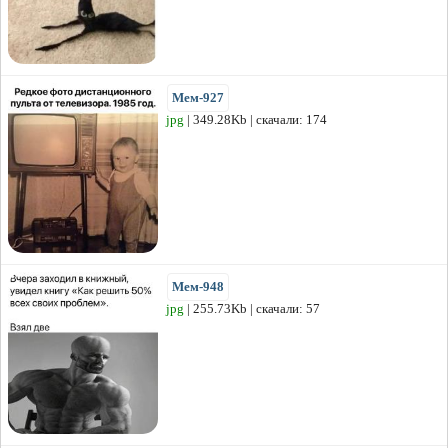
Мем-927
jpg
| 349.28Kb | скачали: 174
Мем-948
jpg
| 255.73Kb | скачали: 57