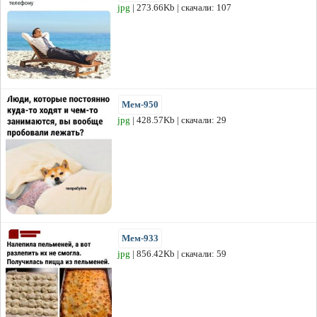
jpg
| 273.66Kb | скачали: 107
Мем-950
jpg
| 428.57Kb | скачали: 29
Мем-933
jpg
| 856.42Kb | скачали: 59