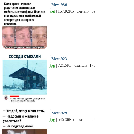
Мем-936
jpg
| 167.92Kb | скачали: 69
Мем-923
jpg
| 721.5Kb | скачали: 175
Мем-929
jpg
| 545.36Kb | скачали: 99