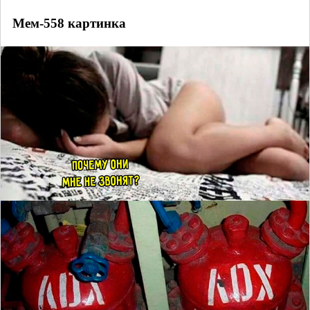
Мем-558 картинка