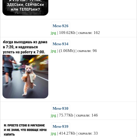
Мем-926
jpg
| 109.62Kb | скачали: 162
Мем-934
jpg
| (1.06Mb) | скачали: 96
Мем-930
jpg
| 75.77Kb | скачали: 146
Мем-939
jpg
| 414.27Kb | скачали: 33