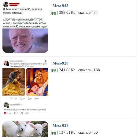
Мем-945
jpg
| 388.02Kb | скачали: 74
Мем-928
jpg
| 241.08Kb | скачали: 188
Мем-938
jpg
| 137.51Kb | скачали: 56