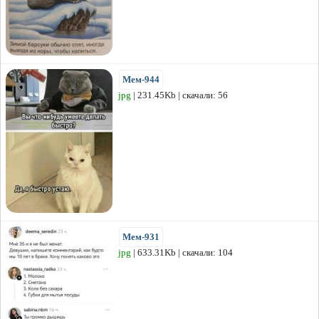
Мем-944
jpg
| 231.45Kb | скачали: 56
Мем-931
jpg
| 633.31Kb | скачали: 104