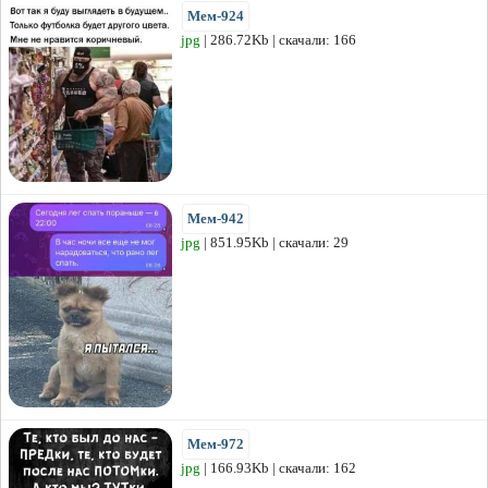
Мем-924
jpg
| 286.72Kb | скачали: 166
Мем-942
jpg
| 851.95Kb | скачали: 29
Мем-972
jpg
| 166.93Kb | скачали: 162