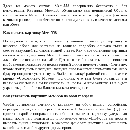
Здесь вы можете скачать Мем-558 совершенно бесплатно и без
регистрации. Картинка Мем-558 обязательно вам понравится! Обои с
изображением Мем-558 можно скачать на вам смартфон, телефон или
компьютер совершенно бесплатно и потом установить в качестве заставки
или обоев.
Как скачать картинку Мем-558
Инструкцию о том, как правильно установить скачанную картинку в
качестве обоев или заставки на гаджете подробно описана выше в
соответствующей вспомогательной статье. Как и все остальные картинки
на нашем сайте, картинку Мем-558 можно скачать абсолютно бесплатно и
даже без регистрации на сайте. Для того чтобы скачать понравившееся
изображение, кликните на подсвеченный синим прямоугольник «Скачать»,
чтобы приступить к загрузке. Загрузка либо начнется автоматически, либо
браузер попросит указать путь. Выберите папку/ рабочий стол и нажмите
кнопку «Сохранить». Можем поспорить, что вам будет нравится эта
картинка сколько бы вы не смотрели на нее на Вашем гаджете. Она будет
украшать рабочий стол Вашего гаджета очень долго.
Как установить картинку Мем-558 на обои телефона
Чтобы установить скачанную картинку на обои вашего устройства,
перейдите в раздел «Галерея > Альбомы > Загрузки» (Download). Далее
просто откройте понравившиеся обои, нажмите на картинку, удерживая
палец, после чего появится дополнительное меню «Ещё», где вы можете
выбрать пункт «Установить в качестве фонового рисунка», «Установить
как обои» или любая другая формулировка.