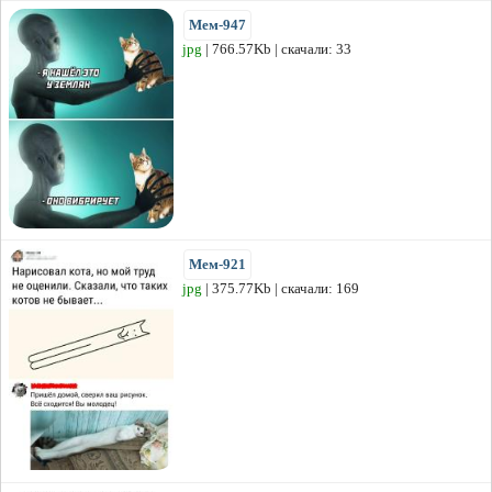
Мем-947
jpg
| 766.57Kb | скачали: 33
Мем-921
jpg
| 375.77Kb | скачали: 169