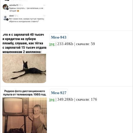
Мем-943
jpg
| 233.49Kb | скачали: 59
Мем-927
jpg
| 349.28Kb | скачали: 176