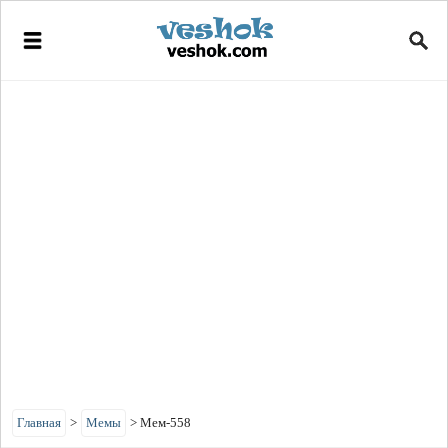
Главная
>
Мемы
>
Мем-558