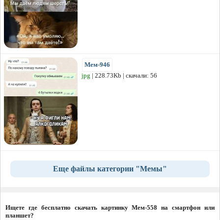
Мем-946
jpg
| 228.73Kb | скачали: 56
Еще файлы категории "Мемы"
Ищете где бесплатно скачать картинку Мем-558 на смартфон или
планшет?