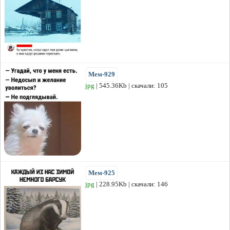
Мем-929
jpg
| 545.36Kb | скачали: 105
Мем-925
jpg
| 228.95Kb | скачали: 146