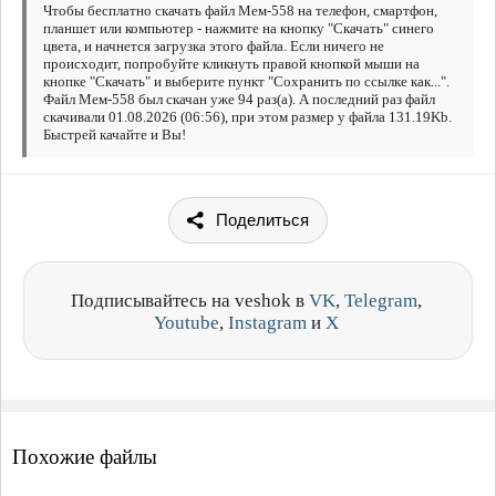
Чтобы бесплатно скачать файл Мем-558 на телефон, смартфон,
планшет или компьютер - нажмите на кнопку "Скачать" синего
цвета, и начнется загрузка этого файла. Если ничего не
происходит, попробуйте кликнуть правой кнопкой мыши на
кнопке "Скачать" и выберите пункт "Сохранить по ссылке как...".
Файл Мем-558 был скачан уже 94 раз(а). А последний раз файл
скачивали 01.08.2026 (06:56), при этом размер у файла 131.19Kb.
Быстрей качайте и Вы!
Поделиться
Подписывайтесь на veshok в
VK
,
Telegram
,
Youtube
,
Instagram
и
X
Похожие файлы