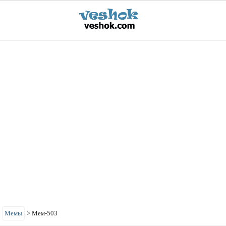
>
Мемы
>
Мем-503