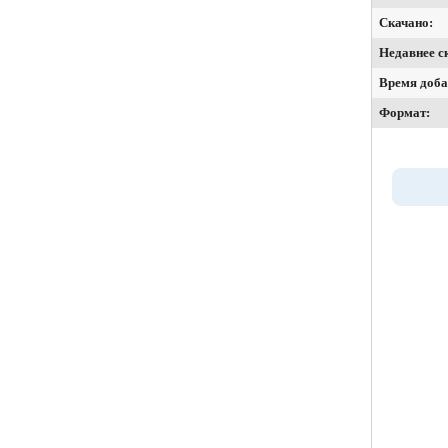
Скачано:
Недавнее с
Время доба
Формат: