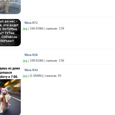
Мем-972
jpg
| 166.93Kb | скачали: 159
Мем-926
jpg
| 109.62Kb | скачали: 156
Мем-934
jpg
| (1.06Mb) | скачали: 91