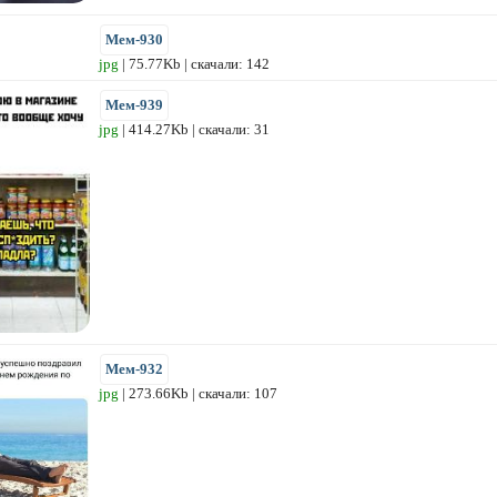
Мем-930
jpg
| 75.77Kb | скачали: 142
Мем-939
jpg
| 414.27Kb | скачали: 31
Мем-932
jpg
| 273.66Kb | скачали: 107