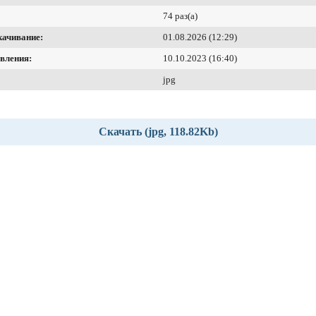
74 раз(а)
качивание:
01.08.2026 (12:29)
вления:
10.10.2023 (16:40)
jpg
Скачать (jpg, 118.82Kb)