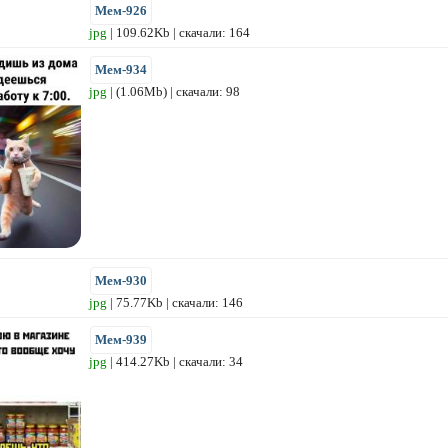
Мем-926
jpg
| 109.62Kb | скачали: 164
Мем-934
jpg
| (1.06Mb) | скачали: 98
Мем-930
jpg
| 75.77Kb | скачали: 146
Мем-939
jpg
| 414.27Kb | скачали: 34