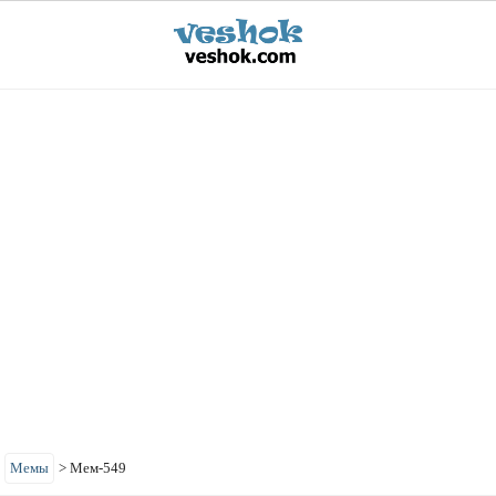
>
Мемы
>
Мем-549