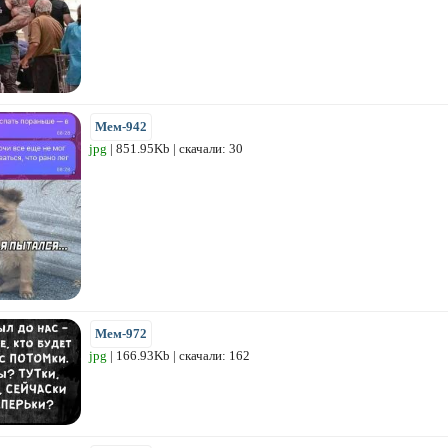
Мем-942
jpg
| 851.95Kb | скачали: 30
Мем-972
jpg
| 166.93Kb | скачали: 162