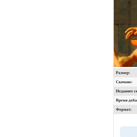
Размер:
Скачано:
Недавнее с
Время доба
Формат: