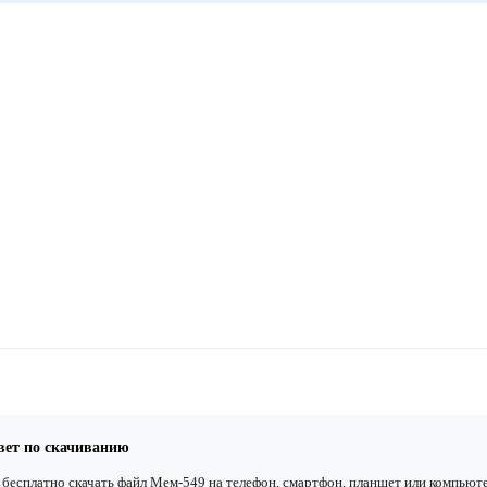
вет по скачиванию
бесплатно скачать файл Мем-549 на телефон, смартфон, планшет или компьюте