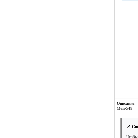
Описание:
Мем-549
📌 Со
Чтобы 