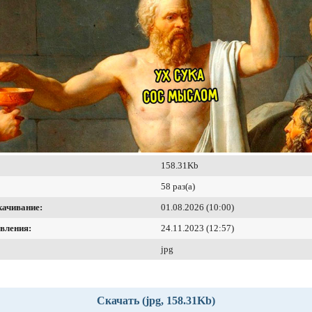
158.31Kb
58 раз(а)
качивание:
01.08.2026 (10:00)
вления:
24.11.2023 (12:57)
jpg
Скачать (jpg, 158.31Kb)