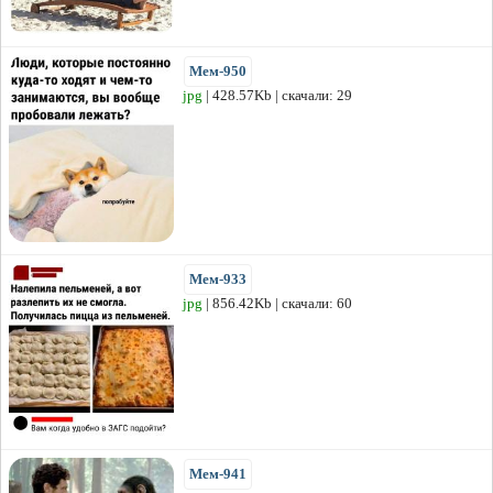
Мем-950
jpg
| 428.57Kb | скачали: 29
Мем-933
jpg
| 856.42Kb | скачали: 60
Мем-941