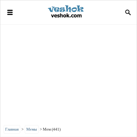
Главная
>
Мемы
>
Мем (441)