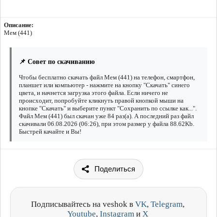
Описание:
Мем (441)
📌 Совет по скачиванию
Чтобы бесплатно скачать файл Мем (441) на телефон, смартфон,
планшет или компьютер - нажмите на кнопку "Скачать" синего
цвета, и начнется загрузка этого файла. Если ничего не
происходит, попробуйте кликнуть правой кнопкой мыши на
кнопке "Скачать" и выберите пункт "Сохранить по ссылке как...".
Файл Мем (441) был скачан уже 84 раз(а). А последний раз файл
скачивали 06.08.2026 (06:26), при этом размер у файла 88.62Kb.
Быстрей качайте и Вы!
Поделиться
Подписывайтесь на veshok в
VK
,
Telegram
,
Youtube
,
Instagram
и
X