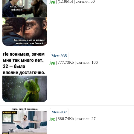
jpg
| (1.19Mb) | скачали: 50
Мем-935
jpg
| 777.73Kb | скачали: 106
Мем-937
jpg
| 886.74Kb | скачали: 27