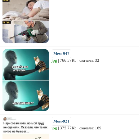
Мем-947
jpg
| 766.57Kb | скачали: 32
Мем-921
jpg
| 375.77Kb | скачали: 169