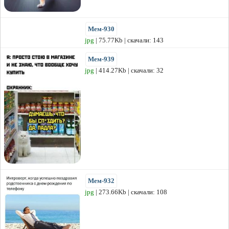
Мем-930
jpg
| 75.77Kb | скачали: 143
Мем-939
jpg
| 414.27Kb | скачали: 32
Мем-932
jpg
| 273.66Kb | скачали: 108