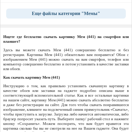
Еще файлы категории "Мемы"
Ищете где бесплатно скачать картинку Мем (441) на смартфон или
планшет?
Здесь вы можете скачать Мем (441) совершенно бесплатно и без
регистрации. Картинка Мем (441) обязательно вам понравится! Обои с
изображением Мем (441) можно скачать на вам смартфон, телефон или
компьютер совершенно бесплатно и потом установить в качестве заставки
или обоев.
Как скачать картинку Мем (441)
Инструкцию о том, как правильно установить скачанную картинку в
качестве обоев или заставки на гаджете подробно описана выше в
соответствующей вспомогательной статье. Как и все остальные картинки
на нашем сайте, картинку Мем (441) можно скачать абсолютно бесплатно
и даже без регистрации на сайте. Для того чтобы скачать понравившееся
изображение, кликните на подсвеченный синим прямоугольник «Скачать»,
чтобы приступить к загрузке. Загрузка либо начнется автоматически, либо
браузер попросит указать путь. Выберите папку/ рабочий стол и нажмите
кнопку «Сохранить». Можем поспорить, что вам будет нравится эта
картинка сколько бы вы не смотрели на нее на Вашем гаджете. Она будет