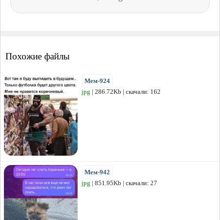
Похожие файлы
Мем-924
jpg
| 286.72Kb | скачали: 162
Мем-942
jpg
| 851.95Kb | скачали: 27