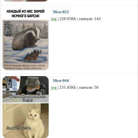
Мем-925
jpg
| 228.95Kb | скачали: 143
Мем-944
jpg
| 231.45Kb | скачали: 56