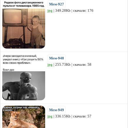
Мем-927
jpg
| 349.28Kb | скачали: 176
Мем-948
jpg
| 255.73Kb | скачали: 58
Мем-949
jpg
| 336.15Kb | скачали: 57