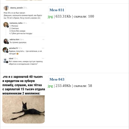
Мем-931
jpg
| 633.31Kb | скачали: 100
Мем-943
jpg
| 233.49Kb | скачали: 58