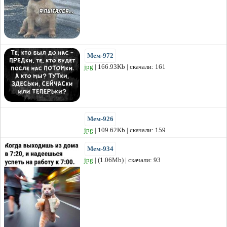
Мем-972
jpg
| 166.93Kb | скачали: 161
Мем-926
jpg
| 109.62Kb | скачали: 159
Мем-934
jpg
| (1.06Mb) | скачали: 93