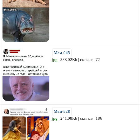
Мем-945
jpg
| 388.02Kb | скачали: 72
Мем-928
jpg
| 241.08Kb | скачали: 186