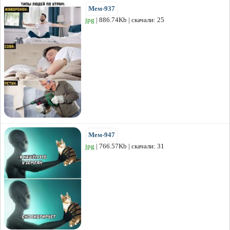
Мем-937
jpg
| 886.74Kb | скачали: 25
Мем-947
jpg
| 766.57Kb | скачали: 31