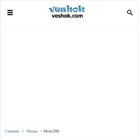
Главная
>
Мемы
>
Мем-590