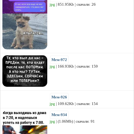
jpg
| 851.95Kb | скачали: 26
Мем-972
jpg
| 166.93Kb | скачали: 159
Мем-926
jpg
| 109.62Kb | скачали: 154
Мем-934
jpg
| (1.06Mb) | скачали: 91