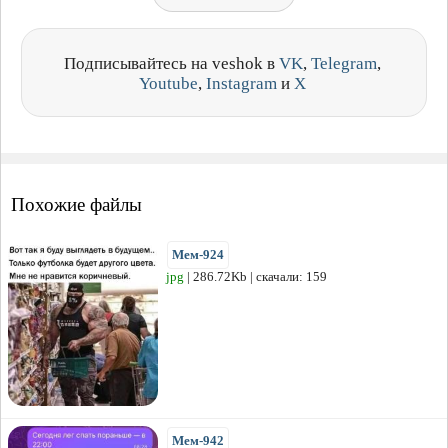
Подписывайтесь на veshok в
VK
,
Telegram
,
Youtube
,
Instagram
и
X
Похожие файлы
Мем-924
jpg
| 286.72Kb | скачали: 159
Мем-942