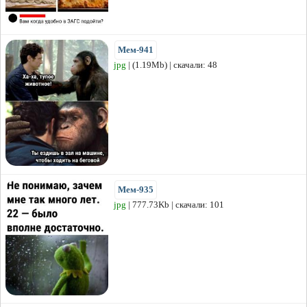
Мем-941
jpg
| (1.19Mb) | скачали: 48
Мем-935
jpg
| 777.73Kb | скачали: 101