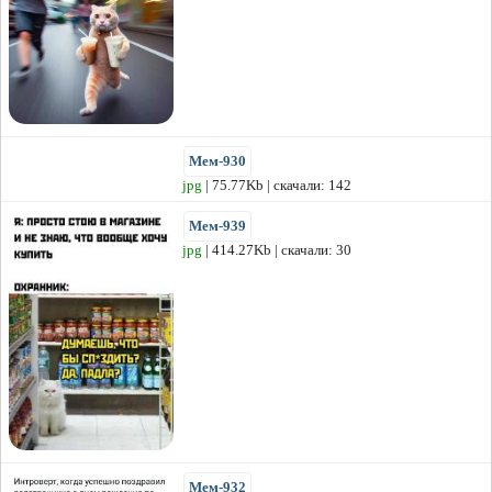
Мем-930
jpg
| 75.77Kb | скачали: 142
Мем-939
jpg
| 414.27Kb | скачали: 30
Мем-932