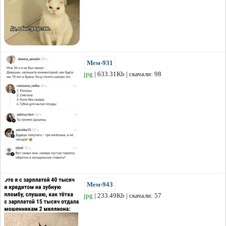
Мем-931
jpg
| 633.31Kb | скачали: 98
Мем-943
jpg
| 233.49Kb | скачали: 57