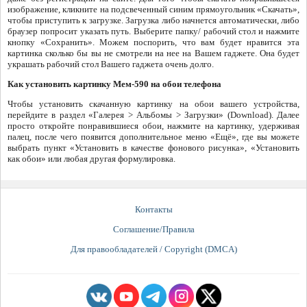
изображение, кликните на подсвеченный синим прямоугольник «Скачать»,
чтобы приступить к загрузке. Загрузка либо начнется автоматически, либо
браузер попросит указать путь. Выберите папку/ рабочий стол и нажмите
кнопку «Сохранить». Можем поспорить, что вам будет нравится эта
картинка сколько бы вы не смотрели на нее на Вашем гаджете. Она будет
украшать рабочий стол Вашего гаджета очень долго.
Как установить картинку Мем-590 на обои телефона
Чтобы установить скачанную картинку на обои вашего устройства,
перейдите в раздел «Галерея > Альбомы > Загрузки» (Download). Далее
просто откройте понравившиеся обои, нажмите на картинку, удерживая
палец, после чего появится дополнительное меню «Ещё», где вы можете
выбрать пункт «Установить в качестве фонового рисунка», «Установить
как обои» или любая другая формулировка.
Контакты
Соглашение/Правила
Для правообладателей / Copyright (DMCA)