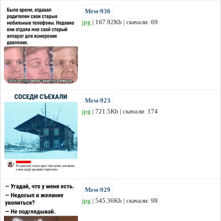
Мем-936
jpg
| 167.92Kb | скачали: 69
Мем-923
jpg
| 721.5Kb | скачали: 174
Мем-929
jpg
| 545.36Kb | скачали: 98