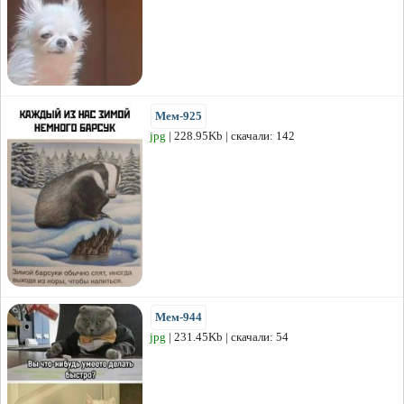
Мем-925
jpg
| 228.95Kb | скачали: 142
Мем-944
jpg
| 231.45Kb | скачали: 54