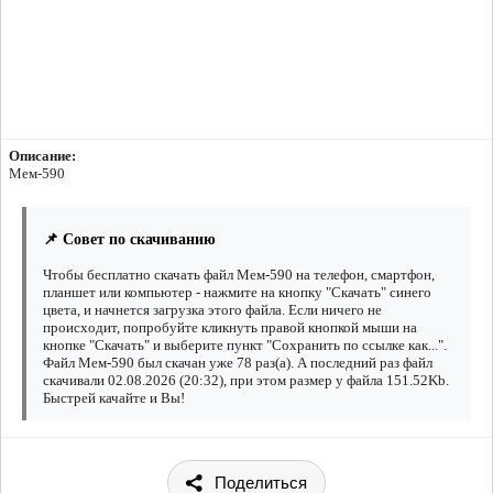
Описание:
Мем-590
📌 Совет по скачиванию
Чтобы бесплатно скачать файл Мем-590 на телефон, смартфон,
планшет или компьютер - нажмите на кнопку "Скачать" синего
цвета, и начнется загрузка этого файла. Если ничего не
происходит, попробуйте кликнуть правой кнопкой мыши на
кнопке "Скачать" и выберите пункт "Сохранить по ссылке как...".
Файл Мем-590 был скачан уже 78 раз(а). А последний раз файл
скачивали 02.08.2026 (20:32), при этом размер у файла 151.52Kb.
Быстрей качайте и Вы!
Поделиться