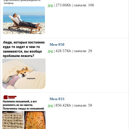
jpg
| 273.66Kb | скачали: 106
Мем-950
jpg
| 428.57Kb | скачали: 29
Мем-933
jpg
| 856.42Kb | скачали: 59