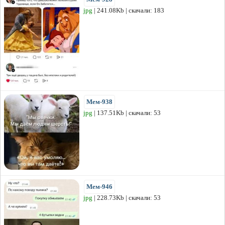
jpg
| 241.08Kb | скачали: 183
Мем-938
jpg
| 137.51Kb | скачали: 53
Мем-946
jpg
| 228.73Kb | скачали: 53