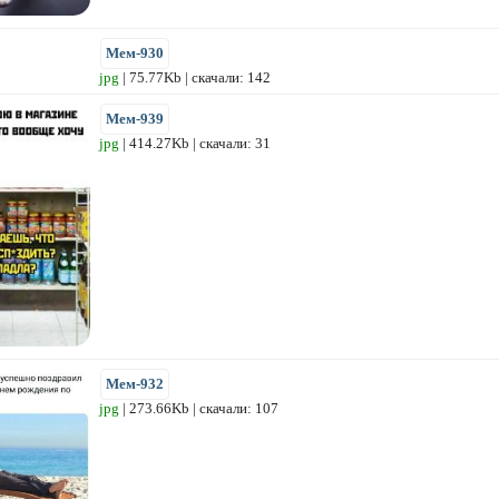
Мем-930
jpg
| 75.77Kb | скачали: 142
Мем-939
jpg
| 414.27Kb | скачали: 31
Мем-932
jpg
| 273.66Kb | скачали: 107