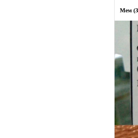
Мем (3