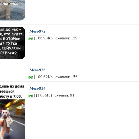
Мем-972
jpg
| 166.93Kb | скачали: 159
Мем-926
jpg
| 109.62Kb | скачали: 156
Мем-934
jpg
| (1.06Mb) | скачали: 91