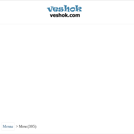
>
Мемы
>
Мем (395)