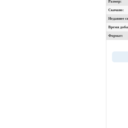
Размер:
Скачано:
Недавнее с
Время доба
Формат: