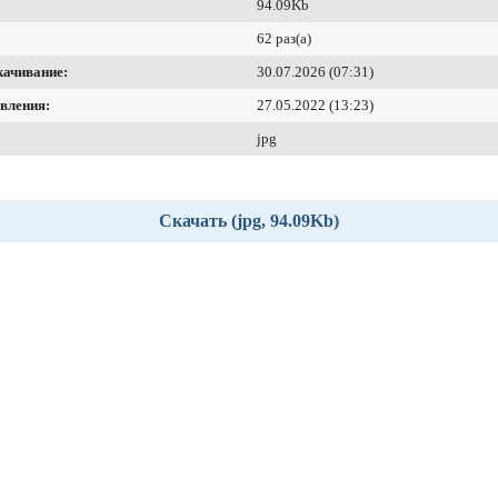
94.09Kb
62 раз(а)
качивание:
30.07.2026 (07:31)
вления:
27.05.2022 (13:23)
jpg
Скачать (jpg, 94.09Kb)