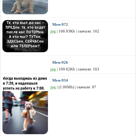
Мем-972
jpg
| 166.93Kb | скачали: 162
Мем-926
jpg
| 109.62Kb | скачали: 163
Мем-934
jpg
| (1.06Mb) | скачали: 97