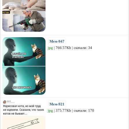
Мем-947
jpg
| 766.57Kb | скачали: 34
Мем-921
jpg
| 375.77Kb | скачали: 170