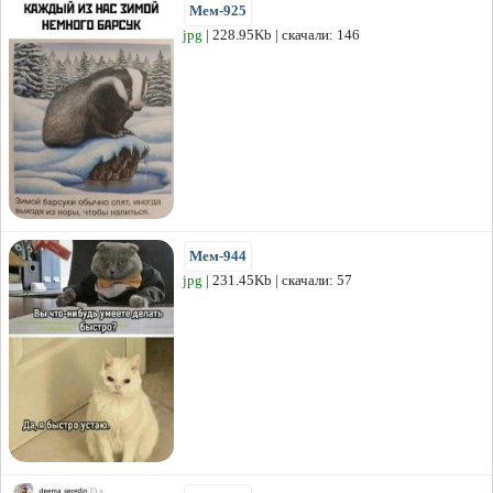
Мем-925
jpg
| 228.95Kb | скачали: 146
Мем-944
jpg
| 231.45Kb | скачали: 57