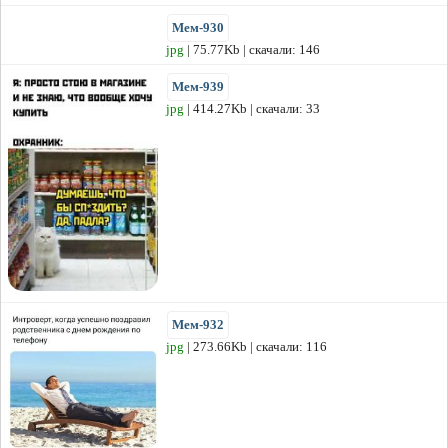
Мем-930
jpg
| 75.77Kb | скачали: 146
Мем-939
jpg
| 414.27Kb | скачали: 33
Мем-932
jpg
| 273.66Kb | скачали: 116