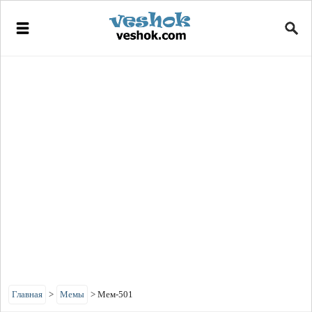
Главная
>
Мемы
>
Мем-501