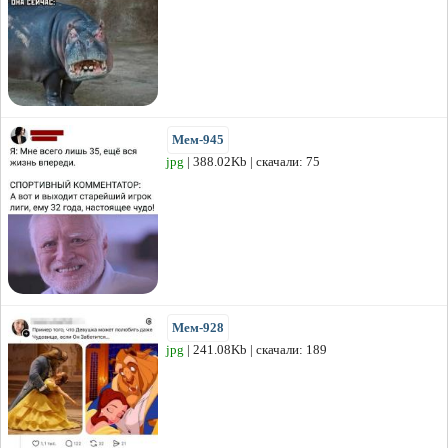
Мем-945
jpg
| 388.02Kb | скачали: 75
Мем-928
jpg
| 241.08Kb | скачали: 189