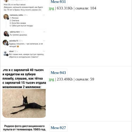
Мем-931
jpg
| 633.31Kb | скачали: 104
Мем-943
jpg
| 233.49Kb | скачали: 59
Мем-927