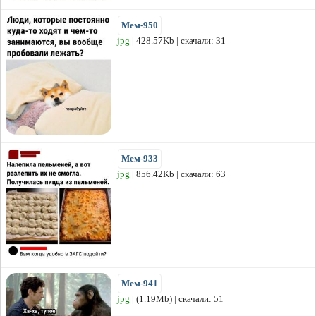
Мем-950
jpg
| 428.57Kb | скачали: 31
Мем-933
jpg
| 856.42Kb | скачали: 63
Мем-941
jpg
| (1.19Mb) | скачали: 51