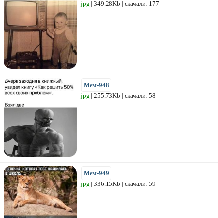
jpg
| 349.28Kb | скачали: 177
Мем-948
jpg
| 255.73Kb | скачали: 58
Мем-949
jpg
| 336.15Kb | скачали: 59