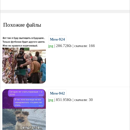
Похожие файлы
Мем-924
jpg
| 286.72Kb | скачали: 166
Мем-942
jpg
| 851.95Kb | скачали: 30