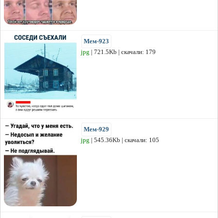
Мем-923
jpg
| 721.5Kb | скачали: 179
Мем-929
jpg
| 545.36Kb | скачали: 105