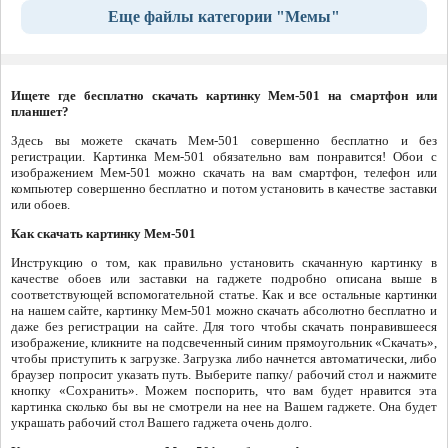
Еще файлы категории "Мемы"
Ищете где бесплатно скачать картинку Мем-501 на смартфон или
планшет?
Здесь вы можете скачать Мем-501 совершенно бесплатно и без
регистрации. Картинка Мем-501 обязательно вам понравится! Обои с
изображением Мем-501 можно скачать на вам смартфон, телефон или
компьютер совершенно бесплатно и потом установить в качестве заставки
или обоев.
Как скачать картинку Мем-501
Инструкцию о том, как правильно установить скачанную картинку в
качестве обоев или заставки на гаджете подробно описана выше в
соответствующей вспомогательной статье. Как и все остальные картинки
на нашем сайте, картинку Мем-501 можно скачать абсолютно бесплатно и
даже без регистрации на сайте. Для того чтобы скачать понравившееся
изображение, кликните на подсвеченный синим прямоугольник «Скачать»,
чтобы приступить к загрузке. Загрузка либо начнется автоматически, либо
браузер попросит указать путь. Выберите папку/ рабочий стол и нажмите
кнопку «Сохранить». Можем поспорить, что вам будет нравится эта
картинка сколько бы вы не смотрели на нее на Вашем гаджете. Она будет
украшать рабочий стол Вашего гаджета очень долго.