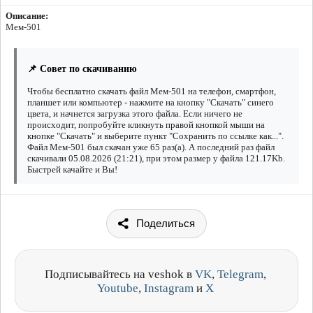
Описание:
Мем-501
📌 Совет по скачиванию
Чтобы бесплатно скачать файл Мем-501 на телефон, смартфон,
планшет или компьютер - нажмите на кнопку "Скачать" синего
цвета, и начнется загрузка этого файла. Если ничего не
происходит, попробуйте кликнуть правой кнопкой мыши на
кнопке "Скачать" и выберите пункт "Сохранить по ссылке как...".
Файл Мем-501 был скачан уже 65 раз(а). А последний раз файл
скачивали 05.08.2026 (21:21), при этом размер у файла 121.17Kb.
Быстрей качайте и Вы!
Поделиться
Подписывайтесь на veshok в
VK
,
Telegram
,
Youtube
,
Instagram
и
X