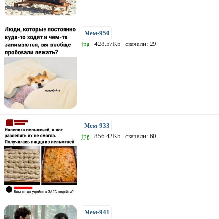
Мем-950
jpg
| 428.57Kb | скачали: 29
Мем-933
jpg
| 856.42Kb | скачали: 60
Мем-941