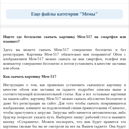
Еще файлы категории "Мемы"
Ищете где бесплатно скачать картинку Мем-517 на смартфон или
планшет?
Здесь вы можете скачать Мем-517 совершенно бесплатно и без
регистрации. Картинка Мем-517 обязательно вам понравится! Обои с
изображением Мем-517 можно скачать на вам смартфон, телефон или
компьютер совершенно бесплатно и потом установить в качестве заставки
или обоев.
Как скачать картинку Мем-517
Инструкцию о том, как правильно установить скачанную картинку в
качестве обоев или заставки на гаджете подробно описана выше в
соответствующей вспомогательной статье. Как и все остальные картинки
на нашем сайте, картинку Мем-517 можно скачать абсолютно бесплатно и
даже без регистрации на сайте. Для того чтобы скачать понравившееся
изображение, кликните на подсвеченный синим прямоугольник «Скачать»,
чтобы приступить к загрузке. Загрузка либо начнется автоматически, либо
браузер попросит указать путь. Выберите папку/ рабочий стол и нажмите
кнопку «Сохранить». Можем поспорить, что вам будет нравится эта
картинка сколько бы вы не смотрели на нее на Вашем гаджете. Она будет