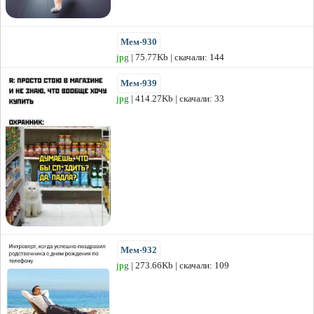
Мем-930
jpg
| 75.77Kb | скачали: 144
Мем-939
jpg
| 414.27Kb | скачали: 33
Мем-932
jpg
| 273.66Kb | скачали: 109