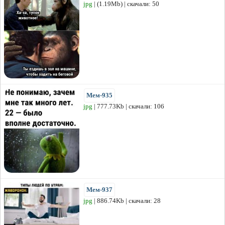
jpg
| (1.19Mb) | скачали: 50
Мем-935
jpg
| 777.73Kb | скачали: 106
Мем-937
jpg
| 886.74Kb | скачали: 28