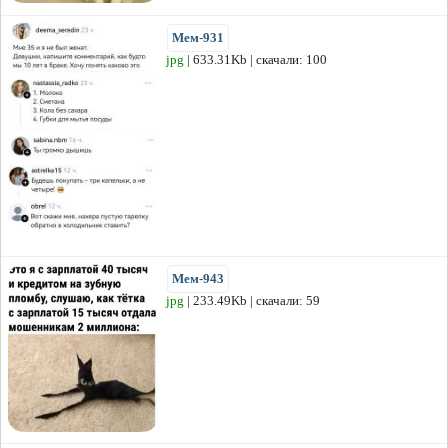
Мем-931
jpg
| 633.31Kb | скачали: 100
Мем-943
jpg
| 233.49Kb | скачали: 59