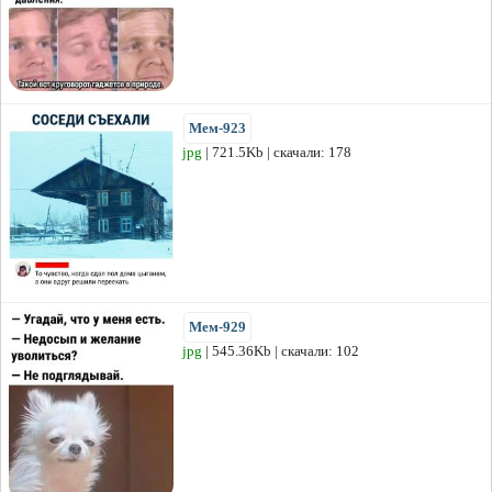
Мем-923
jpg
| 721.5Kb | скачали: 178
Мем-929
jpg
| 545.36Kb | скачали: 102