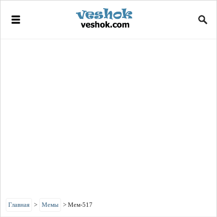
Главная
>
Мемы
>
Мем-517