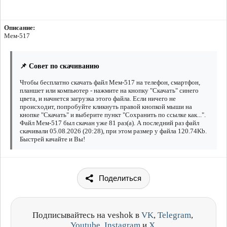
Описание:
Мем-517
📌 Совет по скачиванию
Чтобы бесплатно скачать файл Мем-517 на телефон, смартфон,
планшет или компьютер - нажмите на кнопку "Скачать" синего
цвета, и начнется загрузка этого файла. Если ничего не
происходит, попробуйте кликнуть правой кнопкой мыши на
кнопке "Скачать" и выберите пункт "Сохранить по ссылке как...".
Файл Мем-517 был скачан уже 81 раз(а). А последний раз файл
скачивали 05.08.2026 (20:28), при этом размер у файла 120.74Kb.
Быстрей качайте и Вы!
Поделиться
Подписывайтесь на veshok в
VK
,
Telegram
,
Youtube
,
Instagram
и
X