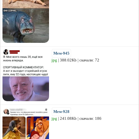
Мем-945
jpg
| 388.02Kb | скачали: 72
Мем-928
jpg
| 241.08Kb | скачали: 186