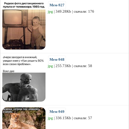
Мем-927
jpg
| 349.28Kb | скачали: 176
Мем-948
jpg
| 255.73Kb | скачали: 58
Мем-949
jpg
| 336.15Kb | скачали: 57