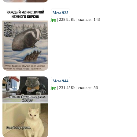
Мем-925
jpg
| 228.95Kb | скачали: 143
Мем-944
jpg
| 231.45Kb | скачали: 56