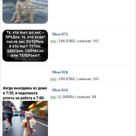
Мем-972
jpg
| 166.93Kb | скачали: 161
Мем-926
jpg
| 109.62Kb | скачали: 161
Мем-934
jpg
| (1.06Mb) | скачали: 94