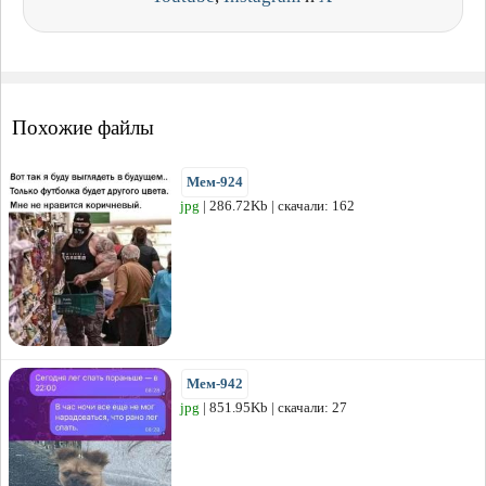
Похожие файлы
Мем-924
jpg
| 286.72Kb | скачали: 162
Мем-942
jpg
| 851.95Kb | скачали: 27