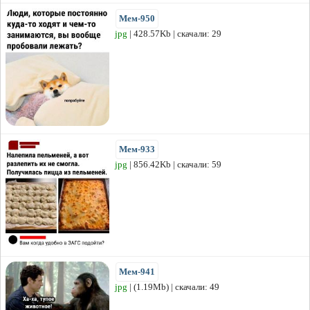
Мем-950
jpg
| 428.57Kb | скачали: 29
Мем-933
jpg
| 856.42Kb | скачали: 59
Мем-941
jpg
| (1.19Mb) | скачали: 49