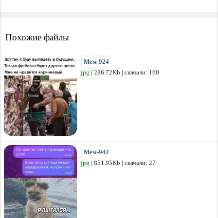
Похожие файлы
Мем-924
jpg
| 286.72Kb | скачали: 160
Мем-942
jpg
| 851.95Kb | скачали: 27