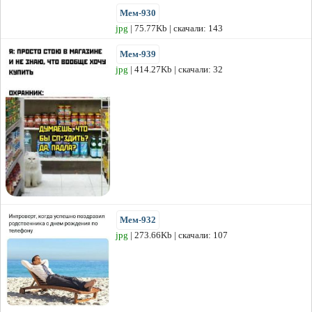
Мем-930
jpg
| 75.77Kb | скачали: 143
Мем-939
jpg
| 414.27Kb | скачали: 32
Мем-932
jpg
| 273.66Kb | скачали: 107