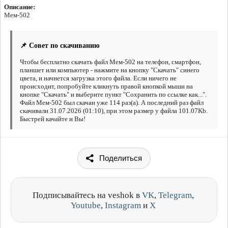
Описание:
Мем-502
📌 Совет по скачиванию
Чтобы бесплатно скачать файл Мем-502 на телефон, смартфон,
планшет или компьютер - нажмите на кнопку "Скачать" синего
цвета, и начнется загрузка этого файла. Если ничего не
происходит, попробуйте кликнуть правой кнопкой мыши на
кнопке "Скачать" и выберите пункт "Сохранить по ссылке как...".
Файл Мем-502 был скачан уже 114 раз(а). А последний раз файл
скачивали 31.07.2026 (01:10), при этом размер у файла 101.07Kb.
Быстрей качайте и Вы!
Поделиться
Подписывайтесь на veshok в
VK
,
Telegram
,
Youtube
,
Instagram
и
X