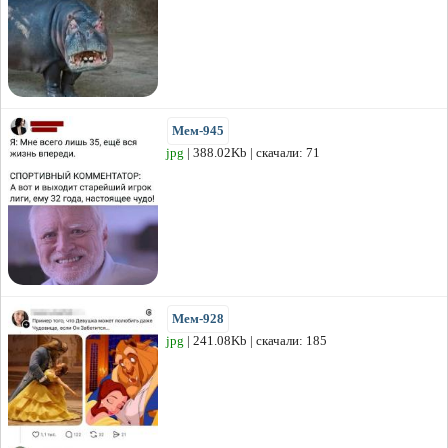
Мем-945
jpg
| 388.02Kb | скачали: 71
Мем-928
jpg
| 241.08Kb | скачали: 185