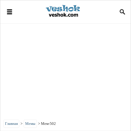
Главная
>
Мемы
>
Мем-502