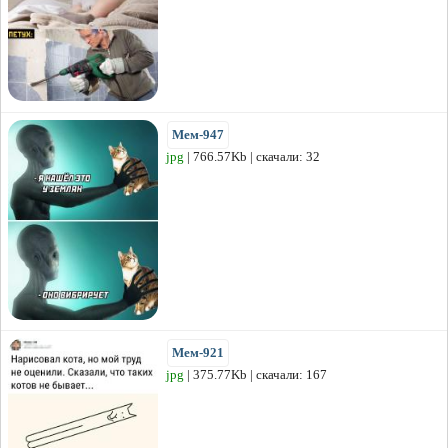
Мем-947
jpg
| 766.57Kb | скачали: 32
Мем-921
jpg
| 375.77Kb | скачали: 167