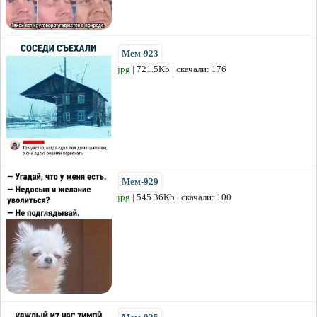
Мем-923
jpg
| 721.5Kb | скачали: 176
Мем-929
jpg
| 545.36Kb | скачали: 100