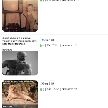
Мем-948
jpg
| 255.73Kb | скачали: 57
Мем-949
jpg
| 336.15Kb | скачали: 56