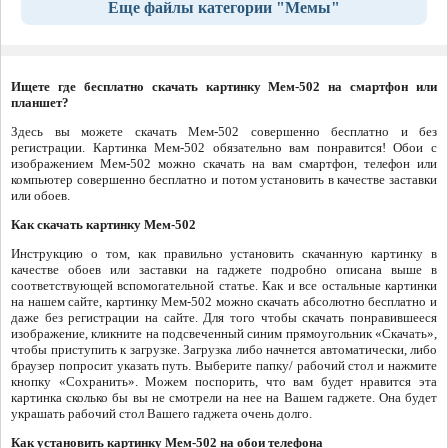
Еще файлы категории "Мемы"
Ищете где бесплатно скачать картинку Мем-502 на смартфон или
планшет?
Здесь вы можете скачать Мем-502 совершенно бесплатно и без
регистрации. Картинка Мем-502 обязательно вам понравится! Обои с
изображением Мем-502 можно скачать на вам смартфон, телефон или
компьютер совершенно бесплатно и потом установить в качестве заставки
или обоев.
Как скачать картинку Мем-502
Инструкцию о том, как правильно установить скачанную картинку в
качестве обоев или заставки на гаджете подробно описана выше в
соответствующей вспомогательной статье. Как и все остальные картинки
на нашем сайте, картинку Мем-502 можно скачать абсолютно бесплатно и
даже без регистрации на сайте. Для того чтобы скачать понравившееся
изображение, кликните на подсвеченный синим прямоугольник «Скачать»,
чтобы приступить к загрузке. Загрузка либо начнется автоматически, либо
браузер попросит указать путь. Выберите папку/ рабочий стол и нажмите
кнопку «Сохранить». Можем поспорить, что вам будет нравится эта
картинка сколько бы вы не смотрели на нее на Вашем гаджете. Она будет
украшать рабочий стол Вашего гаджета очень долго.
Как установить картинку Мем-502 на обои телефона