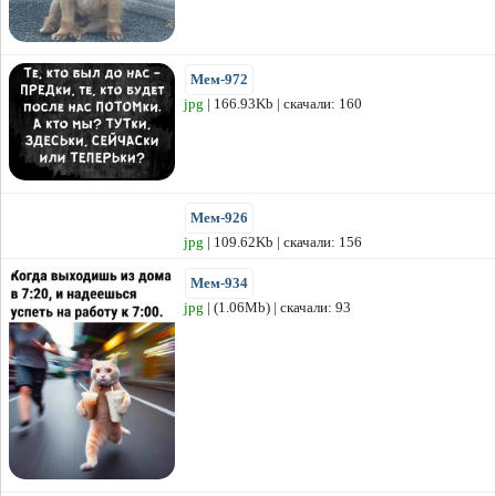
Мем-972
jpg
| 166.93Kb | скачали: 160
Мем-926
jpg
| 109.62Kb | скачали: 156
Мем-934
jpg
| (1.06Mb) | скачали: 93