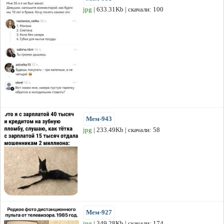
jpg
| 633.31Kb | скачали: 100
Мем-943
jpg
| 233.49Kb | скачали: 58
Мем-927
jpg
| 349.28Kb | скачали: 174