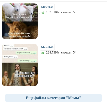
Мем-938
jpg
| 137.51Kb | скачали: 53
Мем-946
jpg
| 228.73Kb | скачали: 54
Еще файлы категории "Мемы"