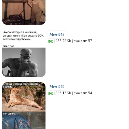
Мем-948
jpg
| 255.73Kb | скачали: 57
Мем-949
jpg
| 336.15Kb | скачали: 54