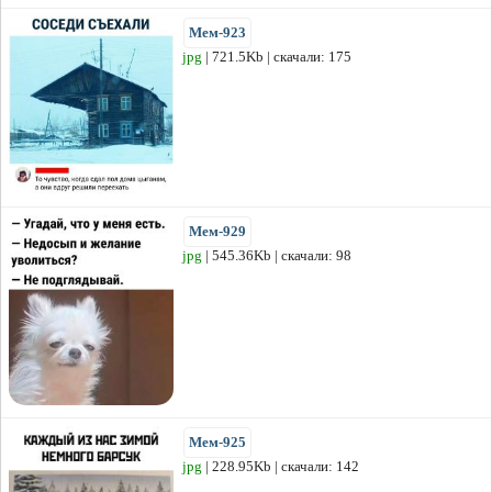
Мем-923
jpg
| 721.5Kb | скачали: 175
Мем-929
jpg
| 545.36Kb | скачали: 98
Мем-925
jpg
| 228.95Kb | скачали: 142