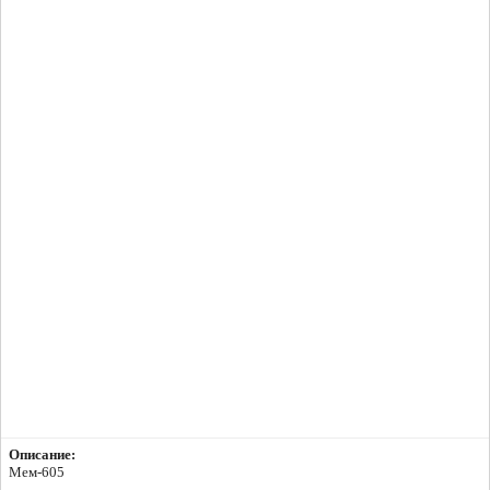
Описание:
Мем-605