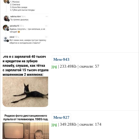
Мем-943
jpg
| 233.49Kb | скачали: 57
Мем-927
jpg
| 349.28Kb | скачали: 174