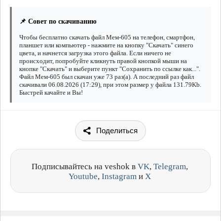
📌 Совет по скачиванию
Чтобы бесплатно скачать файл Мем-605 на телефон, смартфон,
планшет или компьютер - нажмите на кнопку "Скачать" синего
цвета, и начнется загрузка этого файла. Если ничего не
происходит, попробуйте кликнуть правой кнопкой мыши на
кнопке "Скачать" и выберите пункт "Сохранить по ссылке как...".
Файл Мем-605 был скачан уже 73 раз(а). А последний раз файл
скачивали 06.08.2026 (17:29), при этом размер у файла 131.79Kb.
Быстрей качайте и Вы!
Поделиться
Подписывайтесь на veshok в
VK
,
Telegram
,
Youtube
,
Instagram
и
X