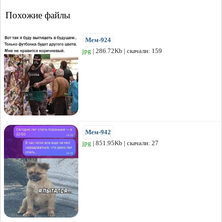
Похожие файлы
Мем-924
jpg
| 286.72Kb | скачали: 159
Мем-942
jpg
| 851.95Kb | скачали: 27