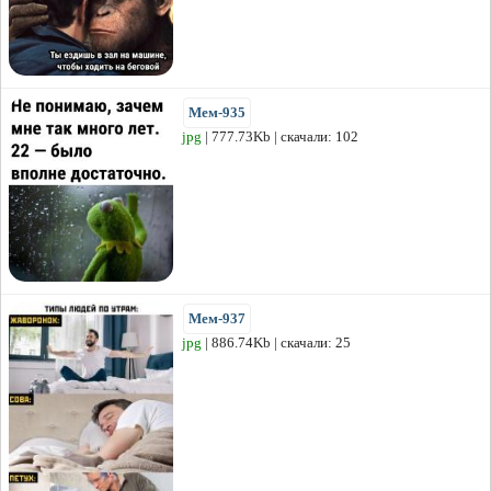
Мем-935
jpg
| 777.73Kb | скачали: 102
Мем-937
jpg
| 886.74Kb | скачали: 25