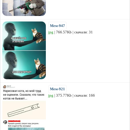
Мем-947
jpg
| 766.57Kb | скачали: 31
Мем-921
jpg
| 375.77Kb | скачали: 166