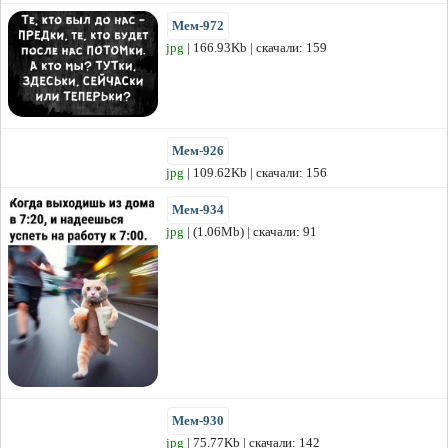
Мем-972
jpg
| 166.93Kb | скачали: 159
Мем-926
jpg
| 109.62Kb | скачали: 156
Мем-934
jpg
| (1.06Mb) | скачали: 91
Мем-930
jpg
| 75.77Kb | скачали: 142