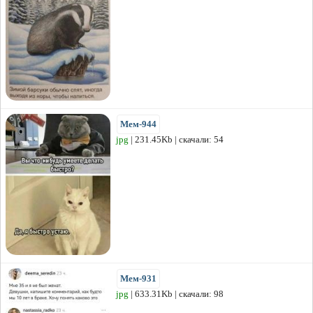
Мем-944
jpg
| 231.45Kb | скачали: 54
Мем-931
jpg
| 633.31Kb | скачали: 98