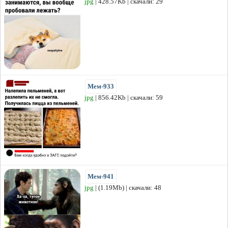
jpg
| 428.57Kb | скачали: 29
Мем-933
jpg
| 856.42Kb | скачали: 59
Мем-941
jpg
| (1.19Mb) | скачали: 48