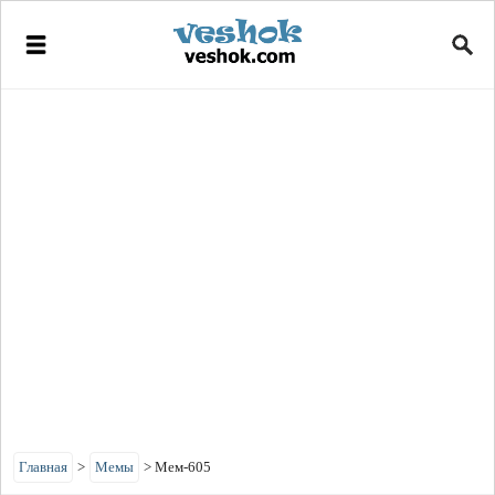
Главная
>
Мемы
>
Мем-605