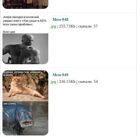
Мем-948
jpg
| 255.73Kb | скачали: 57
Мем-949
jpg
| 336.15Kb | скачали: 54