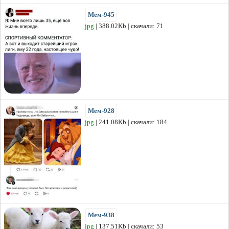
Мем-945
jpg
| 388.02Kb | скачали: 71
Мем-928
jpg
| 241.08Kb | скачали: 184
Мем-938
jpg
| 137.51Kb | скачали: 53