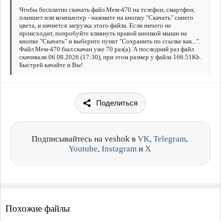
Чтобы бесплатно скачать файл Мем-470 на телефон, смартфон,
планшет или компьютер - нажмите на кнопку "Скачать" синего
цвета, и начнется загрузка этого файла. Если ничего не
происходит, попробуйте кликнуть правой кнопкой мыши на
кнопке "Скачать" и выберите пункт "Сохранить по ссылке как...".
Файл Мем-470 был скачан уже 70 раз(а). А последний раз файл
скачивали 06.08.2026 (17:30), при этом размер у файла 166.51Kb.
Быстрей качайте и Вы!
Поделиться
Подписывайтесь на veshok в
VK
,
Telegram
,
Youtube
,
Instagram
и
X
Похожие файлы