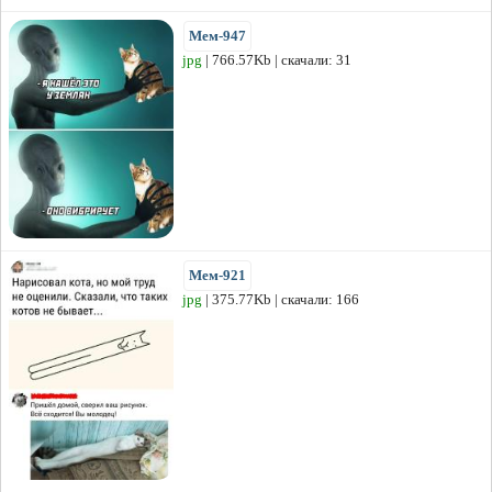
Мем-947
jpg
| 766.57Kb | скачали: 31
Мем-921
jpg
| 375.77Kb | скачали: 166