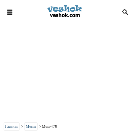
Главная
>
Мемы
>
Мем-470