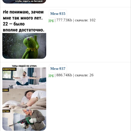
Мем-935
jpg
| 777.73Kb | скачали: 102
Мем-937
jpg
| 886.74Kb | скачали: 26