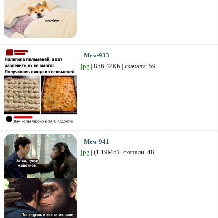
Мем-933
jpg
| 856.42Kb | скачали: 59
Мем-941
jpg
| (1.19Mb) | скачали: 48