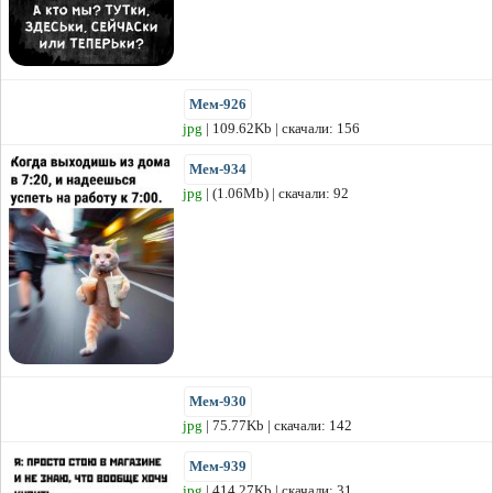
Мем-926
jpg
| 109.62Kb | скачали: 156
Мем-934
jpg
| (1.06Mb) | скачали: 92
Мем-930
jpg
| 75.77Kb | скачали: 142
Мем-939
jpg
| 414.27Kb | скачали: 31