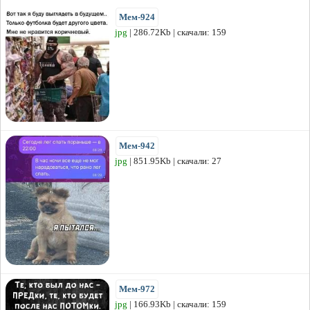
Мем-924
jpg
| 286.72Kb | скачали: 159
Мем-942
jpg
| 851.95Kb | скачали: 27
Мем-972
jpg
| 166.93Kb | скачали: 159