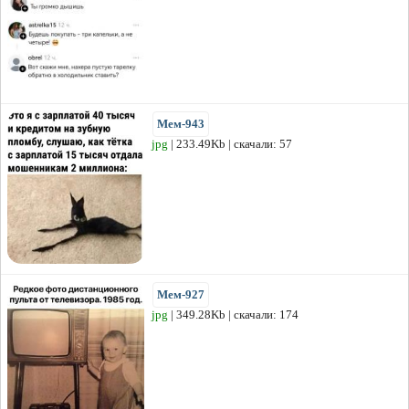
Мем-943
jpg
| 233.49Kb | скачали: 57
Мем-927
jpg
| 349.28Kb | скачали: 174