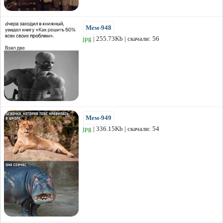
Мем-948
jpg
| 255.73Kb | скачали: 56
Мем-949
jpg
| 336.15Kb | скачали: 54