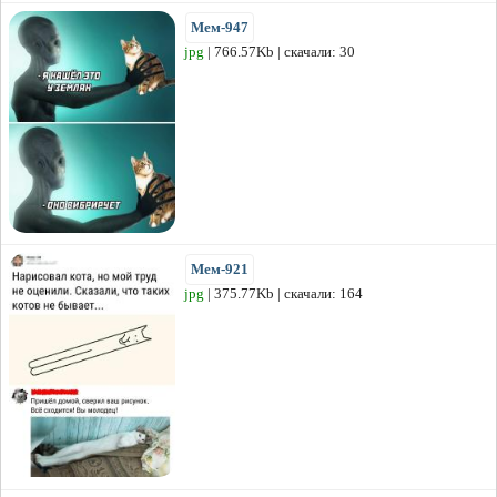
Мем-947
jpg
| 766.57Kb | скачали: 30
Мем-921
jpg
| 375.77Kb | скачали: 164