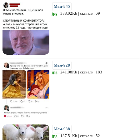
Мем-945
jpg
| 388.02Kb | скачали: 69
Мем-928
jpg
| 241.08Kb | скачали: 183
Мем-938
jpg
| 137.51Kb | скачали: 52