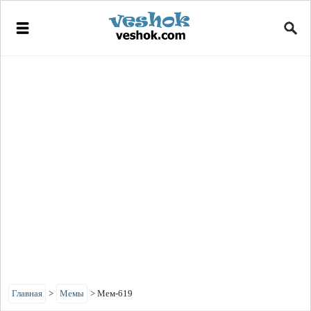
Главная
>
Мемы
>
Мем-619