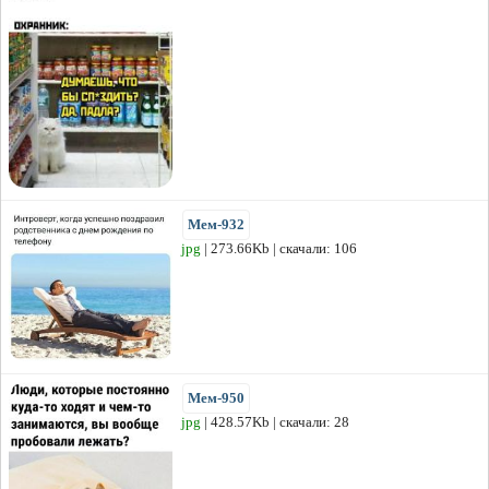
Мем-932
jpg
| 273.66Kb | скачали: 106
Мем-950
jpg
| 428.57Kb | скачали: 28