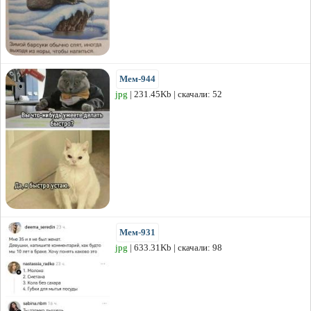
Мем-944
jpg
| 231.45Kb | скачали: 52
Мем-931
jpg
| 633.31Kb | скачали: 98