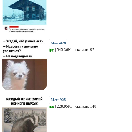
Мем-929
jpg
| 545.36Kb | скачали: 97
Мем-925
jpg
| 228.95Kb | скачали: 140