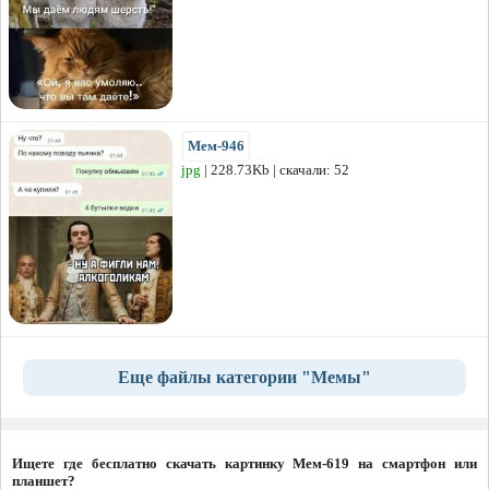
Мем-946
jpg
| 228.73Kb | скачали: 52
Еще файлы категории "Мемы"
Ищете где бесплатно скачать картинку Мем-619 на смартфон или
планшет?