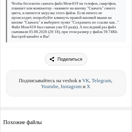
Чтобы бесплатно скачать файл Мем-619 на телефон, смартфон,
планшет или компьютер - нажмите на кнопку "Скачать" синего
цвета, и начнется загрузка этого файла. Если ничего не
происходит, попробуйте кликнуть правой кнопкой мыши на
кнопке "Скачать" и выберите пункт "Сохранить по ссылке как...".
Файл Мем-619 был скачан уже 63 раз(а). А последний раз файл
скачивали 05.08.2026 (20:18), при этом размер у файла 59.74Kb.
Быстрей качайте и Вы!
Поделиться
Подписывайтесь на veshok в
VK
,
Telegram
,
Youtube
,
Instagram
и
X
Похожие файлы