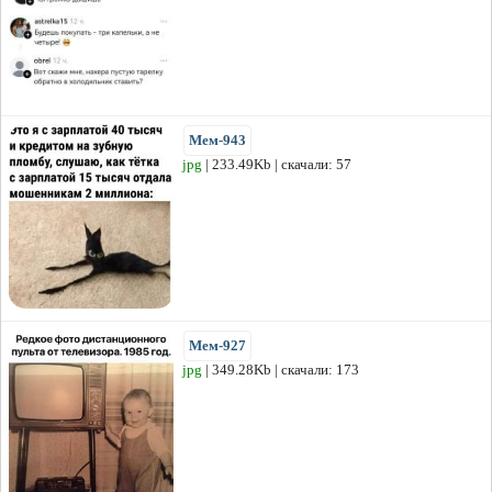
Мем-943
jpg
| 233.49Kb | скачали: 57
Мем-927
jpg
| 349.28Kb | скачали: 173