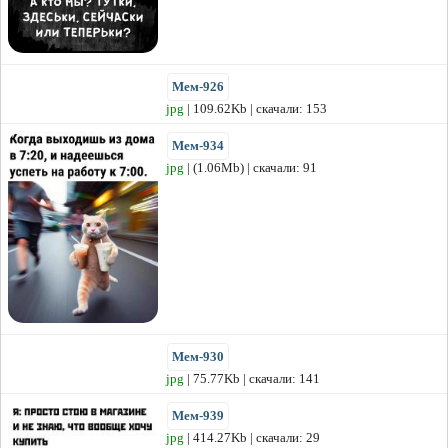
Мем-926
jpg
| 109.62Kb | скачали: 153
Мем-934
jpg
| (1.06Mb) | скачали: 91
Мем-930
jpg
| 75.77Kb | скачали: 141
Мем-939
jpg
| 414.27Kb | скачали: 29