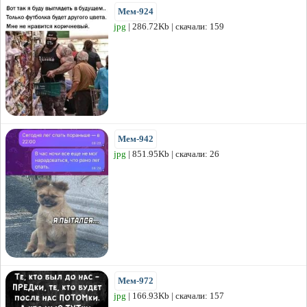
Мем-924
jpg
| 286.72Kb | скачали: 159
Мем-942
jpg
| 851.95Kb | скачали: 26
Мем-972
jpg
| 166.93Kb | скачали: 157