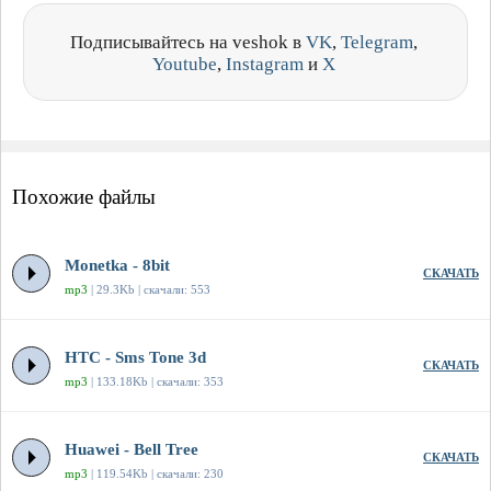
Подписывайтесь на veshok в
VK
,
Telegram
,
Youtube
,
Instagram
и
X
Похожие файлы
Monetka - 8bit
СКАЧАТЬ
mp3
| 29.3Kb | скачали: 553
HTC - Sms Tone 3d
СКАЧАТЬ
mp3
| 133.18Kb | скачали: 353
Huawei - Bell Tree
СКАЧАТЬ
mp3
| 119.54Kb | скачали: 230