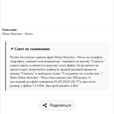
Описание:
Slime Rancher - Wooo
📌 Совет по скачиванию
Чтобы бесплатно скачать файл Slime Rancher - Wooo на телефон,
смартфон, планшет или компьютер - нажмите на кнопку "Скачать"
синего цвета, и начнется загрузка этого файла. Если ничего не
происходит, попробуйте кликнуть правой кнопкой мыши на
кнопке "Скачать" и выберите пункт "Сохранить по ссылке как...".
Файл Slime Rancher - Wooo был скачан уже 208 раз(а). А
последний раз файл скачивали 03.08.2026 (20:57), при этом
размер у файла 13.31Kb. Быстрей качайте и Вы!
Поделиться