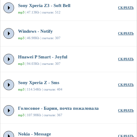
Sony Xperia Z3 - Soft Bell
СКАЧАТЬ
mp3
| 47.13Kb | скачали: 512
Windows - Notify
СКАЧАТЬ
mp3
| 46.98Kb | скачали: 307
Huawei P Smart - Joyful
СКАЧАТЬ
mp3
| 94.03Kb | скачали: 307
Sony Xperia Z - Sms
СКАЧАТЬ
mp3
| 114.54Kb | скачали: 404
Голосовое - Барин, почта пожаловала
СКАЧАТЬ
mp3
| 107.98Kb | скачали: 367
Nokia - Message
СКАЧАТЬ