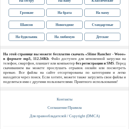
На сестру
На папу
Классические
Громкие
На брата
На маму
Шансон
Новогодние
Стандартные
На будильник
На любимую
Детские
На этой странице вы можете бесплатно скачать «Slime Rancher - Wooo»
в формате mp3, 112.34Kb
. Файл доступен для мгновенной загрузки на
телефон, смартфон, планшет или компьютер
без регистрации и SMS
. Перед
скачиванием вы можете прослушать отрывок онлайн или посмотреть
превью. Все файлы на сайте отсортированы по категориям и легко
находятся через поиск. Если хотите, можете также загрузить свои файлы и
поделиться ими с другими пользователями. Приятного использования!
Контакты
Соглашение/Правила
Для правообладателей / Copyright (DMCA)