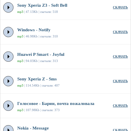
Sony Xperia Z3 - Soft Bell
СКАЧАТЬ
mp3
| 47.13Kb | скачали: 518
Windows - Notify
СКАЧАТЬ
mp3
| 46.98Kb | скачали: 310
Huawei P Smart - Joyful
СКАЧАТЬ
mp3
| 94.03Kb | скачали: 313
Sony Xperia Z - Sms
СКАЧАТЬ
mp3
| 114.54Kb | скачали: 407
Голосовое - Барин, почта пожаловала
СКАЧАТЬ
mp3
| 107.98Kb | скачали: 373
Nokia - Message
СКАЧАТЬ