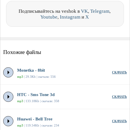
Подписывайтесь на veshok в
VK
,
Telegram
,
Youtube
,
Instagram
и
X
Похожие файлы
Monetka - 8bit
СКАЧАТЬ
mp3
| 29.3Kb | скачали: 556
HTC - Sms Tone 3d
СКАЧАТЬ
mp3
| 133.18Kb | скачали: 358
Huawei - Bell Tree
СКАЧАТЬ
mp3
| 119.54Kb | скачали: 234