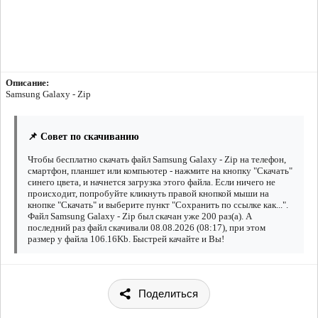
Описание:
Samsung Galaxy - Zip
📌 Совет по скачиванию
Чтобы бесплатно скачать файл Samsung Galaxy - Zip на телефон,
смартфон, планшет или компьютер - нажмите на кнопку "Скачать"
синего цвета, и начнется загрузка этого файла. Если ничего не
происходит, попробуйте кликнуть правой кнопкой мыши на
кнопке "Скачать" и выберите пункт "Сохранить по ссылке как...".
Файл Samsung Galaxy - Zip был скачан уже 200 раз(а). А
последний раз файл скачивали 08.08.2026 (08:17), при этом
размер у файла 106.16Kb. Быстрей качайте и Вы!
Поделиться