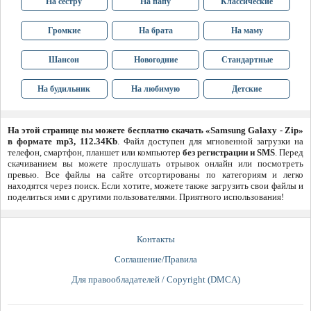
На сестру
На папу
Классические
Громкие
На брата
На маму
Шансон
Новогодние
Стандартные
На будильник
На любимую
Детские
На этой странице вы можете бесплатно скачать «Samsung Galaxy - Zip»
в формате mp3, 112.34Kb
. Файл доступен для мгновенной загрузки на
телефон, смартфон, планшет или компьютер
без регистрации и SMS
. Перед
скачиванием вы можете прослушать отрывок онлайн или посмотреть
превью. Все файлы на сайте отсортированы по категориям и легко
находятся через поиск. Если хотите, можете также загрузить свои файлы и
поделиться ими с другими пользователями. Приятного использования!
Контакты
Соглашение/Правила
Для правообладателей / Copyright (DMCA)