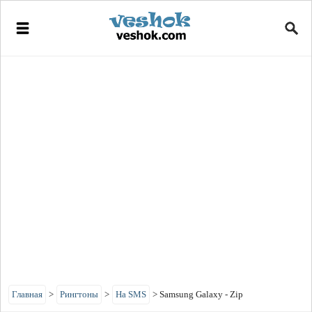
Главная
>
Рингтоны
>
На SMS
>
Samsung Galaxy - Zip