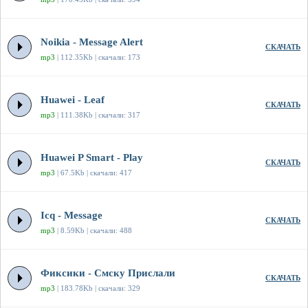
Noikia - Message Alert
СКАЧАТЬ
mp3
| 112.35Kb | скачали: 173
Huawei - Leaf
СКАЧАТЬ
mp3
| 111.38Kb | скачали: 317
Huawei P Smart - Play
СКАЧАТЬ
mp3
| 67.5Kb | скачали: 417
Icq - Message
СКАЧАТЬ
mp3
| 8.59Kb | скачали: 488
Фиксики - Смску Прислали
СКАЧАТЬ
mp3
| 183.78Kb | скачали: 329