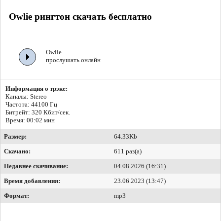
Owlie рингтон скачать бесплатно
Owlie
прослушать онлайн
Информация о трэке:
Каналы: Stereo
Частота: 44100 Гц
Битрейт:
320 Кбит/сек.
Время: 00:02 мин
Размер:
64.33Kb
Скачано:
611 раз(а)
Недавнее скачивание:
04.08.2026 (16:31)
Время добавления:
23.06.2023 (13:47)
Формат:
mp3