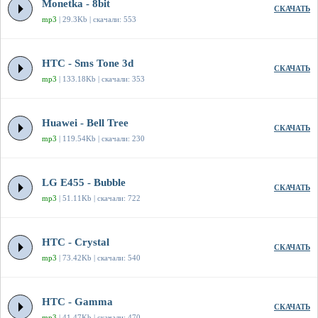
Monetka - 8bit
СКАЧАТЬ
mp3
| 29.3Kb | скачали: 553
HTC - Sms Tone 3d
СКАЧАТЬ
mp3
| 133.18Kb | скачали: 353
Huawei - Bell Tree
СКАЧАТЬ
mp3
| 119.54Kb | скачали: 230
LG E455 - Bubble
СКАЧАТЬ
mp3
| 51.11Kb | скачали: 722
HTC - Crystal
СКАЧАТЬ
mp3
| 73.42Kb | скачали: 540
HTC - Gamma
СКАЧАТЬ
mp3
| 41.47Kb | скачали: 470