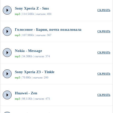
Sony Xperia Z - Sms
СКАЧАТЬ
mp3
| 114.54Kb | скачали: 404
Голосовое - Барин, почта пожаловала
СКАЧАТЬ
mp3
| 107.98Kb | скачали: 367
Nokia - Message
СКАЧАТЬ
mp3
| 34.38Kb | скачали: 374
Sony Xperia Z3 - Tinkle
СКАЧАТЬ
mp3
| 70.8Kb | скачали: 200
Huawei - Zen
СКАЧАТЬ
mp3
| 98.11Kb | скачали: 475