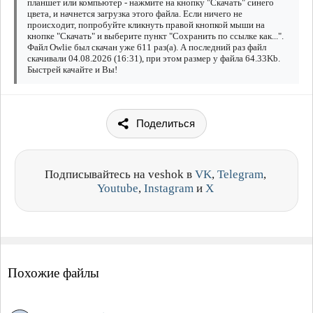
планшет или компьютер - нажмите на кнопку "Скачать" синего
цвета, и начнется загрузка этого файла. Если ничего не
происходит, попробуйте кликнуть правой кнопкой мыши на
кнопке "Скачать" и выберите пункт "Сохранить по ссылке как...".
Файл Owlie был скачан уже 611 раз(а). А последний раз файл
скачивали 04.08.2026 (16:31), при этом размер у файла 64.33Kb.
Быстрей качайте и Вы!
Поделиться
Подписывайтесь на veshok в
VK
,
Telegram
,
Youtube
,
Instagram
и
X
Похожие файлы