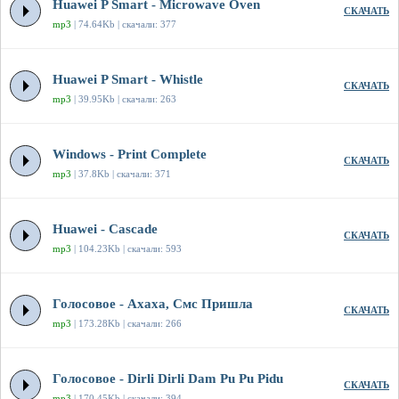
Huawei P Smart - Microwave Oven
СКАЧАТЬ
mp3
| 74.64Kb | скачали: 377
Huawei P Smart - Whistle
СКАЧАТЬ
mp3
| 39.95Kb | скачали: 263
Windows - Print Complete
СКАЧАТЬ
mp3
| 37.8Kb | скачали: 371
Huawei - Cascade
СКАЧАТЬ
mp3
| 104.23Kb | скачали: 593
Голосовое - Ахаха, Смс Пришла
СКАЧАТЬ
mp3
| 173.28Kb | скачали: 266
Голосовое - Dirli Dirli Dam Pu Pu Pidu
СКАЧАТЬ
mp3
| 170.45Kb | скачали: 394