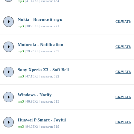
mp3
| 41.47Kb | скачали: 484
Nokia - Высокий звук
СКАЧАТЬ
mp3
| 305.5Kb | скачали: 271
Motorola - Notification
СКАЧАТЬ
mp3
| 79.23Kb | скачали: 237
Sony Xperia Z3 - Soft Bell
СКАЧАТЬ
mp3
| 47.13Kb | скачали: 522
Windows - Notify
СКАЧАТЬ
mp3
| 46.98Kb | скачали: 315
Huawei P Smart - Joyful
СКАЧАТЬ
mp3
| 94.03Kb | скачали: 319