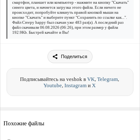
смартфон, планшет или компьютер - нажмите на кнопку "Скачать"
синего цвета, и начнется загрузка этого файла. Если ничего не
происходит, попробуйте кликнуть правой кнопкой мыши на
кнопке "Скачать" и выберите пункт "Сохранить по ссылке как...".
Файл Creepy happy был скачан уже 483 раз(а). А последний раз
файл скачивали 06.08.2026 (06:26), при этом размер у файла
192.9Kb. Быстрей качайте и Вы!
Поделиться
Подписывайтесь на veshok в
VK
,
Telegram
,
Youtube
,
Instagram
и
X
Похожие файлы