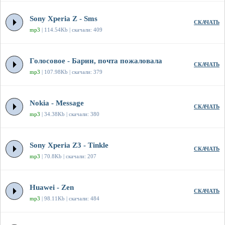
Sony Xperia Z - Sms
СКАЧАТЬ
mp3
| 114.54Kb | скачали: 409
Голосовое - Барин, почта пожаловала
СКАЧАТЬ
mp3
| 107.98Kb | скачали: 379
Nokia - Message
СКАЧАТЬ
mp3
| 34.38Kb | скачали: 380
Sony Xperia Z3 - Tinkle
СКАЧАТЬ
mp3
| 70.8Kb | скачали: 207
Huawei - Zen
СКАЧАТЬ
mp3
| 98.11Kb | скачали: 484