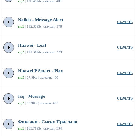
mp3
| 170.45Kb | скачали: 401
Noikia - Message Alert
СКАЧАТЬ
mp3
| 112.35Kb | скачали: 178
Huawei - Leaf
СКАЧАТЬ
mp3
| 111.38Kb | скачали: 329
Huawei P Smart - Play
СКАЧАТЬ
mp3
| 67.5Kb | скачали: 430
Icq - Message
СКАЧАТЬ
mp3
| 8.59Kb | скачали: 492
Фиксики - Смску Прислали
СКАЧАТЬ
mp3
| 183.78Kb | скачали: 334