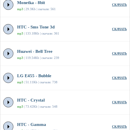
Monetka - 8bit
СКАЧАТЬ
mp3
| 29.3Kb | скачали: 561
HTC - Sms Tone 3d
СКАЧАТЬ
mp3
| 133.18Kb | скачали: 361
Huawei - Bell Tree
СКАЧАТЬ
mp3
| 119.54Kb | скачали: 239
LG E455 - Bubble
СКАЧАТЬ
mp3
| 51.11Kb | скачали: 738
HTC - Crystal
СКАЧАТЬ
mp3
| 73.42Kb | скачали: 548
HTC - Gamma
СКАЧАТЬ