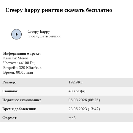
Creepy happy рингтон скачать бесплатно
Creepy happy
прослушать онлайн
Информация о трэке:
Каналы: Stereo
Частота: 44100 Гц
Битрейт:
320 Кбит/сек.
Время: 00:05 мин
Размер:
192.9Kb
Скачано:
483 раз(а)
Недавнее скачивание:
06.08.2026 (06:26)
Время добавления:
23.06.2023 (13:47)
Формат:
mp3