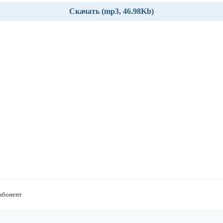
Скачать (mp3, 46.98Kb)
 абонент