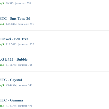
mp3
| 29.3Kb | скачали: 554
HTC - Sms Tone 3d
mp3
| 133.18Kb | скачали: 356
Huawei - Bell Tree
mp3
| 119.54Kb | скачали: 233
LG E455 - Bubble
mp3
| 51.11Kb | скачали: 726
HTC - Crystal
mp3
| 73.42Kb | скачали: 542
HTC - Gamma
mp3
| 41.47Kb | скачали: 475