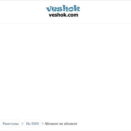
>
Рингтоны
>
На SMS
>
Абонент не абонент