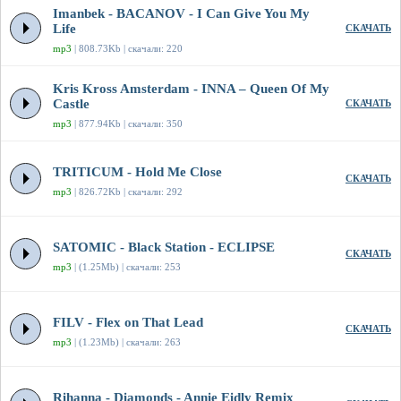
Imanbek - BACANOV - I Can Give You My
Life
СКАЧАТЬ
mp3
| 808.73Kb | скачали: 220
Kris Kross Amsterdam - INNA – Queen Of My
Castle
СКАЧАТЬ
mp3
| 877.94Kb | скачали: 350
TRITICUM - Hold Me Close
СКАЧАТЬ
mp3
| 826.72Kb | скачали: 292
SATOMIC - Black Station - ECLIPSE
СКАЧАТЬ
mp3
| (1.25Mb) | скачали: 253
FILV - Flex on That Lead
СКАЧАТЬ
mp3
| (1.23Mb) | скачали: 263
Rihanna - Diamonds - Annie Eidly Remix