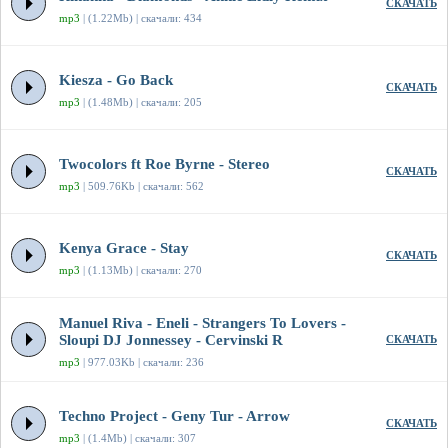
СКАЧАТЬ
mp3
| (1.22Mb) | скачали: 434
Kiesza - Go Back
СКАЧАТЬ
mp3
| (1.48Mb) | скачали: 205
Twocolors ft Roe Byrne - Stereo
СКАЧАТЬ
mp3
| 509.76Kb | скачали: 562
Kenya Grace - Stay
СКАЧАТЬ
mp3
| (1.13Mb) | скачали: 270
Manuel Riva - Eneli - Strangers To Lovers -
Sloupi DJ Jonnessey - Cervinski R
СКАЧАТЬ
mp3
| 977.03Kb | скачали: 236
Techno Project - Geny Tur - Arrow
СКАЧАТЬ
mp3
| (1.4Mb) | скачали: 307