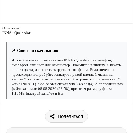
Описание:
INNA - Que dolor
📌 Совет по скачиванию
Чтобы бесплатно скачать файл INNA - Que dolor на телефон,
смартфон, планшет или компьютер - нажмите на кнопку "Скачать"
синего цвета, и начнется загрузка этого файла. Если ничего не
происходит, попробуйте кликнуть правой кнопкой мыши на
кнопке "Скачать" и выберите пункт "Сохранить по ссылке как...".
Файл INNA - Que dolor был скачан уже 248 раз(а). А последний раз
файл скачивали 08.08.2026 (23:58), при этом размер у файла
1.17Mb. Быстрей качайте и Вы!
Поделиться