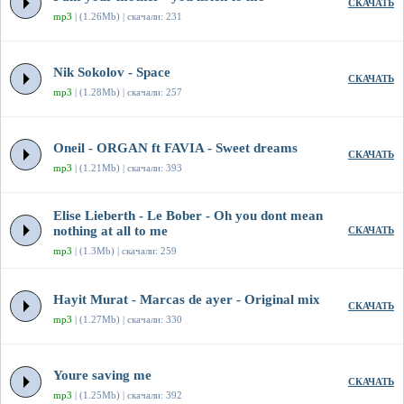
СКАЧАТЬ
mp3
| (1.26Mb) | скачали: 231
Nik Sokolov - Space
СКАЧАТЬ
mp3
| (1.28Mb) | скачали: 257
Oneil - ORGAN ft FAVIA - Sweet dreams
СКАЧАТЬ
mp3
| (1.21Mb) | скачали: 393
Elise Lieberth - Le Bober - Oh you dont mean
nothing at all to me
СКАЧАТЬ
mp3
| (1.3Mb) | скачали: 259
Hayit Murat - Marcas de ayer - Original mix
СКАЧАТЬ
mp3
| (1.27Mb) | скачали: 330
Youre saving me
СКАЧАТЬ
mp3
| (1.25Mb) | скачали: 392