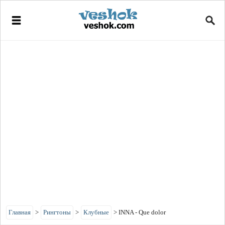
Главная
>
Рингтоны
>
Клубные
>
INNA - Que dolor