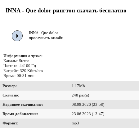
INNA - Que dolor рингтон скачать бесплатно
INNA - Que dolor
прослушать онлайн
Информация о трэке:
Каналы: Stereo
Частота: 44100 Гц
Битрейт:
320 Кбит/сек.
Время: 00:31 мин
Размер:
1.17Mb
Скачано:
248 раз(а)
Недавнее скачивание:
08.08.2026 (23:58)
Время добавления:
23.06.2023 (13:47)
Формат:
mp3