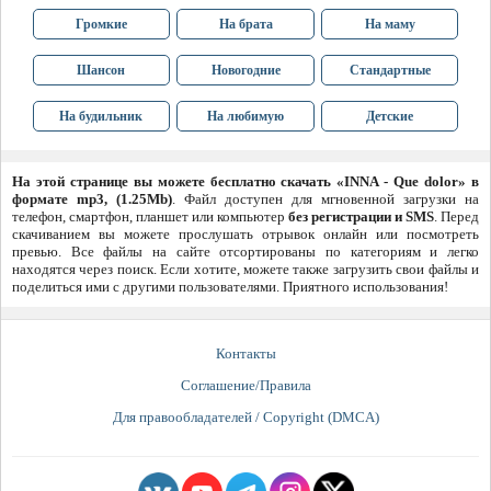
Громкие
На брата
На маму
Шансон
Новогодние
Стандартные
На будильник
На любимую
Детские
На этой странице вы можете бесплатно скачать «INNA - Que dolor» в
формате mp3, (1.25Mb)
. Файл доступен для мгновенной загрузки на
телефон, смартфон, планшет или компьютер
без регистрации и SMS
. Перед
скачиванием вы можете прослушать отрывок онлайн или посмотреть
превью. Все файлы на сайте отсортированы по категориям и легко
находятся через поиск. Если хотите, можете также загрузить свои файлы и
поделиться ими с другими пользователями. Приятного использования!
Контакты
Соглашение/Правила
Для правообладателей / Copyright (DMCA)