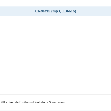
Скачать (mp3, 1.36Mb)
UI - Barcode Brothers - Dooh doo - Stereo sound