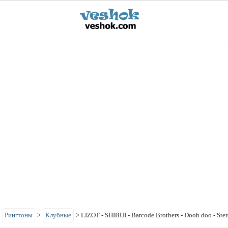
>
Рингтоны
>
Клубные
>
LIZOT - SHIBUI - Barcode Brothers - Dooh doo - Ste