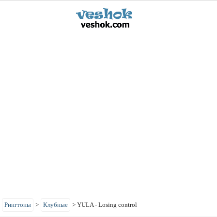
>
Рингтоны
>
Клубные
>
YULA - Losing control