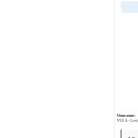
Описание:
YULA - Losi