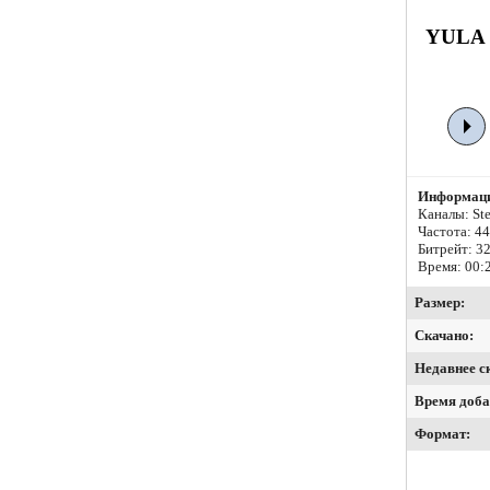
YULA -
Информаци
Каналы: Ste
Частота: 4
Битрейт:
32
Время: 00:
Размер:
Скачано:
Недавнее с
Время доба
Формат: