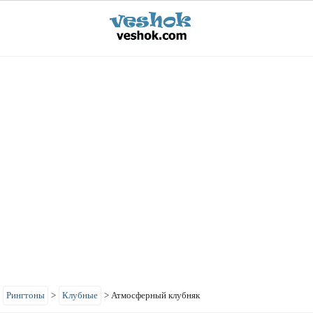
>
Рингтоны
>
Клубные
>
Атмосферный клубняк