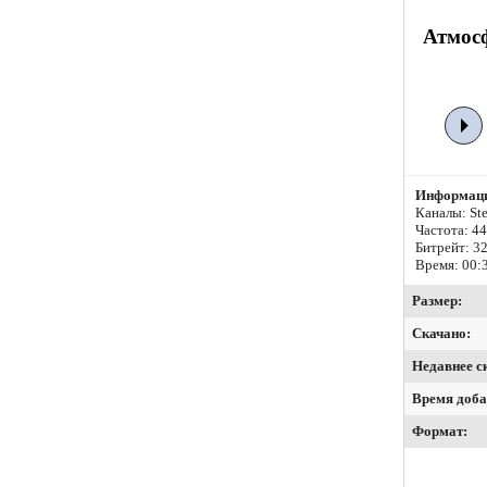
Атмос
Информаци
Каналы: Ste
Частота: 4
Битрейт:
32
Время: 00:
Размер:
Скачано:
Недавнее с
Время доба
Формат: