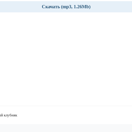
Скачать (mp3, 1.26Mb)
й клубняк