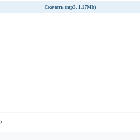
Скачать (mp3, 1.17Mb)
20