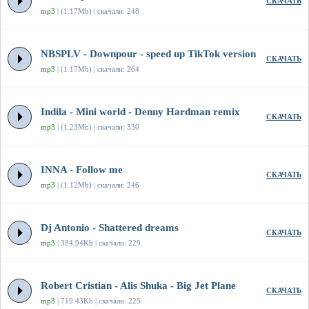
СКАЧАТЬ
mp3
| (1.17Mb) | скачали: 248
NBSPLV - Downpour - speed up TikTok version
СКАЧАТЬ
mp3
| (1.17Mb) | скачали: 264
Indila - Mini world - Denny Hardman remix
СКАЧАТЬ
mp3
| (1.23Mb) | скачали: 330
INNA - Follow me
СКАЧАТЬ
mp3
| (1.12Mb) | скачали: 246
Dj Antonio - Shattered dreams
СКАЧАТЬ
mp3
| 384.94Kb | скачали: 229
Robert Cristian - Alis Shuka - Big Jet Plane
СКАЧАТЬ
mp3
| 719.43Kb | скачали: 225