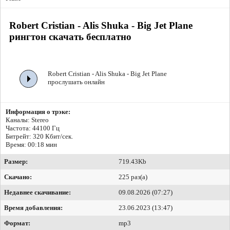
Robert Cristian - Alis Shuka - Big Jet Plane
рингтон скачать бесплатно
Robert Cristian - Alis Shuka - Big Jet Plane
прослушать онлайн
Информация о трэке:
Каналы: Stereo
Частота: 44100 Гц
Битрейт:
320 Кбит/сек.
Время: 00:18 мин
Размер:
719.43Kb
Скачано:
225 раз(а)
Недавнее скачивание:
09.08.2026 (07:27)
Время добавления:
23.06.2023 (13:47)
Формат:
mp3