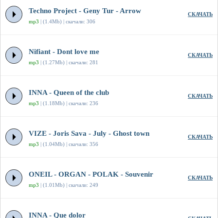
Techno Project - Geny Tur - Arrow
СКАЧАТЬ
mp3
| (1.4Mb) | скачали: 306
Nifiant - Dont love me
СКАЧАТЬ
mp3
| (1.27Mb) | скачали: 281
INNA - Queen of the club
СКАЧАТЬ
mp3
| (1.18Mb) | скачали: 236
VIZE - Joris Sava - July - Ghost town
СКАЧАТЬ
mp3
| (1.04Mb) | скачали: 356
ONEIL - ORGAN - POLAK - Souvenir
СКАЧАТЬ
mp3
| (1.01Mb) | скачали: 249
INNA - Que dolor