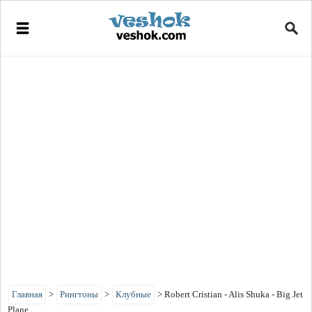
Главная
>
Рингтоны
>
Клубные
>
Robert Cristian - Alis Shuka - Big Jet
Plane