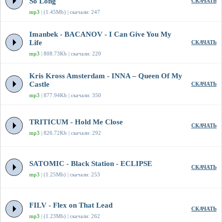
So Long
СКАЧАТЬ
mp3
| (1.45Mb) | скачали: 247
Imanbek - BACANOV - I Can Give You My
Life
СКАЧАТЬ
mp3
| 808.73Kb | скачали: 220
Kris Kross Amsterdam - INNA – Queen Of My
Castle
СКАЧАТЬ
mp3
| 877.94Kb | скачали: 350
TRITICUM - Hold Me Close
СКАЧАТЬ
mp3
| 826.72Kb | скачали: 292
SATOMIC - Black Station - ECLIPSE
СКАЧАТЬ
mp3
| (1.25Mb) | скачали: 253
FILV - Flex on That Lead
СКАЧАТЬ
mp3
| (1.23Mb) | скачали: 262