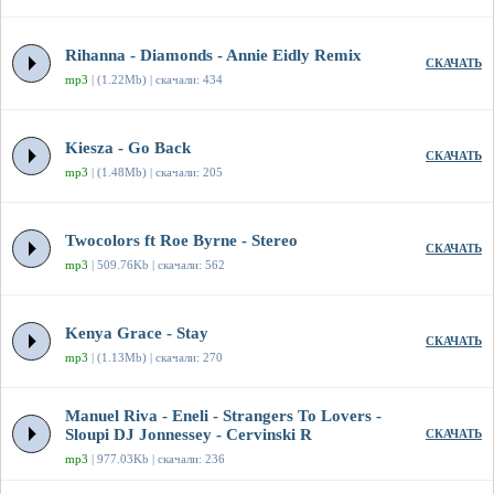
Rihanna - Diamonds - Annie Eidly Remix
СКАЧАТЬ
mp3
| (1.22Mb) | скачали: 434
Kiesza - Go Back
СКАЧАТЬ
mp3
| (1.48Mb) | скачали: 205
Twocolors ft Roe Byrne - Stereo
СКАЧАТЬ
mp3
| 509.76Kb | скачали: 562
Kenya Grace - Stay
СКАЧАТЬ
mp3
| (1.13Mb) | скачали: 270
Manuel Riva - Eneli - Strangers To Lovers -
Sloupi DJ Jonnessey - Cervinski R
СКАЧАТЬ
mp3
| 977.03Kb | скачали: 236