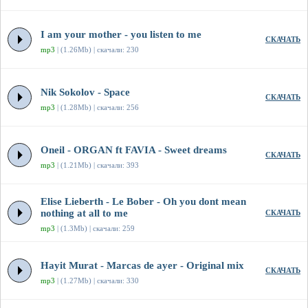
I am your mother - you listen to me
СКАЧАТЬ
mp3
| (1.26Mb) | скачали: 230
Nik Sokolov - Space
СКАЧАТЬ
mp3
| (1.28Mb) | скачали: 256
Oneil - ORGAN ft FAVIA - Sweet dreams
СКАЧАТЬ
mp3
| (1.21Mb) | скачали: 393
Elise Lieberth - Le Bober - Oh you dont mean
nothing at all to me
СКАЧАТЬ
mp3
| (1.3Mb) | скачали: 259
Hayit Murat - Marcas de ayer - Original mix
СКАЧАТЬ
mp3
| (1.27Mb) | скачали: 330