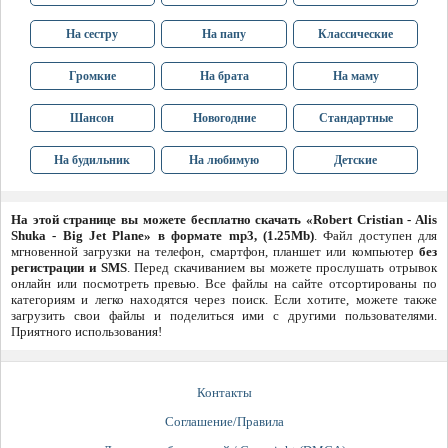
На сестру
На папу
Классические
Громкие
На брата
На маму
Шансон
Новогодние
Стандартные
На будильник
На любимую
Детские
На этой странице вы можете бесплатно скачать «Robert Cristian - Alis
Shuka - Big Jet Plane» в формате mp3, (1.25Mb)
. Файл доступен для
мгновенной загрузки на телефон, смартфон, планшет или компьютер
без
регистрации и SMS
. Перед скачиванием вы можете прослушать отрывок
онлайн или посмотреть превью. Все файлы на сайте отсортированы по
категориям и легко находятся через поиск. Если хотите, можете также
загрузить свои файлы и поделиться ими с другими пользователями.
Приятного использования!
Контакты
Соглашение/Правила