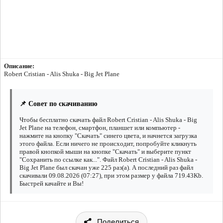
Описание:
Robert Cristian - Alis Shuka - Big Jet Plane
📌 Совет по скачиванию
Чтобы бесплатно скачать файл Robert Cristian - Alis Shuka - Big
Jet Plane на телефон, смартфон, планшет или компьютер -
нажмите на кнопку "Скачать" синего цвета, и начнется загрузка
этого файла. Если ничего не происходит, попробуйте кликнуть
правой кнопкой мыши на кнопке "Скачать" и выберите пункт
"Сохранить по ссылке как...". Файл Robert Cristian - Alis Shuka -
Big Jet Plane был скачан уже 225 раз(а). А последний раз файл
скачивали 09.08.2026 (07:27), при этом размер у файла 719.43Kb.
Быстрей качайте и Вы!
Поделиться