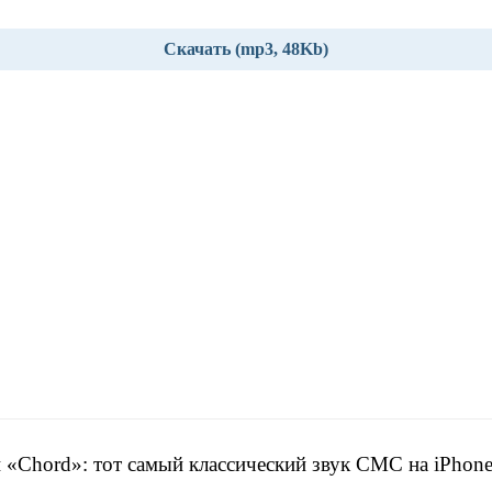
Скачать (mp3, 48Kb)
 «Chord»: тот самый классический звук СМС на iPhon