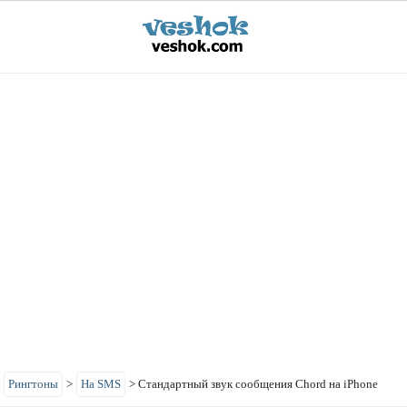
>
Рингтоны
>
На SMS
>
Стандартный звук сообщения Chord на iPhone