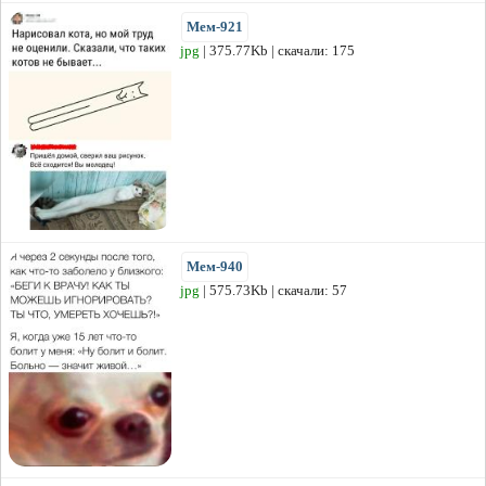
Мем-921
jpg
| 375.77Kb | скачали: 175
Мем-940
jpg
| 575.73Kb | скачали: 57