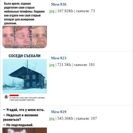
Мем-936
jpg
| 167.92Kb | скачали: 73
Мем-923
jpg
| 721.5Kb | скачали: 181
Мем-929
jpg
| 545.36Kb | скачали: 107