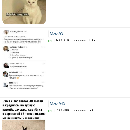
Мем-931
jpg
| 633.31Kb | скачали: 106
Мем-943
jpg
| 233.49Kb | скачали: 60