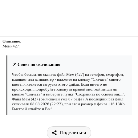
Описание:
Мем (427)
📌 Совет по скачиванию
Чтобы бесплатно скачать файл Мем (427) на телефон, смартфон,
планшет или компьютер - нажмите на кнопку "Скачать" синего
цвета, и начнется загрузка этого файла. Если ничего не
происходит, попробуйте кликнуть правой кнопкой мыши на
кнопке "Скачать" и выберите пункт "Сохранить по ссылке как...".
Файл Мем (427) был скачан уже 87 раз(а). А последний раз файл
скачивали 08.08.2026 (22:22), при этом размер у файла 116.13Kb.
Быстрей качайте и Вы!
Поделиться