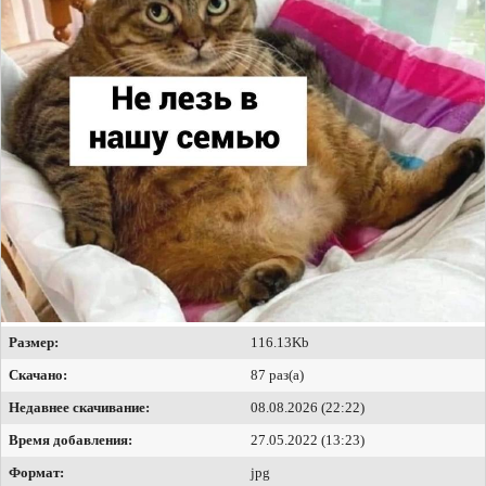
Размер:
116.13Kb
Скачано:
87 раз(а)
Недавнее скачивание:
08.08.2026 (22:22)
Время добавления:
27.05.2022 (13:23)
Формат:
jpg