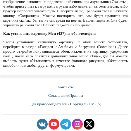
изображение, кликните на подсвеченный синим прямоугольник «Скачать»,
чтобы приступить к загрузке. Загрузка либо начнется автоматически, либо
браузер попросит указать путь. Выберите папку/ рабочий стол и нажмите
кнопку «Сохранить». Можем поспорить, что вам будет нравится эта
картинка сколько бы вы не смотрели на нее на Вашем гаджете. Она будет
украшать рабочий стол Вашего гаджета очень долго.
Как установить картинку Мем (427) на обои телефона
Чтобы установить скачанную картинку на обои вашего устройства,
перейдите в раздел «Галерея > Альбомы > Загрузки» (Download). Далее
просто откройте понравившиеся обои, нажмите на картинку, удерживая
палец, после чего появится дополнительное меню «Ещё», где вы можете
выбрать пункт «Установить в качестве фонового рисунка», «Установить
как обои» или любая другая формулировка.
Контакты
Соглашение/Правила
Для правообладателей / Copyright (DMCA)