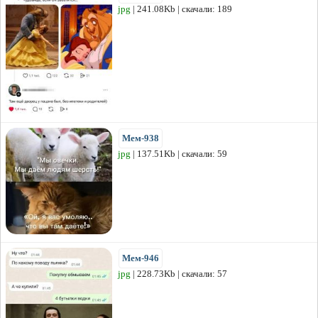
jpg
| 241.08Kb | скачали: 189
Мем-938
jpg
| 137.51Kb | скачали: 59
Мем-946
jpg
| 228.73Kb | скачали: 57