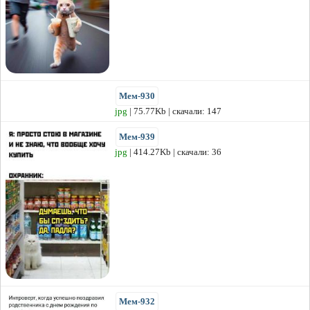
Мем-930
jpg
| 75.77Kb | скачали: 147
Мем-939
jpg
| 414.27Kb | скачали: 36
Мем-932