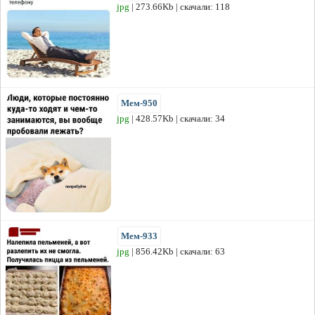
jpg
| 273.66Kb | скачали: 118
Мем-950
jpg
| 428.57Kb | скачали: 34
Мем-933
jpg
| 856.42Kb | скачали: 63