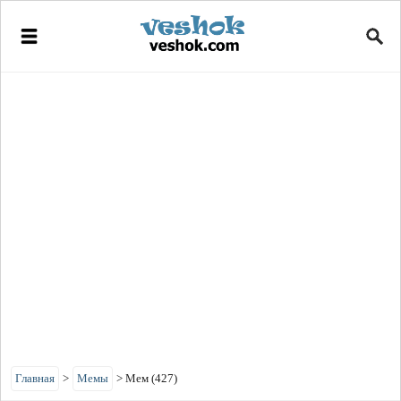
Главная
>
Мемы
>
Мем (427)