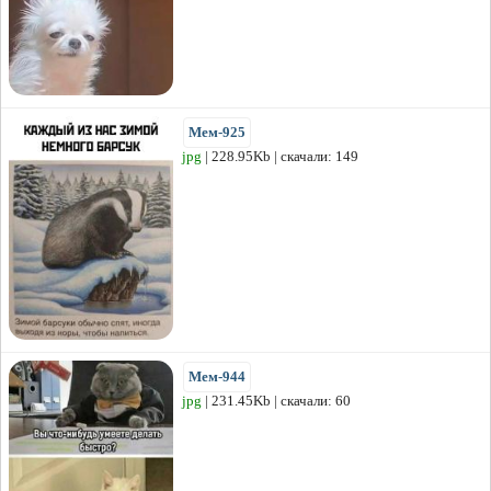
Мем-925
jpg
| 228.95Kb | скачали: 149
Мем-944
jpg
| 231.45Kb | скачали: 60