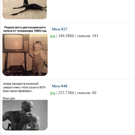
Мем-927
jpg
| 349.28Kb | скачали: 181
Мем-948
jpg
| 255.73Kb | скачали: 60