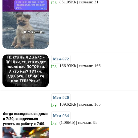
jpg
| 851.95Kb | скачали: 31
Мем-972
jpg
| 166.93Kb | скачали: 166
Мем-926
jpg
| 109.62Kb | скачали: 165
Мем-934
jpg
| (1.06Mb) | скачали: 99