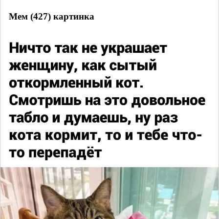
Мем (427) картинка