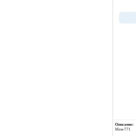
Описание:
Мем-771