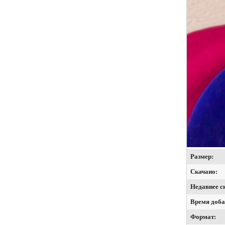
Размер:
Скачано:
Недавнее с
Время доба
Формат: