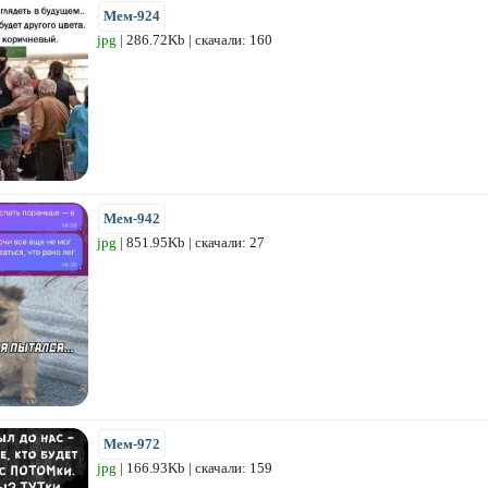
Мем-924
jpg
| 286.72Kb | скачали: 160
Мем-942
jpg
| 851.95Kb | скачали: 27
Мем-972
jpg
| 166.93Kb | скачали: 159