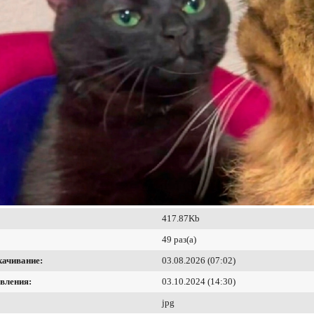
417.87Kb
49 раз(а)
качивание:
03.08.2026 (07:02)
вления:
03.10.2024 (14:30)
jpg