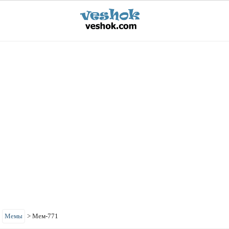
>
Мемы
>
Мем-771