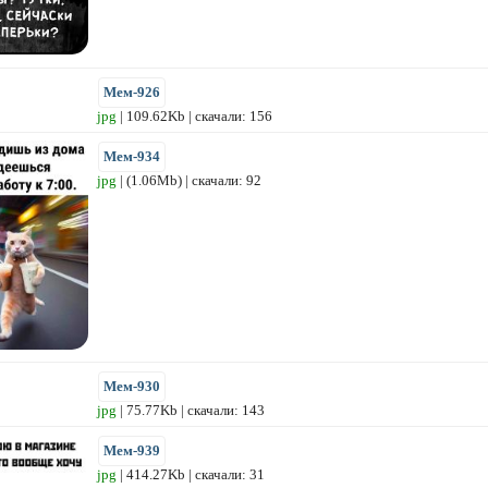
Мем-926
jpg
| 109.62Kb | скачали: 156
Мем-934
jpg
| (1.06Mb) | скачали: 92
Мем-930
jpg
| 75.77Kb | скачали: 143
Мем-939
jpg
| 414.27Kb | скачали: 31