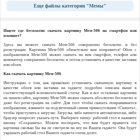
Еще файлы категории "Мемы"
Ищете где бесплатно скачать картинку Мем-506 на смартфон или
планшет?
Здесь вы можете скачать Мем-506 совершенно бесплатно и без
регистрации. Картинка Мем-506 обязательно вам понравится! Обои с
изображением Мем-506 можно скачать на вам смартфон, телефон или
компьютер совершенно бесплатно и потом установить в качестве заставки
или обоев.
Как скачать картинку Мем-506
Инструкцию о том, как правильно установить скачанную картинку в
качестве обоев или заставки на гаджете подробно описана выше в
соответствующей вспомогательной статье. Как и все остальные картинки
на нашем сайте, картинку Мем-506 можно скачать абсолютно бесплатно и
даже без регистрации на сайте. Для того чтобы скачать понравившееся
изображение, кликните на подсвеченный синим прямоугольник «Скачать»,
чтобы приступить к загрузке. Загрузка либо начнется автоматически, либо
браузер попросит указать путь. Выберите папку/ рабочий стол и нажмите
кнопку «Сохранить». Можем поспорить, что вам будет нравится эта
картинка сколько бы вы не смотрели на нее на Вашем гаджете. Она будет
украшать рабочий стол Вашего гаджета очень долго.