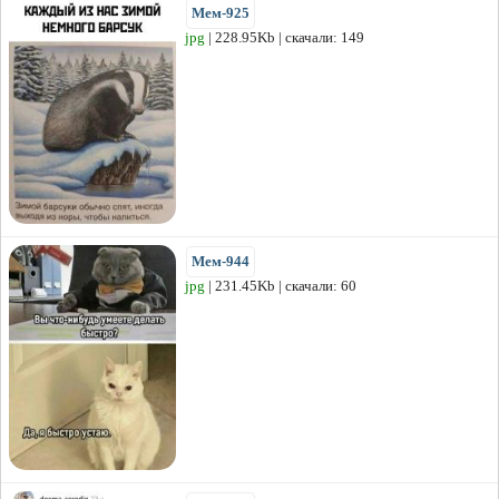
Мем-925
jpg
| 228.95Kb | скачали: 149
Мем-944
jpg
| 231.45Kb | скачали: 60