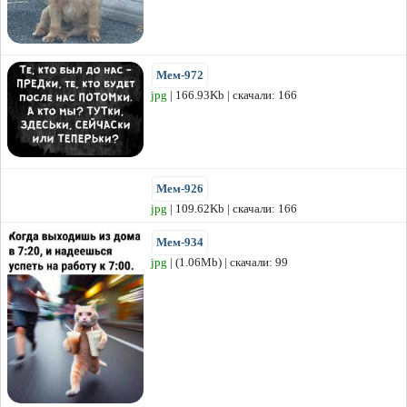
Мем-972
jpg
| 166.93Kb | скачали: 166
Мем-926
jpg
| 109.62Kb | скачали: 166
Мем-934
jpg
| (1.06Mb) | скачали: 99