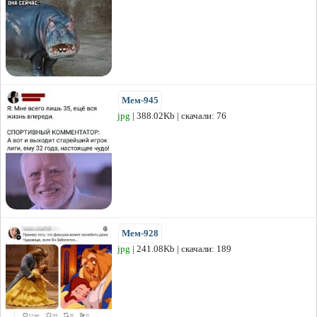
Мем-945
jpg
| 388.02Kb | скачали: 76
Мем-928
jpg
| 241.08Kb | скачали: 189