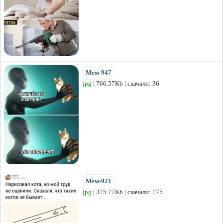
Мем-947
jpg
| 766.57Kb | скачали: 36
Мем-921
jpg
| 375.77Kb | скачали: 175