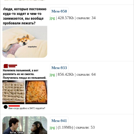
Мем-950
jpg
| 428.57Kb | скачали: 34
Мем-933
jpg
| 856.42Kb | скачали: 64
Мем-941
jpg
| (1.19Mb) | скачали: 53