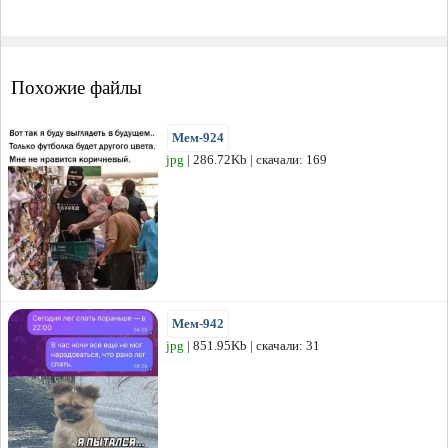
Похожие файлы
Мем-924
jpg
| 286.72Kb | скачали: 169
Мем-942
jpg
| 851.95Kb | скачали: 31