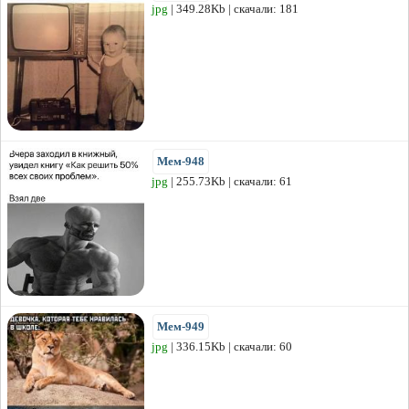
jpg
| 349.28Kb | скачали: 181
Мем-948
jpg
| 255.73Kb | скачали: 61
Мем-949
jpg
| 336.15Kb | скачали: 60