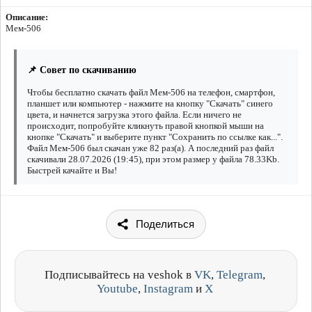
Описание:
Мем-506
📌 Совет по скачиванию
Чтобы бесплатно скачать файл Мем-506 на телефон, смартфон,
планшет или компьютер - нажмите на кнопку "Скачать" синего
цвета, и начнется загрузка этого файла. Если ничего не
происходит, попробуйте кликнуть правой кнопкой мыши на
кнопке "Скачать" и выберите пункт "Сохранить по ссылке как...".
Файл Мем-506 был скачан уже 82 раз(а). А последний раз файл
скачивали 28.07.2026 (19:45), при этом размер у файла 78.33Kb.
Быстрей качайте и Вы!
Поделиться
Подписывайтесь на veshok в
VK
,
Telegram
,
Youtube
,
Instagram
и
X