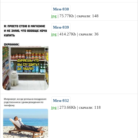
Мем-930
jpg
| 75.77Kb | скачали: 148
Мем-939
jpg
| 414.27Kb | скачали: 36
Мем-932
jpg
| 273.66Kb | скачали: 118