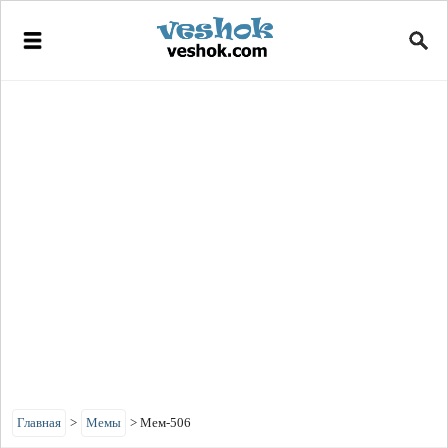
Главная
>
Мемы
>
Мем-506