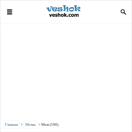
Главная
>
Мемы
>
Мем (190)