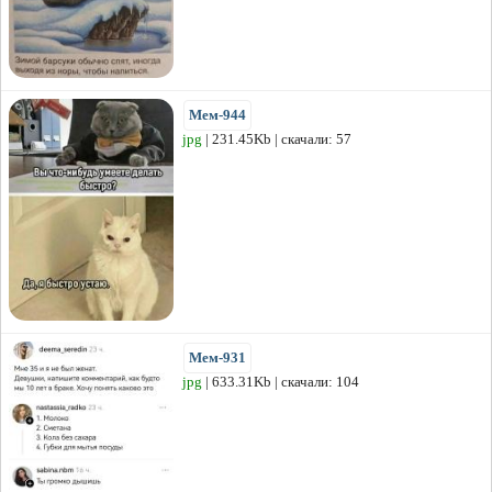
Мем-944
jpg
| 231.45Kb | скачали: 57
Мем-931
jpg
| 633.31Kb | скачали: 104