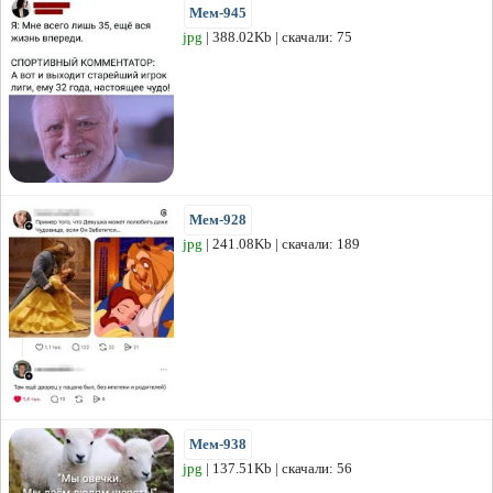
Мем-945
jpg
| 388.02Kb | скачали: 75
Мем-928
jpg
| 241.08Kb | скачали: 189
Мем-938
jpg
| 137.51Kb | скачали: 56