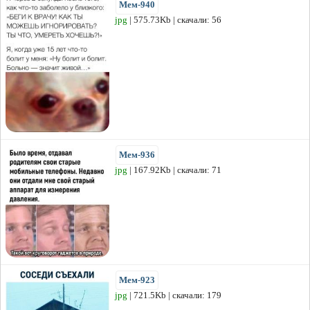
Мем-940
jpg
| 575.73Kb | скачали: 56
Мем-936
jpg
| 167.92Kb | скачали: 71
Мем-923
jpg
| 721.5Kb | скачали: 179