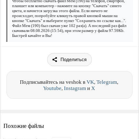
Чтобы бесплатно скачать файл Мем (190) на телефон, смартфон,
планшет или компьютер - нажмите на кнопку "Скачать" синего
цвета, и начнется загрузка этого файла. Если ничего не
происходит, попробуйте кликнуть правой кнопкой мыши на
кнопке "Скачать" и выберите пункт "Сохранить по ссылке как...".
Файл Мем (190) был скачан уже 102 раз(а). А последний раз файл
скачивали 08.08.2026 (15:54), при этом размер у файла 97.59Kb.
Быстрей качайте и Вы!
Поделиться
Подписывайтесь на veshok в
VK
,
Telegram
,
Youtube
,
Instagram
и
X
Похожие файлы