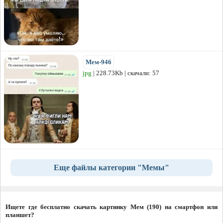
Мем-946
jpg
| 228.73Kb | скачали: 57
Еще файлы категории "Мемы"
Ищете где бесплатно скачать картинку Мем (190) на смартфон или
планшет?