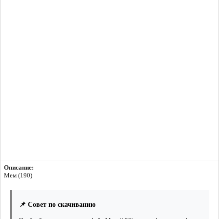
Описание:
Мем (190)
📌 Совет по скачиванию