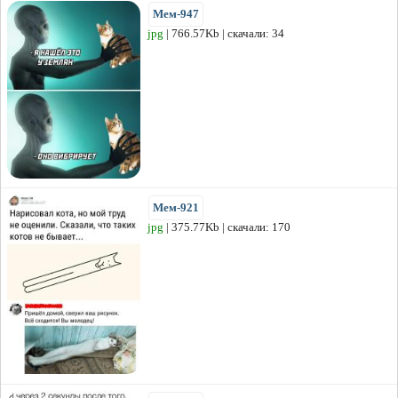
Мем-947
jpg
| 766.57Kb | скачали: 34
Мем-921
jpg
| 375.77Kb | скачали: 170