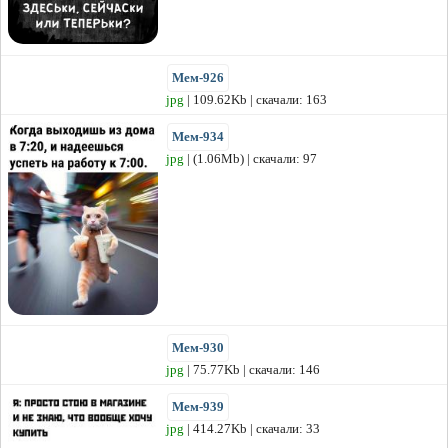
Мем-926
jpg
| 109.62Kb | скачали: 163
Мем-934
jpg
| (1.06Mb) | скачали: 97
Мем-930
jpg
| 75.77Kb | скачали: 146
Мем-939
jpg
| 414.27Kb | скачали: 33